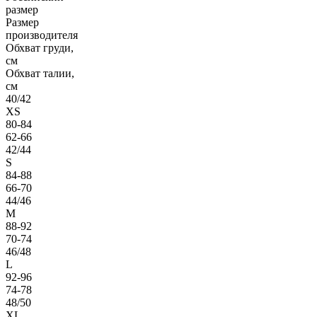
размер
Размер
производителя
Обхват груди,
см
Обхват талии,
см
40/42
XS
80-84
62-66
42/44
S
84-88
66-70
44/46
M
88-92
70-74
46/48
L
92-96
74-78
48/50
XL