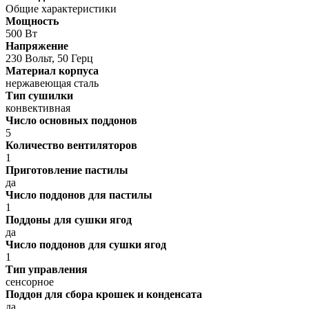
Общие характеристики
Мощность
500 Вт
Напряжение
230 Вольт, 50 Герц
Материал корпуса
нержавеющая сталь
Тип сушилки
конвективная
Число основных поддонов
5
Количество вентиляторов
1
Приготовление пастилы
да
Число поддонов для пастилы
1
Поддоны для сушки ягод
да
Число поддонов для сушки ягод
1
Тип управления
сенсорное
Поддон для сбора крошек и конденсата
да