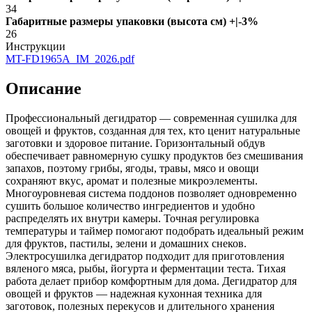
34
Габаритные размеры упаковки (высота см) +|-3%
26
Инструкции
MT-FD1965A_IM_2026.pdf
Описание
Профессиональный дегидратор — современная сушилка для
овощей и фруктов, созданная для тех, кто ценит натуральные
заготовки и здоровое питание. Горизонтальный обдув
обеспечивает равномерную сушку продуктов без смешивания
запахов, поэтому грибы, ягоды, травы, мясо и овощи
сохраняют вкус, аромат и полезные микроэлементы.
Многоуровневая система поддонов позволяет одновременно
сушить большое количество ингредиентов и удобно
распределять их внутри камеры. Точная регулировка
температуры и таймер помогают подобрать идеальный режим
для фруктов, пастилы, зелени и домашних снеков.
Электросушилка дегидратор подходит для приготовления
вяленого мяса, рыбы, йогурта и ферментации теста. Тихая
работа делает прибор комфортным для дома. Дегидратор для
овощей и фруктов — надежная кухонная техника для
заготовок, полезных перекусов и длительного хранения