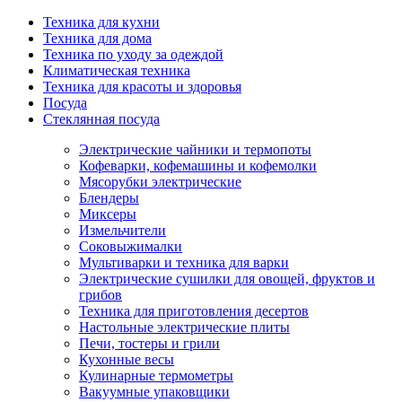
Техника для кухни
Техника для дома
Техника по уходу за одеждой
Климатическая техника
Техника для красоты и здоровья
Посуда
Стеклянная посуда
Электрические чайники и термопоты
Кофеварки, кофемашины и кофемолки
Мясорубки электрические
Блендеры
Миксеры
Измельчители
Соковыжималки
Мультиварки и техника для варки
Электрические сушилки для овощей, фруктов и
грибов
Техника для приготовления десертов
Настольные электрические плиты
Печи, тостеры и грили
Кухонные весы
Кулинарные термометры
Вакуумные упаковщики