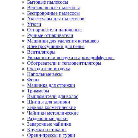
Бытовые пылесосы
Вертикальные пылесосы
Беспроводные пылесосы
Аксессуары для пылесосов
Утюги
Отпариватели напольные
Ручные отпариватели
Машинки для удаления катышков
Электросушилки для белья
Вентиляторы
Увлажнители воздуха и аромадиффузоры
Обогреватели и тепловентиляторы
Охладители воздуха
Напольные весы
Фены
Машинка для стрижки
Триммеры
Выпрямители для волос
Щипцы для завивки
Зеркала косметические
Чайники металлические
Разделочные доски
Заварочные чайники
Кружки и стаканы
Френч-прессы и турки