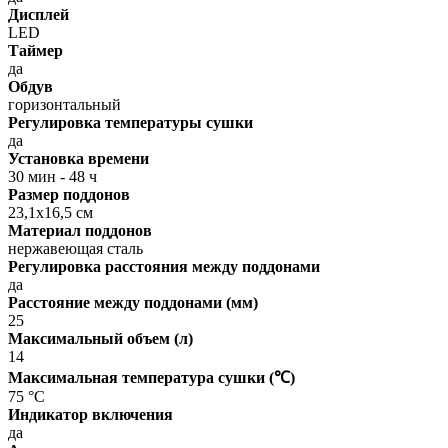
Дисплей
LED
Таймер
да
Обдув
горизонтальный
Регулировка температуры сушки
да
Установка времени
30 мин - 48 ч
Размер поддонов
23,1x16,5 см
Материал поддонов
нержавеющая сталь
Регулировка расстояния между поддонами
да
Расстояние между поддонами (мм)
25
Максимальный объем (л)
14
Максимальная температура сушки (℃)
75 °C
Индикатор включения
да