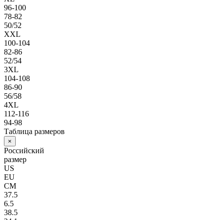
96-100
78-82
50/52
XXL
100-104
82-86
52/54
3XL
104-108
86-90
56/58
4XL
112-116
94-98
Таблица размеров
×
Российский
размер
US
EU
СМ
37.5
6.5
38.5