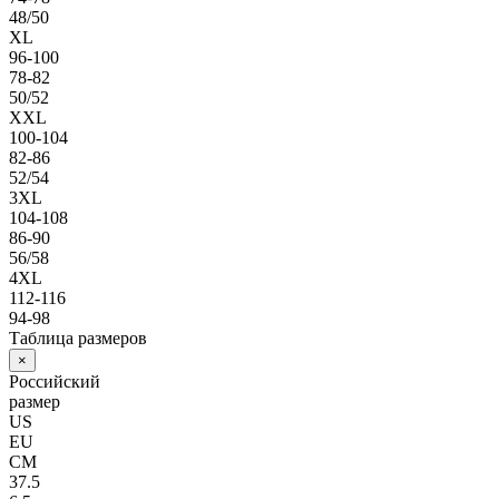
48/50
XL
96-100
78-82
50/52
XXL
100-104
82-86
52/54
3XL
104-108
86-90
56/58
4XL
112-116
94-98
Таблица размеров
×
Российский
размер
US
EU
СМ
37.5