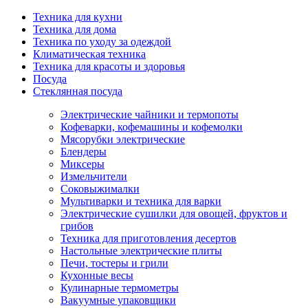
Техника для кухни
Техника для дома
Техника по уходу за одеждой
Климатическая техника
Техника для красоты и здоровья
Посуда
Стеклянная посуда
Электрические чайники и термопоты
Кофеварки, кофемашины и кофемолки
Мясорубки электрические
Блендеры
Миксеры
Измельчители
Соковыжималки
Мультиварки и техника для варки
Электрические сушилки для овощей, фруктов и
грибов
Техника для приготовления десертов
Настольные электрические плиты
Печи, тостеры и грили
Кухонные весы
Кулинарные термометры
Вакуумные упаковщики