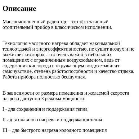
Описание
Маслонаполненный радиатор – это эффективный
отопительный прибор в классическом исполнении.
Технология масляного нагрева обладает максимальной
теплоотдачей и энергоэффективностью, не сушит воздух и не
выжигает кислород - это очень важно в небольших
помещениях с ограниченным воздухообменом, ведь от
содержания кислорода в окружающем воздухе зависит
самочувствие, степень работоспособности и качество отдыха.
Работа прибора полностью бесшумная.
В зависимости от размера помещения и желаемой скорости
нагрева доступно 3 режима мощности:
I - для сохранения и поддержания тепла
II - для плавного нагрева и поддержания тепла
III – для быстрого нагрева холодного помещения