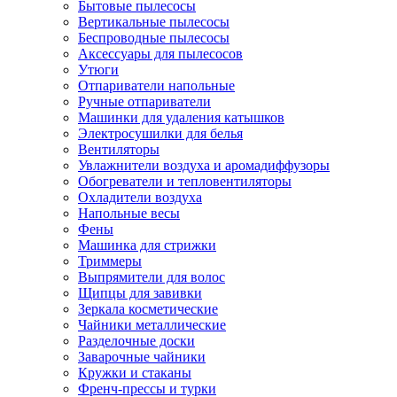
Бытовые пылесосы
Вертикальные пылесосы
Беспроводные пылесосы
Аксессуары для пылесосов
Утюги
Отпариватели напольные
Ручные отпариватели
Машинки для удаления катышков
Электросушилки для белья
Вентиляторы
Увлажнители воздуха и аромадиффузоры
Обогреватели и тепловентиляторы
Охладители воздуха
Напольные весы
Фены
Машинка для стрижки
Триммеры
Выпрямители для волос
Щипцы для завивки
Зеркала косметические
Чайники металлические
Разделочные доски
Заварочные чайники
Кружки и стаканы
Френч-прессы и турки