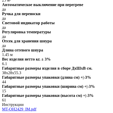
25 м²
Автоматическое выключение при перегреве
да
Ручка для переноски
да
Световой индикатор работы
да
Регулировка температуры
да
Отсек для хранения шнура
да
Длина сетевого шнура
1.45 м
Вес изделия нетто кг. ± 3%
6.1
Габаритные размеры изделия в сборе ДxШxВ см.
38x28x55.3
Габаритные размеры упаковки (длина см) +|-3%
44
Габаритные размеры упаковки (ширина см) +|-3%
15
Габаритные размеры упаковки (высота см) +|-3%
61
Инструкции
MT-OH2429_IM.pdf