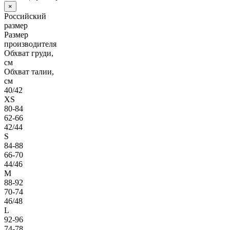
×
Российский
размер
Размер
производителя
Обхват груди,
см
Обхват талии,
см
40/42
XS
80-84
62-66
42/44
S
84-88
66-70
44/46
M
88-92
70-74
46/48
L
92-96
74-78