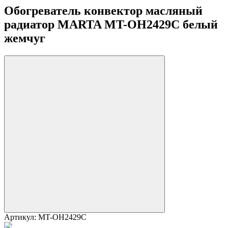
Обогреватель конвектор масляный
радиатор MARTA MT-OH2429C белый
жемчуг
Артикул:
MT-OH2429C