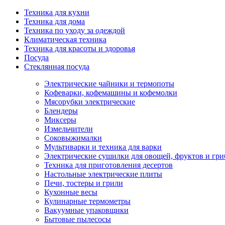
Техника для кухни
Техника для дома
Техника по уходу за одеждой
Климатическая техника
Техника для красоты и здоровья
Посуда
Стеклянная посуда
Электрические чайники и термопоты
Кофеварки, кофемашины и кофемолки
Мясорубки электрические
Блендеры
Миксеры
Измельчители
Соковыжималки
Мультиварки и техника для варки
Электрические сушилки для овощей, фруктов и гри
Техника для приготовления десертов
Настольные электрические плиты
Печи, тостеры и грили
Кухонные весы
Кулинарные термометры
Вакуумные упаковщики
Бытовые пылесосы