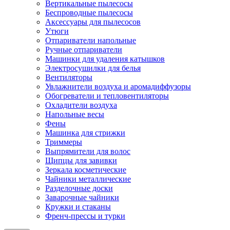
Вертикальные пылесосы
Беспроводные пылесосы
Аксессуары для пылесосов
Утюги
Отпариватели напольные
Ручные отпариватели
Машинки для удаления катышков
Электросушилки для белья
Вентиляторы
Увлажнители воздуха и аромадиффузоры
Обогреватели и тепловентиляторы
Охладители воздуха
Напольные весы
Фены
Машинка для стрижки
Триммеры
Выпрямители для волос
Щипцы для завивки
Зеркала косметические
Чайники металлические
Разделочные доски
Заварочные чайники
Кружки и стаканы
Френч-прессы и турки