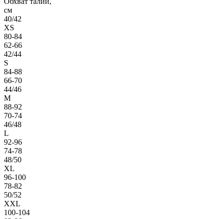
Обхват талии,
см
40/42
XS
80-84
62-66
42/44
S
84-88
66-70
44/46
M
88-92
70-74
46/48
L
92-96
74-78
48/50
XL
96-100
78-82
50/52
XXL
100-104