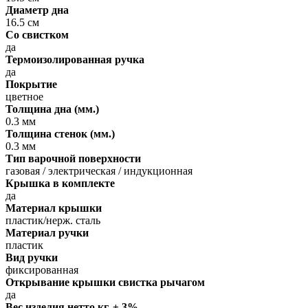
Диаметр дна
16.5 см
Со свистком
да
Термоизолированная ручка
да
Покрытие
цветное
Толщина дна (мм.)
0.3 мм
Толщина стенок (мм.)
0.3 мм
Тип варочной поверхности
газовая / электрическая / индукционная
Крышка в комплекте
да
Материал крышки
пластик/нерж. сталь
Материал ручки
пластик
Вид ручки
фиксированная
Открывание крышки свистка рычагом
да
Вес изделия нетто кг. ± 3%