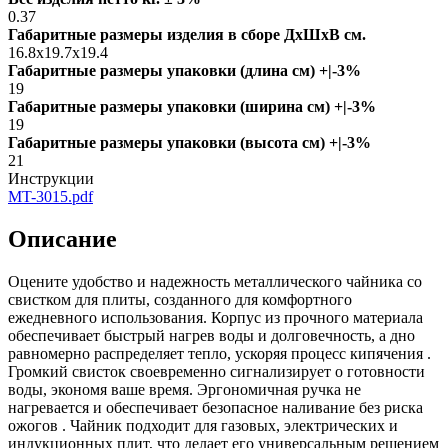
0.37
Габаритные размеры изделия в сборе ДxШxВ см.
16.8x19.7x19.4
Габаритные размеры упаковки (длина см) +|-3%
19
Габаритные размеры упаковки (ширина см) +|-3%
19
Габаритные размеры упаковки (высота см) +|-3%
21
Инструкции
MT-3015.pdf
Описание
Оцените удобство и надежность металлического чайника со
свистком для плиты, созданного для комфортного
ежедневного использования. Корпус из прочного материала
обеспечивает быстрый нагрев воды и долговечность, а дно
равномерно распределяет тепло, ускоряя процесс кипячения .
Громкий свисток своевременно сигнализирует о готовности
воды, экономя ваше время. Эргономичная ручка не
нагревается и обеспечивает безопасное наливание без риска
ожогов . Чайник подходит для газовых, электрических и
индукционных плит, что делает его универсальным решением