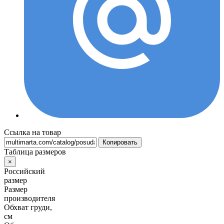
Ссылка на товар
Копировать
Таблица размеров
×
Российский
размер
Размер
производителя
Обхват груди,
см