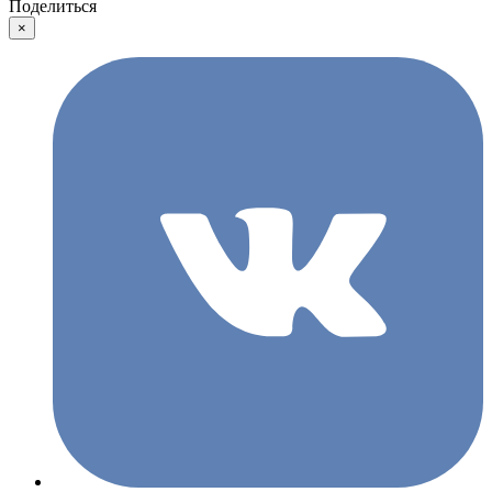
Поделиться
×