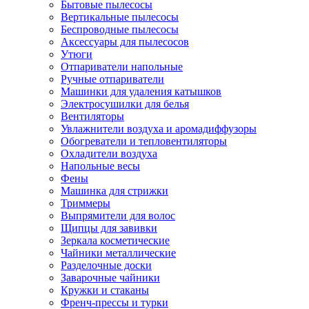
Бытовые пылесосы
Вертикальные пылесосы
Беспроводные пылесосы
Аксессуары для пылесосов
Утюги
Отпариватели напольные
Ручные отпариватели
Машинки для удаления катышков
Электросушилки для белья
Вентиляторы
Увлажнители воздуха и аромадиффузоры
Обогреватели и тепловентиляторы
Охладители воздуха
Напольные весы
Фены
Машинка для стрижки
Триммеры
Выпрямители для волос
Щипцы для завивки
Зеркала косметические
Чайники металлические
Разделочные доски
Заварочные чайники
Кружки и стаканы
Френч-прессы и турки