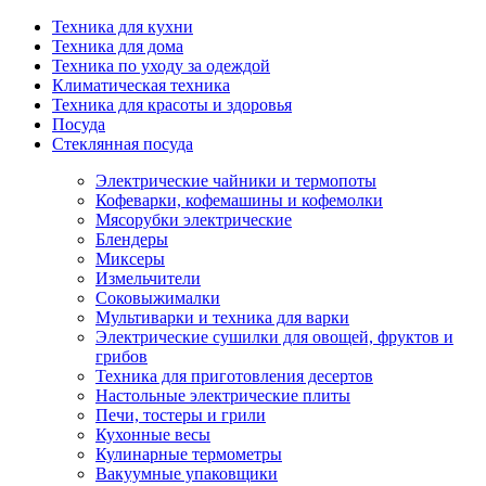
Техника для кухни
Техника для дома
Техника по уходу за одеждой
Климатическая техника
Техника для красоты и здоровья
Посуда
Стеклянная посуда
Электрические чайники и термопоты
Кофеварки, кофемашины и кофемолки
Мясорубки электрические
Блендеры
Миксеры
Измельчители
Соковыжималки
Мультиварки и техника для варки
Электрические сушилки для овощей, фруктов и
грибов
Техника для приготовления десертов
Настольные электрические плиты
Печи, тостеры и грили
Кухонные весы
Кулинарные термометры
Вакуумные упаковщики