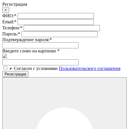
Регистрация
×
ФИО:
*
Email:
*
Телефон:
*
Пароль:
*
Подтверждение пароля:
*
Введите слово на картинке
*
Cогласен c условиями
Пользовательского соглашения