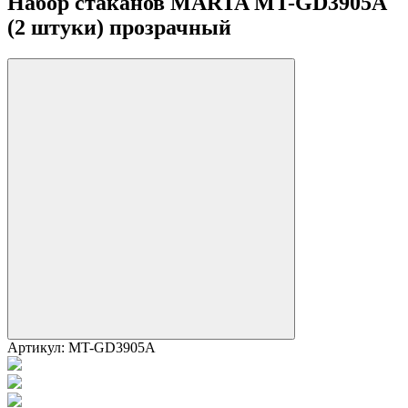
Набор стаканов MARTA MT-GD3905A
(2 штуки) прозрачный
Артикул:
MT-GD3905A