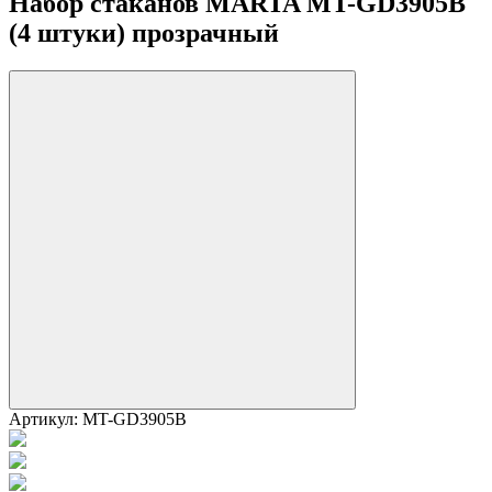
Набор стаканов MARTA MT-GD3905B
(4 штуки) прозрачный
Артикул:
MT-GD3905B