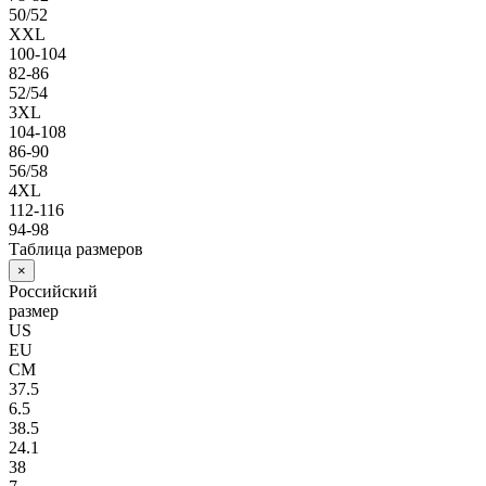
50/52
XXL
100-104
82-86
52/54
3XL
104-108
86-90
56/58
4XL
112-116
94-98
Таблица размеров
×
Российский
размер
US
EU
СМ
37.5
6.5
38.5
24.1
38