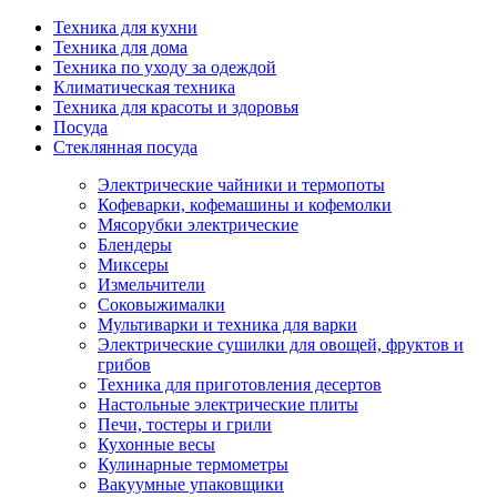
Техника для кухни
Техника для дома
Техника по уходу за одеждой
Климатическая техника
Техника для красоты и здоровья
Посуда
Стеклянная посуда
Электрические чайники и термопоты
Кофеварки, кофемашины и кофемолки
Мясорубки электрические
Блендеры
Миксеры
Измельчители
Соковыжималки
Мультиварки и техника для варки
Электрические сушилки для овощей, фруктов и
грибов
Техника для приготовления десертов
Настольные электрические плиты
Печи, тостеры и грили
Кухонные весы
Кулинарные термометры
Вакуумные упаковщики