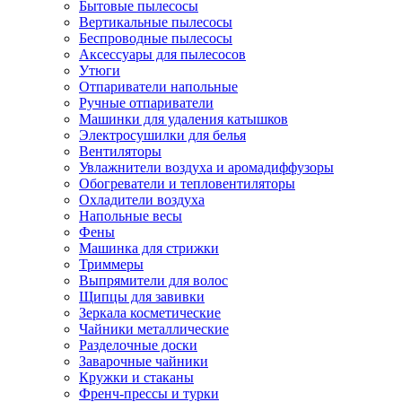
Бытовые пылесосы
Вертикальные пылесосы
Беспроводные пылесосы
Аксессуары для пылесосов
Утюги
Отпариватели напольные
Ручные отпариватели
Машинки для удаления катышков
Электросушилки для белья
Вентиляторы
Увлажнители воздуха и аромадиффузоры
Обогреватели и тепловентиляторы
Охладители воздуха
Напольные весы
Фены
Машинка для стрижки
Триммеры
Выпрямители для волос
Щипцы для завивки
Зеркала косметические
Чайники металлические
Разделочные доски
Заварочные чайники
Кружки и стаканы
Френч-прессы и турки