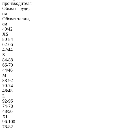
производителя
Обхват груди,
см
Обхват талии,
см
40/42
XS
80-84
62-66
42/44
S
84-88
66-70
44/46
M
88-92
70-74
46/48
L
92-96
74-78
48/50
XL
96-100
78-82