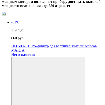
мощным мотором позволяют прибору достигать высокой
мощности всасывания - до 280 аэроватт
-82%
119 руб.
660 руб.
HFC-002 HEPA-фильтр для вертикальных пылесосов
MARTA
Нет в наличии