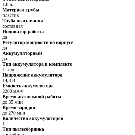
1.0 л.
Материал трубы
пластик
Труба всасывания
составная
Индикатор работы
да
Регулятор мощности на корпусе
да
Аккумуляторный
да
Тип аккумулятора в комплекте
Li-ion
Напряжение аккумулятора
14,8 В
Емкость аккумулятора
2200 мА/ч
Время автономной работы
до 35 мин
Время зарядки
до 270 мин
Количество аккумуляторов
1
Тип пылесборника
контейнер