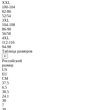
XXL
100-104
82-86
52/54
3XL
104-108
86-90
56/58
4XL
112-116
94-98
Таблица размеров
×
Российский
размер
US
EU
СМ
37.5
6.5
38.5
24.1
38
7
39