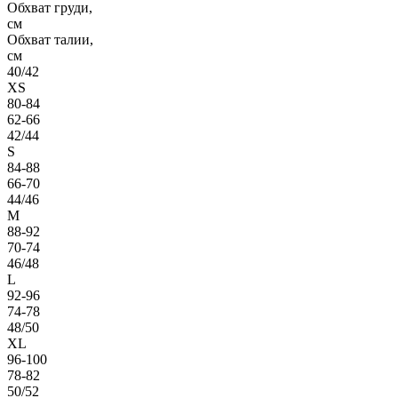
Обхват груди,
см
Обхват талии,
см
40/42
XS
80-84
62-66
42/44
S
84-88
66-70
44/46
M
88-92
70-74
46/48
L
92-96
74-78
48/50
XL
96-100
78-82
50/52