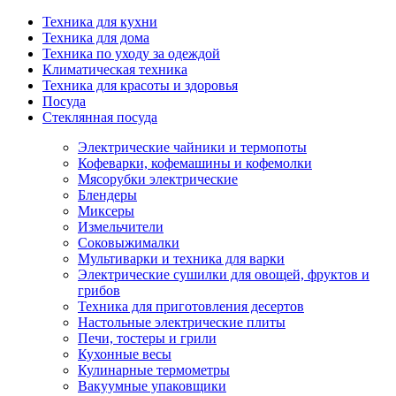
Техника для кухни
Техника для дома
Техника по уходу за одеждой
Климатическая техника
Техника для красоты и здоровья
Посуда
Стеклянная посуда
Электрические чайники и термопоты
Кофеварки, кофемашины и кофемолки
Мясорубки электрические
Блендеры
Миксеры
Измельчители
Соковыжималки
Мультиварки и техника для варки
Электрические сушилки для овощей, фруктов и
грибов
Техника для приготовления десертов
Настольные электрические плиты
Печи, тостеры и грили
Кухонные весы
Кулинарные термометры
Вакуумные упаковщики