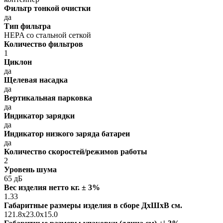
Фильтр тонкой очистки
да
Тип фильтра
HEPA со стальной сеткой
Количество фильтров
1
Циклон
да
Щелевая насадка
да
Вертикальная парковка
да
Индикатор зарядки
да
Индикатор низкого заряда батареи
да
Количество скоростей/режимов работы
2
Уровень шума
65 дБ
Вес изделия нетто кг. ± 3%
1.33
Габаритные размеры изделия в сборе ДxШxВ см.
121.8x23.0x15.0