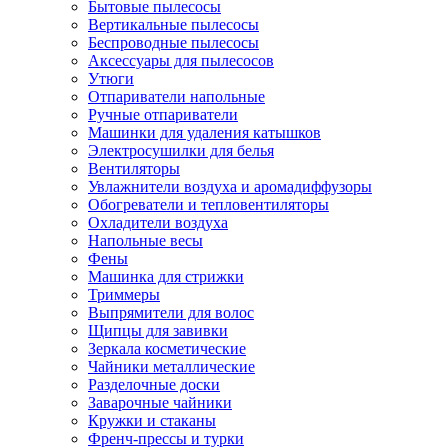
Бытовые пылесосы
Вертикальные пылесосы
Беспроводные пылесосы
Аксессуары для пылесосов
Утюги
Отпариватели напольные
Ручные отпариватели
Машинки для удаления катышков
Электросушилки для белья
Вентиляторы
Увлажнители воздуха и аромадиффузоры
Обогреватели и тепловентиляторы
Охладители воздуха
Напольные весы
Фены
Машинка для стрижки
Триммеры
Выпрямители для волос
Щипцы для завивки
Зеркала косметические
Чайники металлические
Разделочные доски
Заварочные чайники
Кружки и стаканы
Френч-прессы и турки