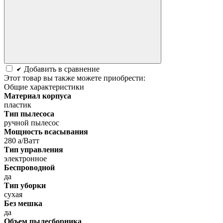
Добавить в сравнение
Этот товар вы также можете приобрести:
Общие характеристики
Материал корпуса
пластик
Тип пылесоса
ручной пылесос
Мощность всасывания
280 а/Ватт
Тип управления
электронное
Беспроводной
да
Тип уборки
сухая
Без мешка
да
Объем пылесборника