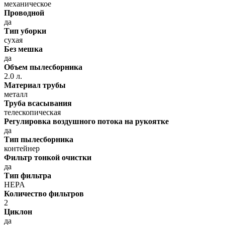
механическое
Проводной
да
Тип уборки
сухая
Без мешка
да
Объем пылесборника
2.0 л.
Материал трубы
металл
Труба всасывания
телескопическая
Регулировка воздушного потока на рукоятке
да
Тип пылесборника
контейнер
Фильтр тонкой очистки
да
Тип фильтра
HEPA
Количество фильтров
2
Циклон
да