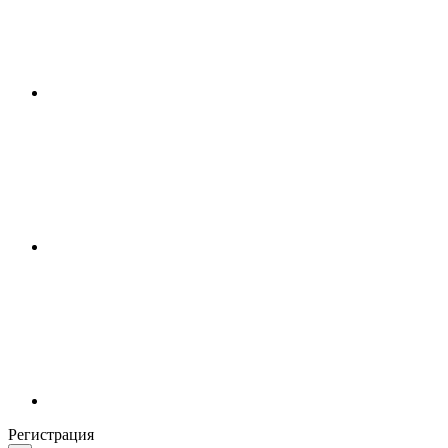
Регистрация