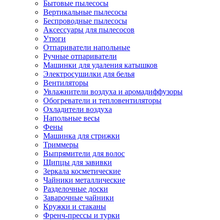
Бытовые пылесосы
Вертикальные пылесосы
Беспроводные пылесосы
Аксессуары для пылесосов
Утюги
Отпариватели напольные
Ручные отпариватели
Машинки для удаления катышков
Электросушилки для белья
Вентиляторы
Увлажнители воздуха и аромадиффузоры
Обогреватели и тепловентиляторы
Охладители воздуха
Напольные весы
Фены
Машинка для стрижки
Триммеры
Выпрямители для волос
Щипцы для завивки
Зеркала косметические
Чайники металлические
Разделочные доски
Заварочные чайники
Кружки и стаканы
Френч-прессы и турки