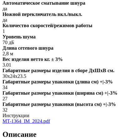
Автоматическое сматывание шнура
да
Ножной переключатель вкл./выкл.
да
Количество скоростей/режимов работы
1
Уровень шума
70 дБ
Длина сетевого шнура
2,8 м
Вес изделия нетто кг. ± 3%
3.01
Габаритные размеры изделия в сборе ДxШxВ см.
30x24x23.5
Габаритные размеры упаковки (длина см) +|-3%
34
Габаритные размеры упаковки (ширина см) +|-3%
27
Габаритные размеры упаковки (высота см) +|-3%
32
Инструкции
MT-1364_IM_2024.pdf
Описание