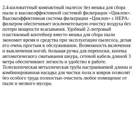
2.4-киловаттный компактный пылесос без мешка для сбора
пыли и высокоэффективной системой фильтрации «Циклон».
Высокоэффективная система фильтрации «Циклон» с HEPA-
фильтром обеспечивает исключительную очистку воздуха без
потери мощности всасывания. Удобный 2-литровый
пластиковый контейнер вместо мешка для сбора пыли
экономит время и средства при эксплуатации пылесоса, делая
его очень простым в обслуживании. Возможность включения
и выключения ногой, большая ручка для переноски, кнопка
автоматического сматывания шнура, сетевой кабель длиной 3
метра обеспечивают легкость и удобство в работе.
Телескопическая металлическая труба настраиваемой длины и
комбинированная насадка для чистки пола и ковров позволят
без особого труда полностью очистить любое помещение от
пыли и мелкого мусора.