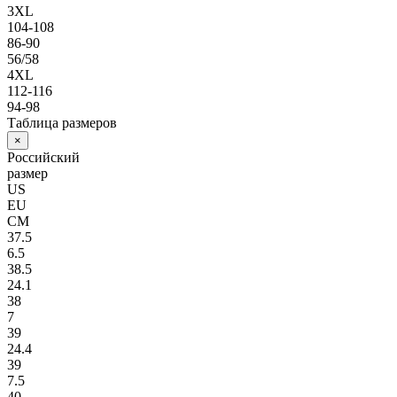
3XL
104-108
86-90
56/58
4XL
112-116
94-98
Таблица размеров
×
Российский
размер
US
EU
СМ
37.5
6.5
38.5
24.1
38
7
39
24.4
39
7.5
40