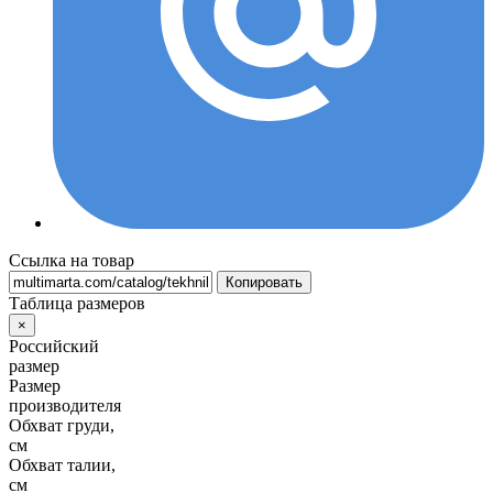
Ссылка на товар
Копировать
Таблица размеров
×
Российский
размер
Размер
производителя
Обхват груди,
см
Обхват талии,
см