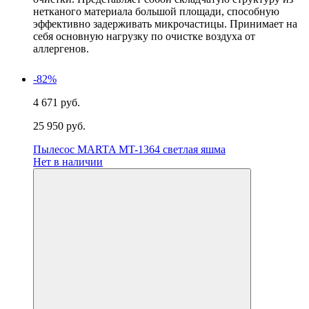
нетканого материала большой площади, способную
эффективно задерживать микрочастицы. Принимает на
себя основную нагрузку по очистке воздуха от
аллергенов.
-82%
4 671 руб.
25 950 руб.
Пылесос MARTA MT-1364 светлая яшма
Нет в наличии