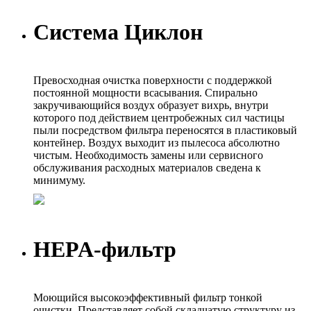
Система Циклон
Превосходная очистка поверхности с поддержкой
постоянной мощности всасывания. Спирально
закручивающийся воздух образует вихрь, внутри
которого под действием центробежных сил частицы
пыли посредством фильтра переносятся в пластиковый
контейнер. Воздух выходит из пылесоса абсолютно
чистым. Необходимость замены или сервисного
обслуживания расходных материалов сведена к
минимуму.
HEPA-фильтр
Моющийся высокоэффективный фильтр тонкой
очистки. Представляет собой складчатую структуру из