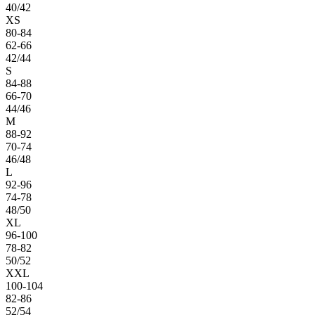
40/42
XS
80-84
62-66
42/44
S
84-88
66-70
44/46
M
88-92
70-74
46/48
L
92-96
74-78
48/50
XL
96-100
78-82
50/52
XXL
100-104
82-86
52/54