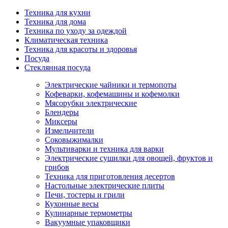
Техника для кухни
Техника для дома
Техника по уходу за одеждой
Климатическая техника
Техника для красоты и здоровья
Посуда
Стеклянная посуда
Электрические чайники и термопоты
Кофеварки, кофемашины и кофемолки
Мясорубки электрические
Блендеры
Миксеры
Измельчители
Соковыжималки
Мультиварки и техника для варки
Электрические сушилки для овощей, фруктов и
грибов
Техника для приготовления десертов
Настольные электрические плиты
Печи, тостеры и грили
Кухонные весы
Кулинарные термометры
Вакуумные упаковщики