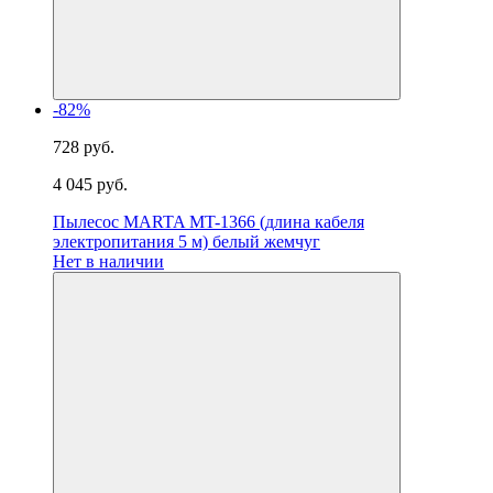
-82%
728 руб.
4 045 руб.
Пылесос MARTA MT-1366 (длина кабеля
электропитания 5 м) белый жемчуг
Нет в наличии