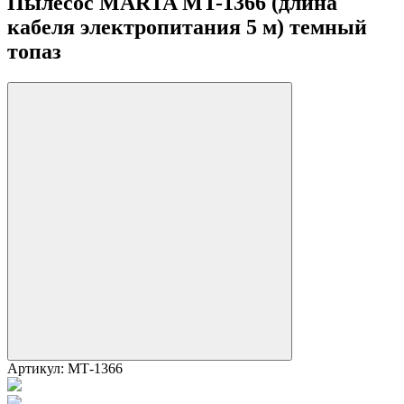
Пылесос MARTA MT-1366 (длина
кабеля электропитания 5 м) темный
топаз
Артикул:
МТ-1366