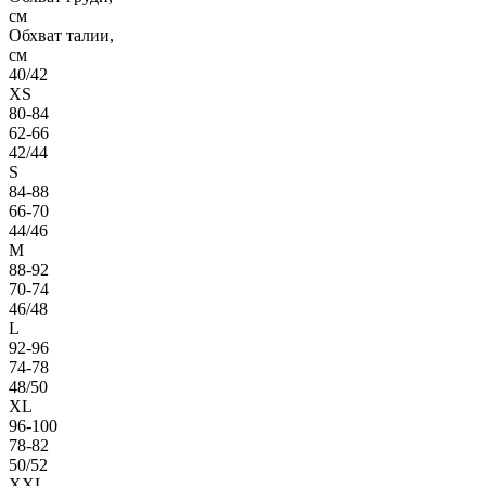
см
Обхват талии,
см
40/42
XS
80-84
62-66
42/44
S
84-88
66-70
44/46
M
88-92
70-74
46/48
L
92-96
74-78
48/50
XL
96-100
78-82
50/52
XXL