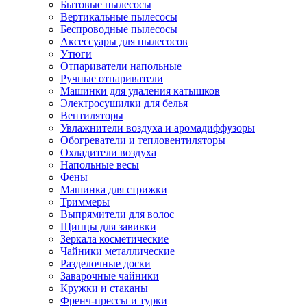
Бытовые пылесосы
Вертикальные пылесосы
Беспроводные пылесосы
Аксессуары для пылесосов
Утюги
Отпариватели напольные
Ручные отпариватели
Машинки для удаления катышков
Электросушилки для белья
Вентиляторы
Увлажнители воздуха и аромадиффузоры
Обогреватели и тепловентиляторы
Охладители воздуха
Напольные весы
Фены
Машинка для стрижки
Триммеры
Выпрямители для волос
Щипцы для завивки
Зеркала косметические
Чайники металлические
Разделочные доски
Заварочные чайники
Кружки и стаканы
Френч-прессы и турки