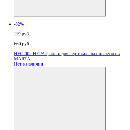
-82%
119 руб.
660 руб.
HFC-002 HEPA-фильтр для вертикальных пылесосов
MARTA
Нет в наличии