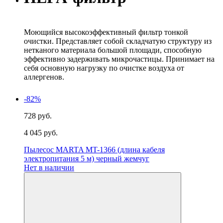
Моющийся высокоэффективный фильтр тонкой
очистки. Представляет собой складчатую структуру из
нетканого материала большой площади, способную
эффективно задерживать микрочастицы. Принимает на
себя основную нагрузку по очистке воздуха от
аллергенов.
-82%
728 руб.
4 045 руб.
Пылесос MARTA MT-1366 (длина кабеля
электропитания 5 м) черный жемчуг
Нет в наличии