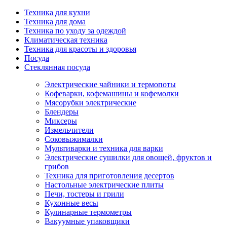
Техника для кухни
Техника для дома
Техника по уходу за одеждой
Климатическая техника
Техника для красоты и здоровья
Посуда
Стеклянная посуда
Электрические чайники и термопоты
Кофеварки, кофемашины и кофемолки
Мясорубки электрические
Блендеры
Миксеры
Измельчители
Соковыжималки
Мультиварки и техника для варки
Электрические сушилки для овощей, фруктов и
грибов
Техника для приготовления десертов
Настольные электрические плиты
Печи, тостеры и грили
Кухонные весы
Кулинарные термометры
Вакуумные упаковщики