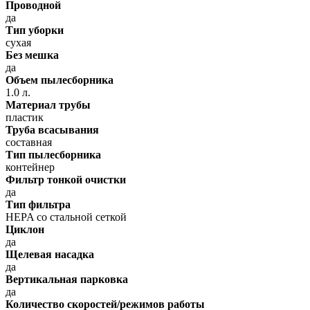
Проводной
да
Тип уборки
сухая
Без мешка
да
Объем пылесборника
1.0 л.
Материал трубы
пластик
Труба всасывания
составная
Тип пылесборника
контейнер
Фильтр тонкой очистки
да
Тип фильтра
HEPA со стальной сеткой
Циклон
да
Щелевая насадка
да
Вертикальная парковка
да
Количество скоростей/режимов работы