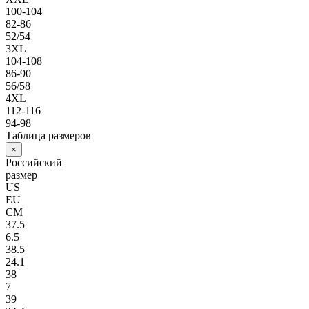
100-104
82-86
52/54
3XL
104-108
86-90
56/58
4XL
112-116
94-98
Таблица размеров
×
Российский
размер
US
EU
СМ
37.5
6.5
38.5
24.1
38
7
39