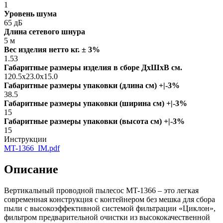
1
Уровень шума
65 дБ
Длина сетевого шнура
5 м
Вес изделия нетто кг. ± 3%
1.53
Габаритные размеры изделия в сборе ДxШxВ см.
120.5x23.0x15.0
Габаритные размеры упаковки (длина см) +|-3%
38.5
Габаритные размеры упаковки (ширина см) +|-3%
15
Габаритные размеры упаковки (высота см) +|-3%
15
Инструкции
MT-1366_IM.pdf
Описание
Вертикальный проводной пылесос MT-1366 – это легкая
современная конструкция с контейнером без мешка для сбора
пыли с высокоэффективной системой фильтрации «Циклон»,
фильтром предварительной очистки из высококачественной