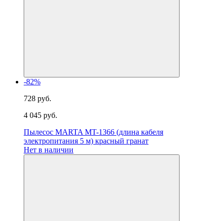
-82%
728 руб.
4 045 руб.
Пылесос MARTA MT-1366 (длина кабеля
электропитания 5 м) красный гранат
Нет в наличии