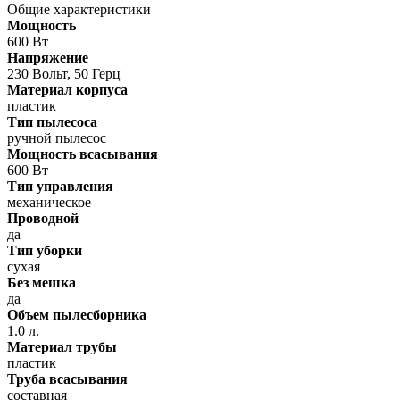
Общие характеристики
Мощность
600 Вт
Напряжение
230 Вольт, 50 Герц
Материал корпуса
пластик
Тип пылесоса
ручной пылесос
Мощность всасывания
600 Вт
Тип управления
механическое
Проводной
да
Тип уборки
сухая
Без мешка
да
Объем пылесборника
1.0 л.
Материал трубы
пластик
Труба всасывания
составная