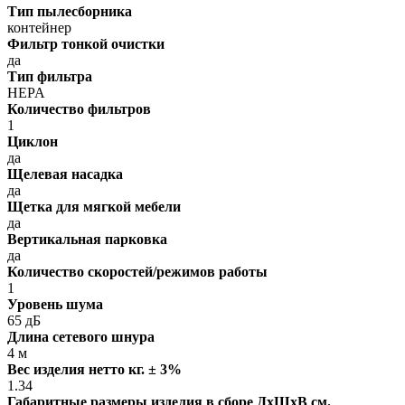
Тип пылесборника
контейнер
Фильтр тонкой очистки
да
Тип фильтра
HEPA
Количество фильтров
1
Циклон
да
Щелевая насадка
да
Щетка для мягкой мебели
да
Вертикальная парковка
да
Количество скоростей/режимов работы
1
Уровень шума
65 дБ
Длина сетевого шнура
4 м
Вес изделия нетто кг. ± 3%
1.34
Габаритные размеры изделия в сборе ДxШxВ см.