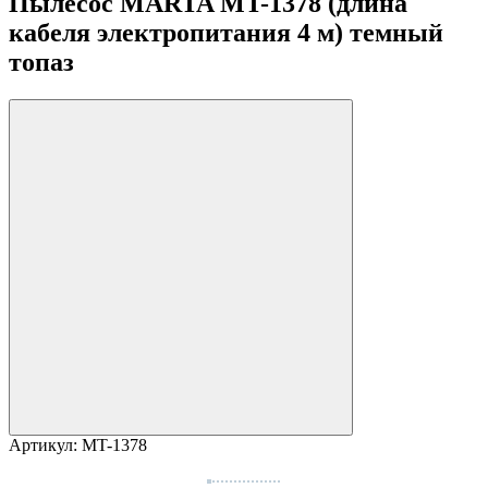
Пылесос MARTA MT-1378 (длина
кабеля электропитания 4 м) темный
топаз
Артикул:
MT-1378