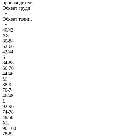
производителя
Обхват груди,
см
Обхват талии,
см
40/42
XS
80-84
62-66
42/44
S
84-88
66-70
44/46
M
88-92
70-74
46/48
L
92-96
74-78
48/50
XL
96-100
78-82