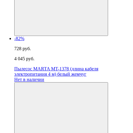
-82%
728 руб.
4 045 руб.
Пылесос MARTA MT-1378 (длина кабеля
электропитания 4 м) белый жемчуг
Нет в наличии