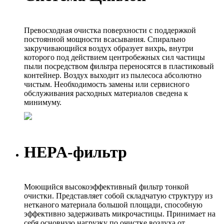
Превосходная очистка поверхности с поддержкой
постоянной мощности всасывания. Спирально
закручивающийся воздух образует вихрь, внутри
которого под действием центробежных сил частицы
пыли посредством фильтра переносятся в пластиковый
контейнер. Воздух выходит из пылесоса абсолютно
чистым. Необходимость замены или сервисного
обслуживания расходных материалов сведена к
минимуму.
HEPA-фильтр
Моющийся высокоэффективный фильтр тонкой
очистки. Представляет собой складчатую структуру из
нетканого материала большой площади, способную
эффективно задерживать микрочастицы. Принимает на
себя основную нагрузку по очистке воздуха от