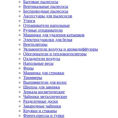
Бытовые пылесосы
Вертикальные пылесосы
Беспроводные пылесосы
Аксессуары для пылесосов
Утюги
Отпариватели напольные
Ручные отпариватели
Машинки для удаления катышков
Электросушилки для белья
Вентиляторы
Увлажнители воздуха и аромадиффузоры
Обогреватели и тепловентиляторы
Охладители воздуха
Напольные весы
Фены
Машинка для стрижки
Триммеры
Выпрямители для волос
Щипцы для завивки
Зеркала косметические
Чайники металлические
Разделочные доски
Заварочные чайники
Кружки и стаканы
Френч-прессы и турки