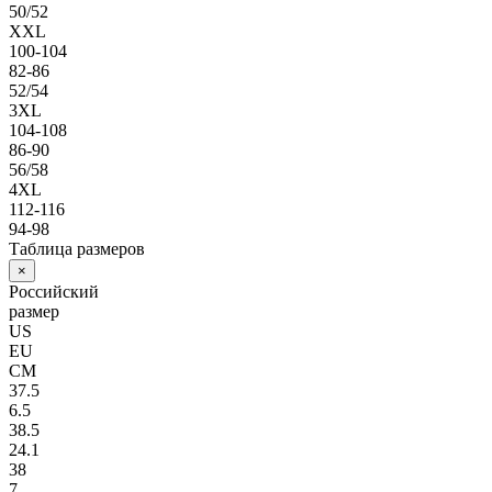
50/52
XXL
100-104
82-86
52/54
3XL
104-108
86-90
56/58
4XL
112-116
94-98
Таблица размеров
×
Российский
размер
US
EU
СМ
37.5
6.5
38.5
24.1
38
7