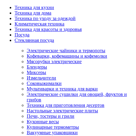
Техника для кухни
Техника для дома
Техника по уходу за одеждой
Климатическая техника
Техника для красоты и здоровья
Посуда
Стеклянная посуда
Электрические чайники и термопоты
Кофеварки, кофемашины и кофемолки
Мясорубки электрические
Блендеры
Миксеры
Измельчители
Соковыжималки
Мультиварки и техника для варки
Электрические сушилки для овощей, фруктов и
грибов
Техника для приготовления десертов
Настольные электрические плиты
Печи, тостеры и грили
Кухонные весы
Кулинарные термометры
Вакуумные упаковщики