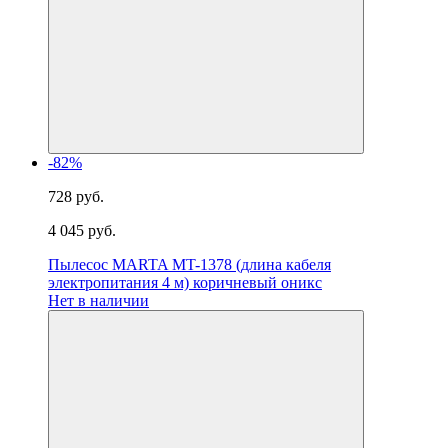
-82%
728 руб.
4 045 руб.
Пылесос MARTA MT-1378 (длина кабеля
электропитания 4 м) коричневый оникс
Нет в наличии