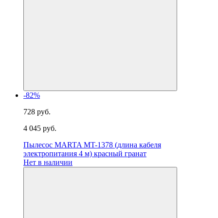
-82%
728 руб.
4 045 руб.
Пылесос MARTA MT-1378 (длина кабеля
электропитания 4 м) красный гранат
Нет в наличии