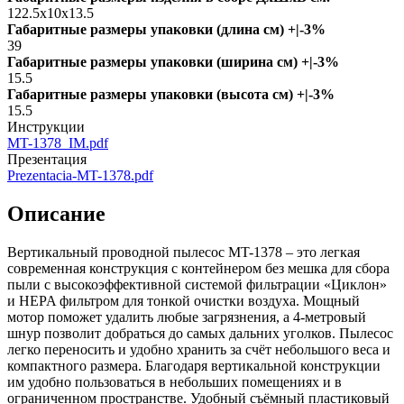
122.5x10x13.5
Габаритные размеры упаковки (длина см) +|-3%
39
Габаритные размеры упаковки (ширина см) +|-3%
15.5
Габаритные размеры упаковки (высота см) +|-3%
15.5
Инструкции
MT-1378_IM.pdf
Презентация
Prezentacia-MT-1378.pdf
Описание
Вертикальный проводной пылесос MT-1378 – это легкая
современная конструкция с контейнером без мешка для сбора
пыли с высокоэффективной системой фильтрации «Циклон»
и HEPA фильтром для тонкой очистки воздуха. Мощный
мотор поможет удалить любые загрязнения, а 4-метровый
шнур позволит добраться до самых дальних уголков. Пылесос
легко переносить и удобно хранить за счёт небольшого веса и
компактного размера. Благодаря вертикальной конструкции
им удобно пользоваться в небольших помещениях и в
ограниченном пространстве. Удобный съёмный пластиковый