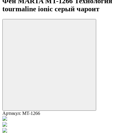
Фен MARTA MT-1266 Технология
tourmaline ionic серый чароит
Артикул:
MT-1266