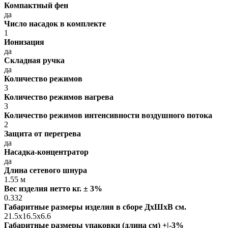
Компактный фен
да
Число насадок в комплекте
1
Ионизация
да
Складная ручка
да
Количество режимов
3
Количество режимов нагрева
3
Количество режимов интенсивности воздушного потока
2
Защита от перегрева
да
Насадка-концентратор
да
Длина сетевого шнура
1.55 м
Вес изделия нетто кг. ± 3%
0.332
Габаритные размеры изделия в сборе ДxШxВ см.
21.5x16.5x6.6
Габаритные размеры упаковки (длина см) +|-3%