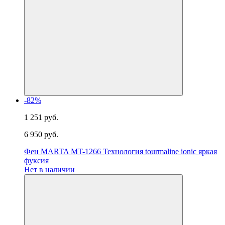
-82%
1 251 руб.
6 950 руб.
Фен MARTA MT-1266 Технология tourmaline ionic яркая
фуксия
Нет в наличии