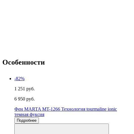
Особенности
-82%
1 251 руб.
6 950 руб.
Фен MARTA MT-1266 Технология tourmaline ionic
темная фуксия
Подробнее