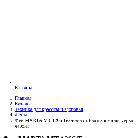
Корзина
Главная
Каталог
Техника для красоты и здоровья
Фены
Фен MARTA MT-1266 Технология tourmaline ionic серый
чароит