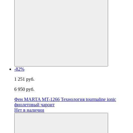
-82%
1 251 руб.
6 950 руб.
Фен MARTA MT-1266 Технология tourmaline ionic
фиолетовый чароит
Нет в наличии