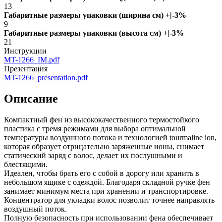
13
Габаритные размеры упаковки (ширина см) +|-3%
9
Габаритные размеры упаковки (высота см) +|-3%
21
Инструкции
MT-1266_IM.pdf
Презентация
MT-1266_presentation.pdf
Описание
Компактный фен из высококачественного термостойкого
пластика с тремя режимами для выбора оптимальной
температуры воздушного потока и технологией tourmaline ion,
которая образует отрицательно заряженные ионы, снимает
статический заряд с волос, делает их послушными и
блестящими.
Идеален, чтобы брать его с собой в дорогу или хранить в
небольшом ящике с одеждой. Благодаря складной ручке фен
занимает минимум места при хранении и транспортировке.
Концентратор для укладки волос позволит точнее направлять
воздушный поток.
Полную безопасность при использовании фена обеспечивает