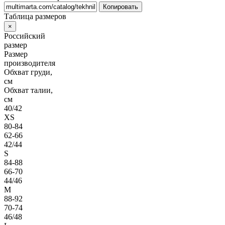
Копировать
Таблица размеров
×
Российский
размер
Размер
производителя
Обхват груди,
см
Обхват талии,
см
40/42
XS
80-84
62-66
42/44
S
84-88
66-70
44/46
M
88-92
70-74
46/48