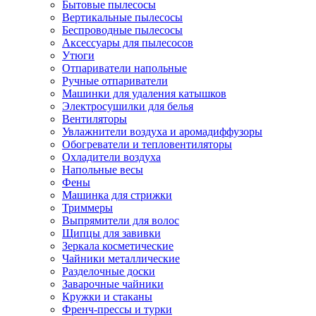
Бытовые пылесосы
Вертикальные пылесосы
Беспроводные пылесосы
Аксессуары для пылесосов
Утюги
Отпариватели напольные
Ручные отпариватели
Машинки для удаления катышков
Электросушилки для белья
Вентиляторы
Увлажнители воздуха и аромадиффузоры
Обогреватели и тепловентиляторы
Охладители воздуха
Напольные весы
Фены
Машинка для стрижки
Триммеры
Выпрямители для волос
Щипцы для завивки
Зеркала косметические
Чайники металлические
Разделочные доски
Заварочные чайники
Кружки и стаканы
Френч-прессы и турки