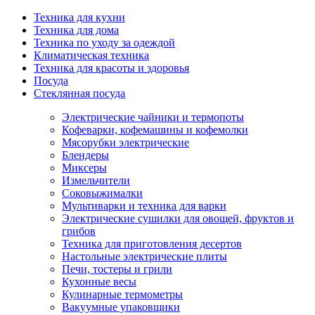
Техника для кухни
Техника для дома
Техника по уходу за одеждой
Климатическая техника
Техника для красоты и здоровья
Посуда
Стеклянная посуда
Электрические чайники и термопоты
Кофеварки, кофемашины и кофемолки
Мясорубки электрические
Блендеры
Миксеры
Измельчители
Соковыжималки
Мультиварки и техника для варки
Электрические сушилки для овощей, фруктов и
грибов
Техника для приготовления десертов
Настольные электрические плиты
Печи, тостеры и грили
Кухонные весы
Кулинарные термометры
Вакуумные упаковщики