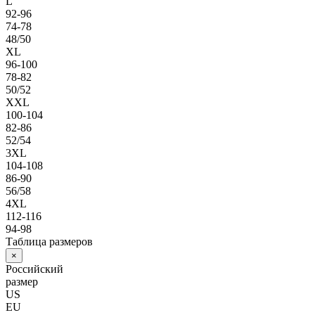
L
92-96
74-78
48/50
XL
96-100
78-82
50/52
XXL
100-104
82-86
52/54
3XL
104-108
86-90
56/58
4XL
112-116
94-98
Таблица размеров
×
Российский
размер
US
EU