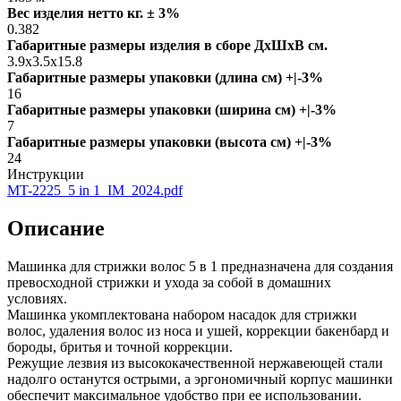
Вес изделия нетто кг. ± 3%
0.382
Габаритные размеры изделия в сборе ДxШxВ см.
3.9x3.5x15.8
Габаритные размеры упаковки (длина см) +|-3%
16
Габаритные размеры упаковки (ширина см) +|-3%
7
Габаритные размеры упаковки (высота см) +|-3%
24
Инструкции
MT-2225_5 in 1_IM_2024.pdf
Описание
Машинка для стрижки волос 5 в 1 предназначена для создания
превосходной стрижки и ухода за собой в домашних
условиях.
Машинка укомплектована набором насадок для стрижки
волос, удаления волос из носа и ушей, коррекции бакенбард и
бороды, бритья и точной коррекции.
Режущие лезвия из высококачественной нержавеющей стали
надолго останутся острыми, а эргономичный корпус машинки
обеспечит максимальное удобство при ее использовании.