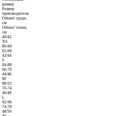
размер
Размер
производителя
Обхват груди,
см
Обхват талии,
см
40/42
XS
80-84
62-66
42/44
S
84-88
66-70
44/46
M
88-92
70-74
46/48
L
92-96
74-78
48/50
XL