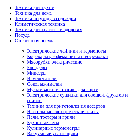
Техника для кухни
Техника для дома
Техника по уходу за одеждой
Климатическая техника
Техника для красоты и здоровья
Посуда
Стеклянная посуда
Электрические чайники и термопоты
Кофеварки, кофемашины и кофемолки
Мясорубки электрические
Блендеры
Миксеры
Измельчители
Соковыжималки
Мультиварки и техника для варки
Электрические сушилки для овощей, фруктов и
грибов
Техника для приготовления десертов
Настольные электрические плиты
Печи, тостеры и грили
Кухонные весы
Кулинарные термометры
Вакуумные упаковщики