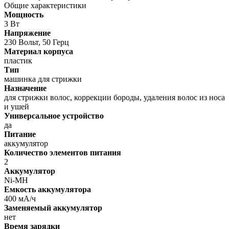
Общие характеристики
Мощность
3 Вт
Напряжение
230 Вольт, 50 Герц
Материал корпуса
пластик
Тип
машинка для стрижки
Назначение
для стрижки волос, коррекции бороды, удаления волос из носа
и ушей
Универсальное устройство
да
Питание
аккумулятор
Количество элементов питания
2
Аккумулятор
Ni-MH
Емкость аккумулятора
400 мА/ч
Заменяемый аккумулятор
нет
Время зарядки