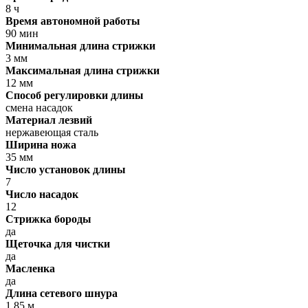
8 ч
Время автономной работы
90 мин
Минимальная длина стрижки
3 мм
Максимальная длина стрижки
12 мм
Способ регулировки длины
смена насадок
Материал лезвий
нержавеющая сталь
Ширина ножа
35 мм
Число установок длины
7
Число насадок
12
Стрижка бороды
да
Щеточка для чистки
да
Масленка
да
Длина сетевого шнура
1.85 м