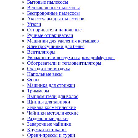
Бытовые пылесосы
Вертикальные пылесосы
Беспроводные пылесосы
Аксессуары для пылесосов
Утюги
Отпариватели напольные
Ручные отпариватели
Машинки для удаления катышков
Электросушилки для белья
Вентиляторы
Увлажнители воздуха и аромадиффузоры
Обогреватели и тепловентиляторы
Охладители воздуха
Напольные весы
Фены
Машинка для стрижки
Триммеры
Выпрямители для волос
Щипцы для завивки
Зеркала косметические
Чайники металлические
Разделочные доски
Заварочные чайники
Кружки и стаканы
Френч-прессы и турки