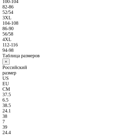
100-104
82-86
52/54
3XL
104-108
86-90
56/58
4XL
112-116
94-98
Таблица размеров
×
Российский
размер
US
EU
СМ
37.5
6.5
38.5
24.1
38
7
39
24.4