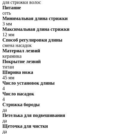
для стрижки волос
Питание
сеть
Минимальная длина стрижки
3 мм
Максимальная длина стрижки
12 мм
Способ регулировки длины
смена насадок
Материал лезвий
керамика
Покрытие лезвий
титан
Ширина ножа
45 мм
Число установок длины
4
Число насадок
4
Стрижка бороды
да
Петелька для подвешивания
да
Щеточка для чистки
да