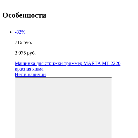
Особенности
-82%
716 руб.
3 975 руб.
Машинка для стрижки триммер MARTA MT-2220
красная яшма
Нет в наличии