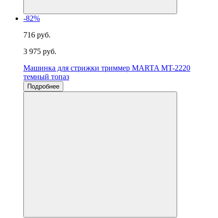
-82%
716 руб.
3 975 руб.
Машинка для стрижки триммер MARTA MT-2220
темный топаз
Подробнее