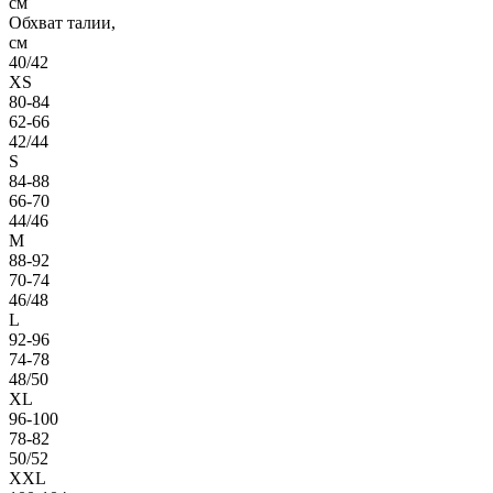
см
Обхват талии,
см
40/42
XS
80-84
62-66
42/44
S
84-88
66-70
44/46
M
88-92
70-74
46/48
L
92-96
74-78
48/50
XL
96-100
78-82
50/52
XXL