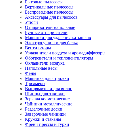
Бытовые пылесосы
Вертикальные пылесосы
Беспроводные пылесосы
Аксессуары для пылесосов
Утюги
Отпариватели напольные
Ручные отпариватели
Машинки для удаления катышков
Электросушилки для белья
Вентиляторы
Увлажнители воздуха и аромадиффузоры
Обогреватели и тепловентиляторы
Охладители воздуха
Напольные весы
Фены
Машинка для стрижки
Триммеры
Выпрямители для волос
Щипцы для завивки
Зеркала косметические
Чайники металлические
Разделочные доски
Заварочные чайники
Кружки и стаканы
Френч-прессы и турки