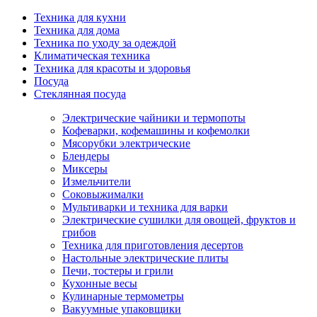
Техника для кухни
Техника для дома
Техника по уходу за одеждой
Климатическая техника
Техника для красоты и здоровья
Посуда
Стеклянная посуда
Электрические чайники и термопоты
Кофеварки, кофемашины и кофемолки
Мясорубки электрические
Блендеры
Миксеры
Измельчители
Соковыжималки
Мультиварки и техника для варки
Электрические сушилки для овощей, фруктов и
грибов
Техника для приготовления десертов
Настольные электрические плиты
Печи, тостеры и грили
Кухонные весы
Кулинарные термометры
Вакуумные упаковщики