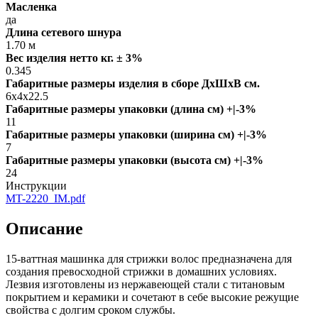
Масленка
да
Длина сетевого шнура
1.70 м
Вес изделия нетто кг. ± 3%
0.345
Габаритные размеры изделия в сборе ДxШxВ см.
6x4x22.5
Габаритные размеры упаковки (длина см) +|-3%
11
Габаритные размеры упаковки (ширина см) +|-3%
7
Габаритные размеры упаковки (высота см) +|-3%
24
Инструкции
MT-2220_IM.pdf
Описание
15-ваттная машинка для стрижки волос предназначена для
создания превосходной стрижки в домашних условиях.
Лезвия изготовлены из нержавеющей стали с титановым
покрытием и керамики и сочетают в себе высокие режущие
свойства с долгим сроком службы.