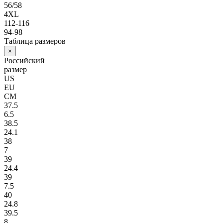
56/58
4XL
112-116
94-98
Таблица размеров
×
Российский
размер
US
EU
СМ
37.5
6.5
38.5
24.1
38
7
39
24.4
39
7.5
40
24.8
39.5
8