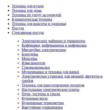
Техника для кухни
Техника для дома
Техника по уходу за одеждой
Климатическая техника
Техника для красоты и здоровья
Посуда
Стеклянная посуда
Электрические чайники и термопоты
Кофеварки, кофемашины и кофемолки
Мясорубки электрические
Блендеры
Миксеры
Измельчители
Соковыжималки
Мультиварки и техника для варки
Электрические сушилки для овощей, фруктов и
грибов
Техника для приготовления десертов
Настольные электрические плиты
Печи, тостеры и грили
Кухонные весы
Кулинарные термометры
Вакуумные упаковщики