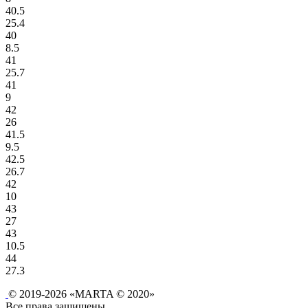
40.5
25.4
40
8.5
41
25.7
41
9
42
26
41.5
9.5
42.5
26.7
42
10
43
27
43
10.5
44
27.3
© 2019-2026 «MARTA © 2020»
Все права защищены