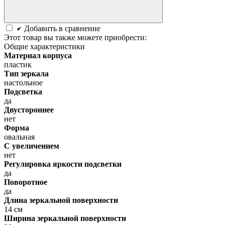
Добавить в сравнение
Этот товар вы также можете приобрести:
Общие характеристики
Материал корпуса
пластик
Тип зеркала
настольное
Подсветка
да
Двустороннее
нет
Форма
овальная
С увеличением
нет
Регулировка яркости подсветки
да
Поворотное
да
Длина зеркальной поверхности
14 см
Ширина зеркальной поверхности