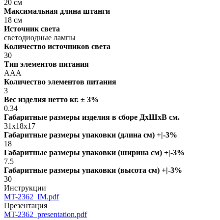
20 см
Максимальная длина штанги
18 см
Источник света
светодиодные лампы
Количество источников света
30
Тип элементов питания
AAA
Количество элементов питания
3
Вес изделия нетто кг. ± 3%
0.34
Габаритные размеры изделия в сборе ДxШxВ см.
31x18x17
Габаритные размеры упаковки (длина см) +|-3%
18
Габаритные размеры упаковки (ширина см) +|-3%
7.5
Габаритные размеры упаковки (высота см) +|-3%
30
Инструкции
MT-2362_IM.pdf
Презентация
MT-2362_presentation.pdf