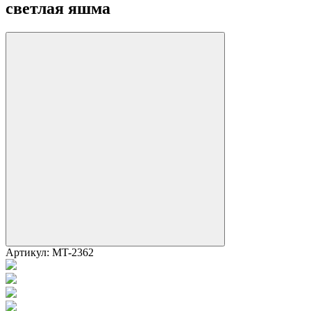
светлая яшма
Артикул:
MT-2362