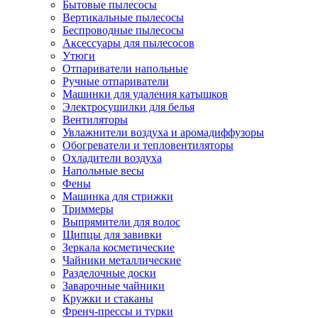
Бытовые пылесосы
Вертикальные пылесосы
Беспроводные пылесосы
Аксессуары для пылесосов
Утюги
Отпариватели напольные
Ручные отпариватели
Машинки для удаления катышков
Электросушилки для белья
Вентиляторы
Увлажнители воздуха и аромадиффузоры
Обогреватели и тепловентиляторы
Охладители воздуха
Напольные весы
Фены
Машинка для стрижки
Триммеры
Выпрямители для волос
Щипцы для завивки
Зеркала косметические
Чайники металлические
Разделочные доски
Заварочные чайники
Кружки и стаканы
Френч-прессы и турки