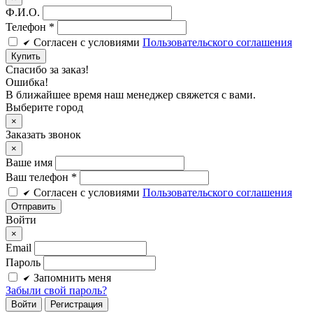
Ф.И.О.
Телефон
*
Cогласен c условиями
Пользовательского соглашения
Купить
Спасибо за заказ!
Ошибка!
В ближайшее время наш менеджер свяжется с вами.
Выберите город
×
Заказать звонок
×
Ваше имя
Ваш телефон *
Cогласен c условиями
Пользовательского соглашения
Войти
×
Email
Пароль
Запомнить меня
Забыли свой пароль?
Войти
Регистрация