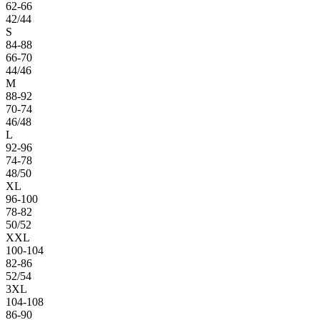
62-66
42/44
S
84-88
66-70
44/46
M
88-92
70-74
46/48
L
92-96
74-78
48/50
XL
96-100
78-82
50/52
XXL
100-104
82-86
52/54
3XL
104-108
86-90