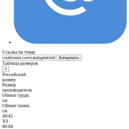
Ссылка на товар
Копировать
Таблица размеров
×
Российский
размер
Размер
производителя
Обхват груди,
см
Обхват талии,
см
40/42
XS
80-84