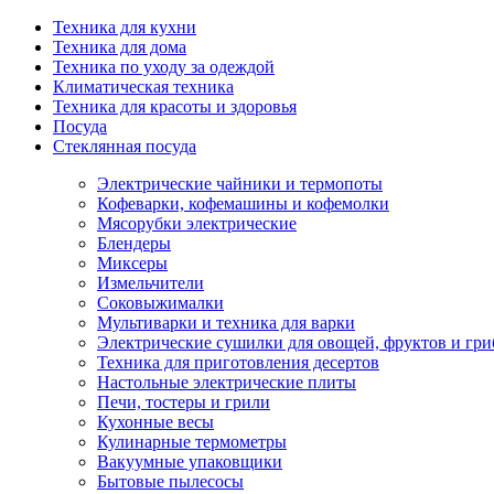
Техника для кухни
Техника для дома
Техника по уходу за одеждой
Климатическая техника
Техника для красоты и здоровья
Посуда
Стеклянная посуда
Электрические чайники и термопоты
Кофеварки, кофемашины и кофемолки
Мясорубки электрические
Блендеры
Миксеры
Измельчители
Соковыжималки
Мультиварки и техника для варки
Электрические сушилки для овощей, фруктов и гри
Техника для приготовления десертов
Настольные электрические плиты
Печи, тостеры и грили
Кухонные весы
Кулинарные термометры
Вакуумные упаковщики
Бытовые пылесосы