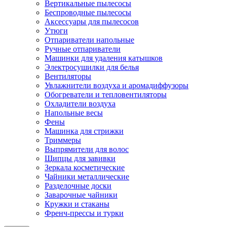
Вертикальные пылесосы
Беспроводные пылесосы
Аксессуары для пылесосов
Утюги
Отпариватели напольные
Ручные отпариватели
Машинки для удаления катышков
Электросушилки для белья
Вентиляторы
Увлажнители воздуха и аромадиффузоры
Обогреватели и тепловентиляторы
Охладители воздуха
Напольные весы
Фены
Машинка для стрижки
Триммеры
Выпрямители для волос
Щипцы для завивки
Зеркала косметические
Чайники металлические
Разделочные доски
Заварочные чайники
Кружки и стаканы
Френч-прессы и турки