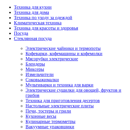
Техника для кухни
Техника для дома
Техника по уходу за одеждой
Климатическая техника
Техника для красоты и здоровья
Посуда
Стеклянная посуда
Электрические чайники и термопоты
Кофеварки, кофемашины и кофемолки
Мясорубки электрические
Блендеры
Миксеры
Измельчители
Соковыжималки
Мультиварки и техника для варки
Электрические сушилки для овощей, фруктов и
грибов
Техника для приготовления десертов
Настольные электрические плиты
Печи, тостеры и грили
Кухонные весы
Кулинарные термометры
Вакуумные упаковщики