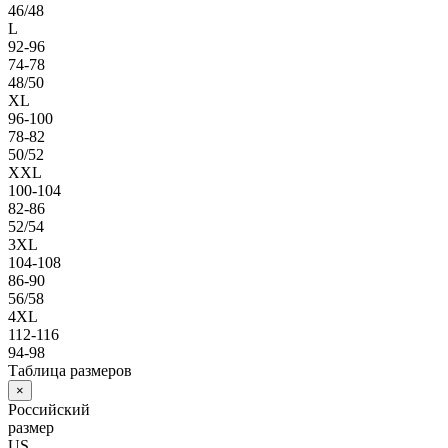
46/48
L
92-96
74-78
48/50
XL
96-100
78-82
50/52
XXL
100-104
82-86
52/54
3XL
104-108
86-90
56/58
4XL
112-116
94-98
Таблица размеров
×
Российский
размер
US