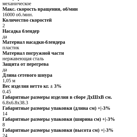
механическое
Макс. скорость вращения, об/мин
16000 об./мин.
Количество скоростей
2
Насадка блендер
да
Материал насадки-блендера
пластик
Материал погружной части
нержавеющая сталь
Защита от перегрева
да
Длина сетевого шнура
1,05 м
Вес изделия нетто кг. ± 3%
0.45
Габаритные размеры изделия в сборе ДxШxВ см.
6.8x6.8x38.3
Габаритные размеры упаковки (длина см) +|-3%
14
Габаритные размеры упаковки (ширина см) +|-3%
8
Габаритные размеры упаковки (высота см) +|-3%
24