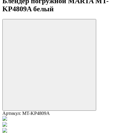
Блендер погружной MARTA MT-
KP4809A белый
Артикул:
MT-KP4809A