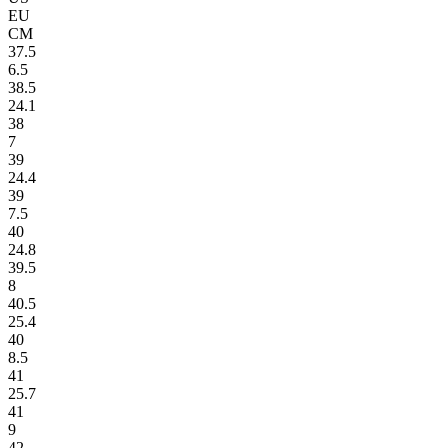
EU
СМ
37.5
6.5
38.5
24.1
38
7
39
24.4
39
7.5
40
24.8
39.5
8
40.5
25.4
40
8.5
41
25.7
41
9
42