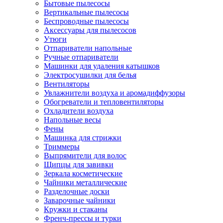
Бытовые пылесосы
Вертикальные пылесосы
Беспроводные пылесосы
Аксессуары для пылесосов
Утюги
Отпариватели напольные
Ручные отпариватели
Машинки для удаления катышков
Электросушилки для белья
Вентиляторы
Увлажнители воздуха и аромадиффузоры
Обогреватели и тепловентиляторы
Охладители воздуха
Напольные весы
Фены
Машинка для стрижки
Триммеры
Выпрямители для волос
Щипцы для завивки
Зеркала косметические
Чайники металлические
Разделочные доски
Заварочные чайники
Кружки и стаканы
Френч-прессы и турки