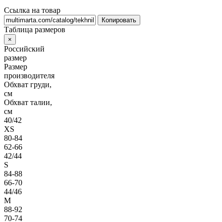
Ссылка на товар
Копировать
Таблица размеров
×
Российский
размер
Размер
производителя
Обхват груди,
см
Обхват талии,
см
40/42
XS
80-84
62-66
42/44
S
84-88
66-70
44/46
M
88-92
70-74