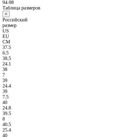
94-98
Таблица размеров
×
Российский
размер
US
EU
СМ
37.5
6.5
38.5
24.1
38
7
39
24.4
39
7.5
40
24.8
39.5
8
40.5
25.4
40