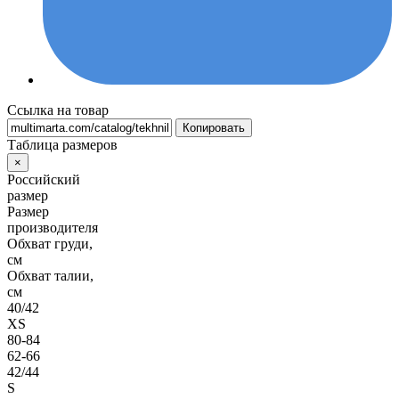
Ссылка на товар
Копировать
Таблица размеров
×
Российский
размер
Размер
производителя
Обхват груди,
см
Обхват талии,
см
40/42
XS
80-84
62-66
42/44
S