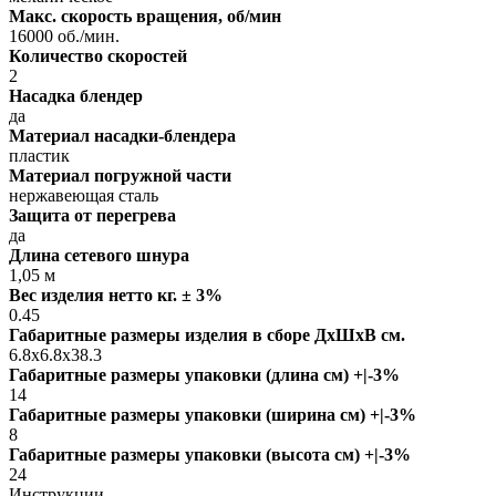
Макс. скорость вращения, об/мин
16000 об./мин.
Количество скоростей
2
Насадка блендер
да
Материал насадки-блендера
пластик
Материал погружной части
нержавеющая сталь
Защита от перегрева
да
Длина сетевого шнура
1,05 м
Вес изделия нетто кг. ± 3%
0.45
Габаритные размеры изделия в сборе ДxШxВ см.
6.8x6.8x38.3
Габаритные размеры упаковки (длина см) +|-3%
14
Габаритные размеры упаковки (ширина см) +|-3%
8
Габаритные размеры упаковки (высота см) +|-3%
24
Инструкции