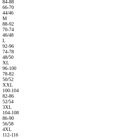
84-88
66-70
44/46
M
88-92
70-74
46/48
L
92-96
74-78
48/50
XL
96-100
78-82
50/52
XXL
100-104
82-86
52/54
3XL
104-108
86-90
56/58
4XL
112-116