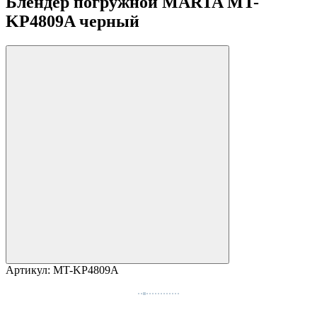
Блендер погружной MARTA MT-
KP4809A черный
Артикул:
MT-KP4809A