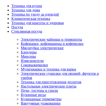
Техника для кухни
Техника для дома
Техника по уходу за одеждой
Климатическая техника
Техника для красоты и здоровья
Посуда
Стеклянная посуда
Электрические чайники и термопоты
Кофеварки, кофемашины и кофемолки
Мясорубки электрические
Блендеры
Миксеры
Измельчители
Соковыжималки
Мультиварки и техника для варки
Электрические сушилки для овощей, фруктов и
грибов
Техника для приготовления десертов
Настольные электрические плиты
Печи, тостеры и грили
Кухонные весы
Кулинарные термометры
Вакуумные упаковщики