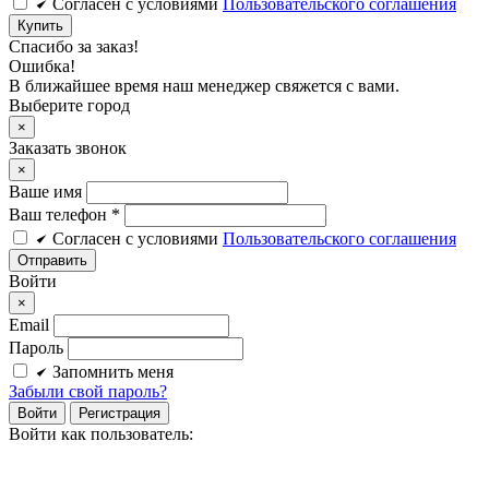
Cогласен c условиями
Пользовательского соглашения
Купить
Спасибо за заказ!
Ошибка!
В ближайшее время наш менеджер свяжется с вами.
Выберите город
×
Заказать звонок
×
Ваше имя
Ваш телефон *
Cогласен c условиями
Пользовательского соглашения
Войти
×
Email
Пароль
Запомнить меня
Забыли свой пароль?
Войти
Регистрация
Войти как пользователь: