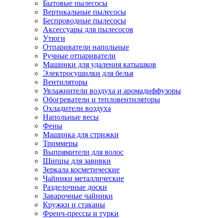
Бытовые пылесосы
Вертикальные пылесосы
Беспроводные пылесосы
Аксессуары для пылесосов
Утюги
Отпариватели напольные
Ручные отпариватели
Машинки для удаления катышков
Электросушилки для белья
Вентиляторы
Увлажнители воздуха и аромадиффузоры
Обогреватели и тепловентиляторы
Охладители воздуха
Напольные весы
Фены
Машинка для стрижки
Триммеры
Выпрямители для волос
Щипцы для завивки
Зеркала косметические
Чайники металлические
Разделочные доски
Заварочные чайники
Кружки и стаканы
Френч-прессы и турки