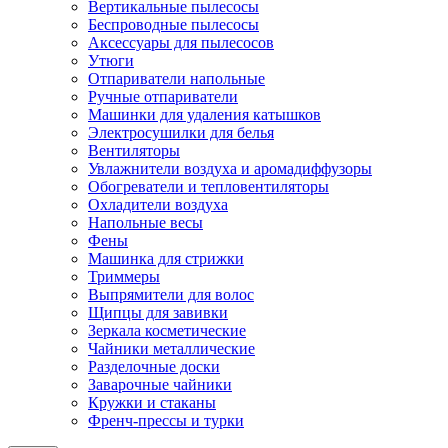
Вертикальные пылесосы
Беспроводные пылесосы
Аксессуары для пылесосов
Утюги
Отпариватели напольные
Ручные отпариватели
Машинки для удаления катышков
Электросушилки для белья
Вентиляторы
Увлажнители воздуха и аромадиффузоры
Обогреватели и тепловентиляторы
Охладители воздуха
Напольные весы
Фены
Машинка для стрижки
Триммеры
Выпрямители для волос
Щипцы для завивки
Зеркала косметические
Чайники металлические
Разделочные доски
Заварочные чайники
Кружки и стаканы
Френч-прессы и турки