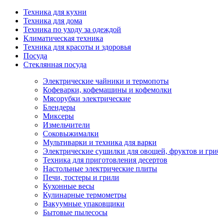
Техника для кухни
Техника для дома
Техника по уходу за одеждой
Климатическая техника
Техника для красоты и здоровья
Посуда
Стеклянная посуда
Электрические чайники и термопоты
Кофеварки, кофемашины и кофемолки
Мясорубки электрические
Блендеры
Миксеры
Измельчители
Соковыжималки
Мультиварки и техника для варки
Электрические сушилки для овощей, фруктов и гри
Техника для приготовления десертов
Настольные электрические плиты
Печи, тостеры и грили
Кухонные весы
Кулинарные термометры
Вакуумные упаковщики
Бытовые пылесосы