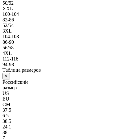
50/52
XXL
100-104
82-86
52/54
3XL
104-108
86-90
56/58
4XL
112-116
94-98
Таблица размеров
×
Российский
размер
US
EU
СМ
37.5
6.5
38.5
24.1
38
7