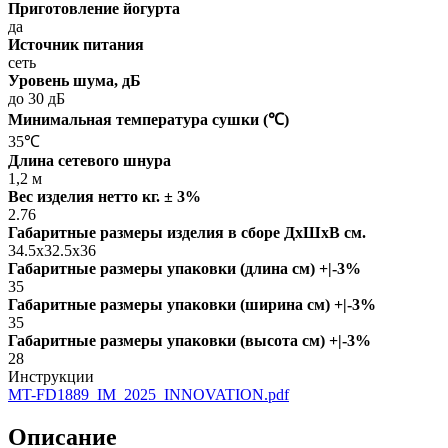
Приготовление йогурта
да
Источник питания
сеть
Уровень шума, дБ
до 30 дБ
Минимальная температура сушки (℃)
35℃
Длина сетевого шнура
1,2 м
Вес изделия нетто кг. ± 3%
2.76
Габаритные размеры изделия в сборе ДxШxВ см.
34.5x32.5x36
Габаритные размеры упаковки (длина см) +|-3%
35
Габаритные размеры упаковки (ширина см) +|-3%
35
Габаритные размеры упаковки (высота см) +|-3%
28
Инструкции
MT-FD1889_IM_2025_INNOVATION.pdf
Описание