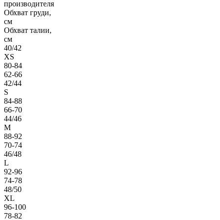
производителя
Обхват груди,
см
Обхват талии,
см
40/42
XS
80-84
62-66
42/44
S
84-88
66-70
44/46
M
88-92
70-74
46/48
L
92-96
74-78
48/50
XL
96-100
78-82