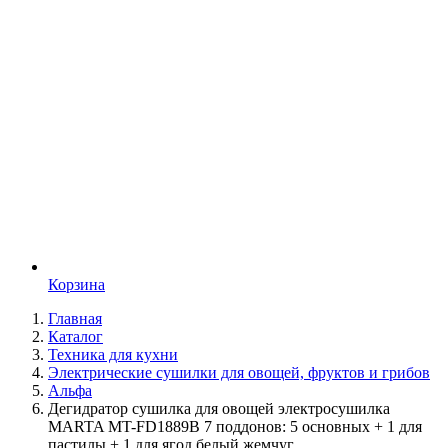
Корзина
Главная
Каталог
Техника для кухни
Электрические сушилки для овощей, фруктов и грибов
Альфа
Дегидратор сушилка для овощей электросушилка
MARTA MT-FD1889B 7 поддонов: 5 основных + 1 для
пастилы + 1 для ягод белый жемчуг