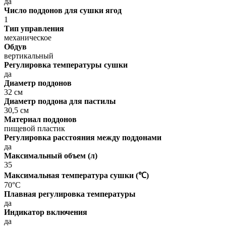
да
Число поддонов для сушки ягод
1
Тип управления
механическое
Обдув
вертикальный
Регулировка температуры сушки
да
Диаметр поддонов
32 см
Диаметр поддона для пастилы
30,5 см
Материал поддонов
пищевой пластик
Регулировка расстояния между поддонами
да
Максимальный объем (л)
35
Максимальная температура сушки (℃)
70°C
Плавная регулировка температуры
да
Индикатор включения
да