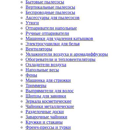
Бытовые пылесосы
Вертикальные пылесосы
Беспроводные пылесосы
Аксессуары для пылесосов
Утюги
Отпариватели напольные
Ручные отпариватели
Машинки для удаления катышков
Электросушилки для белья
Вентиляторы
Увлажнители воздуха и аромадиффузоры
Обогреватели и тепловентиляторы
Охладители воздуха
Напольные весы
Фены
Машинка для стрижки
Триммеры
Выпрямители для волос
Щипцы для завивки
Зеркала косметические
Чайники металлические
Разделочные доски
Заварочные чайники
Кружки и стаканы
Френч-прессы и турки