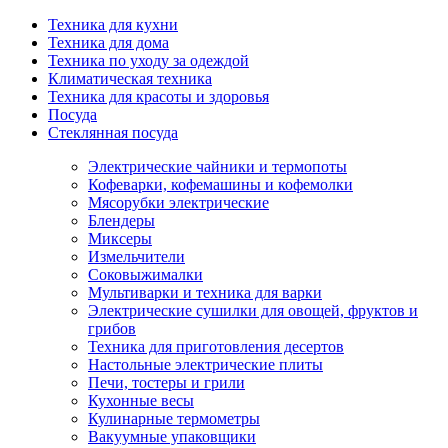
Техника для кухни
Техника для дома
Техника по уходу за одеждой
Климатическая техника
Техника для красоты и здоровья
Посуда
Стеклянная посуда
Электрические чайники и термопоты
Кофеварки, кофемашины и кофемолки
Мясорубки электрические
Блендеры
Миксеры
Измельчители
Соковыжималки
Мультиварки и техника для варки
Электрические сушилки для овощей, фруктов и
грибов
Техника для приготовления десертов
Настольные электрические плиты
Печи, тостеры и грили
Кухонные весы
Кулинарные термометры
Вакуумные упаковщики