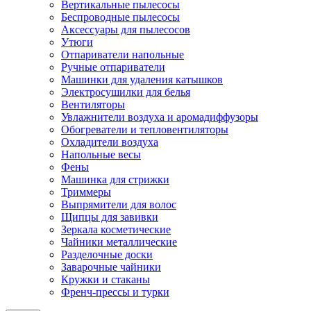
Вертикальные пылесосы
Беспроводные пылесосы
Аксессуары для пылесосов
Утюги
Отпариватели напольные
Ручные отпариватели
Машинки для удаления катышков
Электросушилки для белья
Вентиляторы
Увлажнители воздуха и аромадиффузоры
Обогреватели и тепловентиляторы
Охладители воздуха
Напольные весы
Фены
Машинка для стрижки
Триммеры
Выпрямители для волос
Щипцы для завивки
Зеркала косметические
Чайники металлические
Разделочные доски
Заварочные чайники
Кружки и стаканы
Френч-прессы и турки