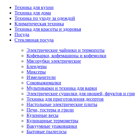
Техника для кухни
Техника для дома
Техника по уходу за одеждой
Климатическая техника
Техника для красоты и здоровья
Посуда
Стеклянная посуда
Электрические чайники и термопоты
Кофеварки, кофемашины и кофемолки
Мясорубки электрические
Блендеры
Миксеры
Измельчители
Соковыжималки
Мультиварки и техника для варки
Электрические сушилки для овощей, фруктов и гри
Техника для приготовления десертов
Настольные электрические плиты
Печи, тостеры и грили
Кухонные весы
Кулинарные термометры
Вакуумные упаковщики
Бытовые пылесосы