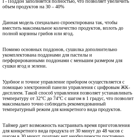
I - Поддон заполняется полностью, что позволяет увеличить
объем продуктов на 30 – 40%
Данная модель специально спроектирована так, чтобы
вместить максимальное количество продуктов, вплоть до
полной корзины грибов или ягод.
Помимо основных поддонов, сушилка дополнительно
укомплектована поддонами для пастилы и
перфорированными поддонами с меньшим размером для
сушки ягод и зелени.
Удобное и точное управление прибором осуществляется с
помощью электронной панели управления с цифровым ЖК-
дисплеем. Такой способ управления позволяет устанавливать
температуру от 32°C до 74°C с шагом в 1 градус, что позволит
максимально точно соблюдать рекомендованный
температурный режим для конкретного вида продуктов.
Таймер дает возможность настраивать время приготовления
для конкретного вида продукта от 30 минут до 48 часов с
шагом в 30 минут, поэтому нет необходимости постоянно