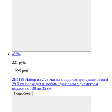
-82%
221 руб.
1 225 руб.
2B1118 Набор из 2 сетчатых поддонов для сушки ягод d
29,5 см подходит к любым сушилкам с диаметром
поддона от 30 до 35 см
Подробнее