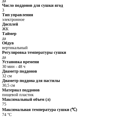
да
Число поддонов для сушки ягод
3
Тип управления
электронное
Дисплей
ЖК
Таймер
да
Обдув
вертикальный
Регулировка температуры сушки
да
Установка времени
30 мин - 48 ч
Диаметр поддонов
32 см
Диаметр поддона для пастилы
30,5 см
Материал поддонов
пищевой пластик
Максимальный объем (л)
75
Максимальная температура сушки (℃)
74 °C