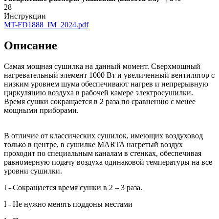
28
Инструкции
MT-FD1888_IM_2024.pdf
Описание
Самая мощная сушилка на данный момент. Сверхмощный
нагревательный элемент 1000 Вт и увеличенный вентилятор с
низким уровнем шума обеспечивают нагрев и непрерывную
циркуляцию воздуха в рабочей камере электросушилки.
Время сушки сокращается в 2 раза по сравнению с менее
мощными приборами.
В отличие от классических сушилок, имеющих воздуховод
только в центре, в сушилке MARTA нагретый воздух
проходит по специальным каналам в стенках, обеспечивая
равномерную подачу воздуха одинаковой температуры на все
уровни сушилки.
I - Сокращается время сушки в 2 – 3 раза.
I - Не нужно менять поддоны местами