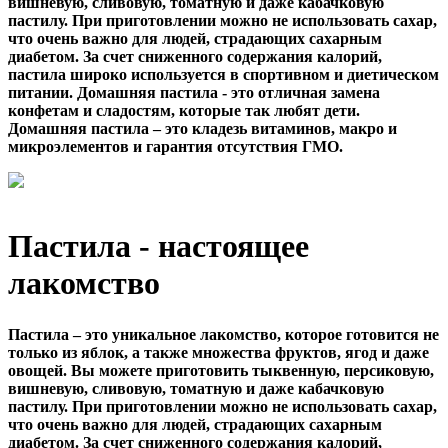
вишневую, сливовую, томатную и даже кабачковую
пастилу. При приготовлении можно не использовать сахар,
что очень важно для людей, страдающих сахарным
диабетом. За счет сниженного содержания калорий,
пастила широко используется в спортивном и диетическом
питании. Домашняя пастила - это отличная замена
конфетам и сладостям, которые так любят дети.
Домашняя пастила – это кладезь витаминов, макро и
микроэлементов и гарантия отсутствия ГМО.
Пастила - настоящее
лакомство
Пастила – это уникальное лакомство, которое готовится не
только из яблок, а также множества фруктов, ягод и даже
овощей. Вы можете приготовить тыквенную, персиковую,
вишневую, сливовую, томатную и даже кабачковую
пастилу. При приготовлении можно не использовать сахар,
что очень важно для людей, страдающих сахарным
диабетом. За счет сниженного содержания калорий,