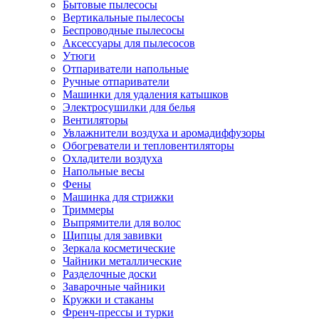
Бытовые пылесосы
Вертикальные пылесосы
Беспроводные пылесосы
Аксессуары для пылесосов
Утюги
Отпариватели напольные
Ручные отпариватели
Машинки для удаления катышков
Электросушилки для белья
Вентиляторы
Увлажнители воздуха и аромадиффузоры
Обогреватели и тепловентиляторы
Охладители воздуха
Напольные весы
Фены
Машинка для стрижки
Триммеры
Выпрямители для волос
Щипцы для завивки
Зеркала косметические
Чайники металлические
Разделочные доски
Заварочные чайники
Кружки и стаканы
Френч-прессы и турки