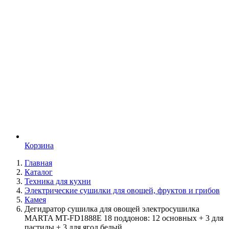
Корзина
Главная
Каталог
Техника для кухни
Электрические сушилки для овощей, фруктов и грибов
Камея
Дегидратор сушилка для овощей электросушилка
MARTA MT-FD1888E 18 поддонов: 12 основных + 3 для
пастилы + 3 для ягод белый