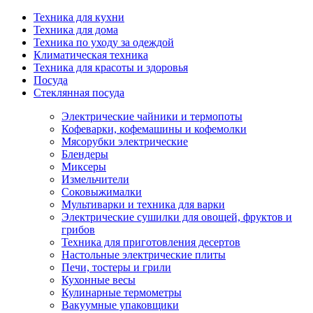
Техника для кухни
Техника для дома
Техника по уходу за одеждой
Климатическая техника
Техника для красоты и здоровья
Посуда
Стеклянная посуда
Электрические чайники и термопоты
Кофеварки, кофемашины и кофемолки
Мясорубки электрические
Блендеры
Миксеры
Измельчители
Соковыжималки
Мультиварки и техника для варки
Электрические сушилки для овощей, фруктов и
грибов
Техника для приготовления десертов
Настольные электрические плиты
Печи, тостеры и грили
Кухонные весы
Кулинарные термометры
Вакуумные упаковщики