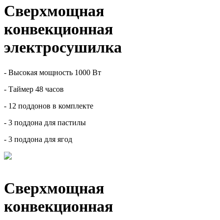
Сверхмощная
конвекционная
электросушилка
- Высокая мощность 1000 Вт
- Таймер 48 часов
- 12 поддонов в комплекте
- 3 поддона для пастилы
- 3 поддона для ягод
Сверхмощная
конвекционная