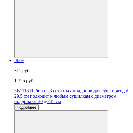
-82%
311 руб.
1 725 руб.
3B1118 Набор из 3 сетчатых поддонов для сушки ягод d
29,5 см подходит к любым сушилкам с диаметром
поддона от 30 до 35 см
Подробнее