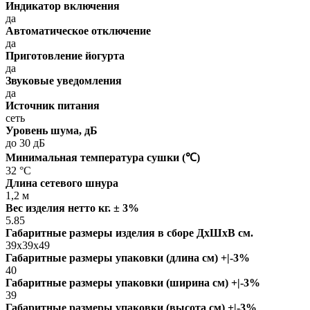
Индикатор включения
да
Автоматическое отключение
да
Приготовление йогурта
да
Звуковые уведомления
да
Источник питания
сеть
Уровень шума, дБ
до 30 дБ
Минимальная температура сушки (℃)
32 °C
Длина сетевого шнура
1,2 м
Вес изделия нетто кг. ± 3%
5.85
Габаритные размеры изделия в сборе ДxШxВ см.
39x39x49
Габаритные размеры упаковки (длина см) +|-3%
40
Габаритные размеры упаковки (ширина см) +|-3%
39
Габаритные размеры упаковки (высота см) +|-3%