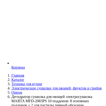
Корзина
Главная
Каталог
Техника для кухни
Электрические сушилки для овощей, фруктов и грибов
Орион
Дегидратор сушилка для овощей электросушилка
MARTA MFD-2083PS 10 поддонов: 8 основных
поддонов + 2 для пастилы темный обсидиан