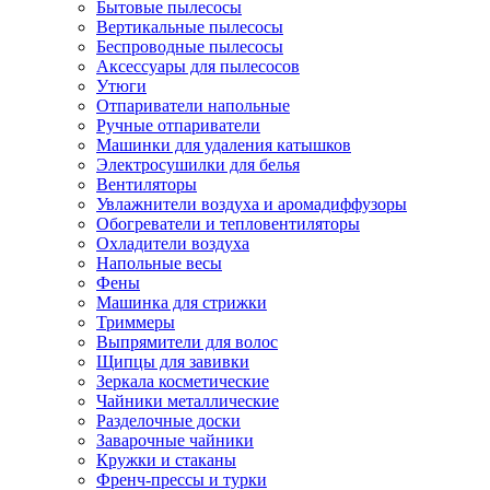
Бытовые пылесосы
Вертикальные пылесосы
Беспроводные пылесосы
Аксессуары для пылесосов
Утюги
Отпариватели напольные
Ручные отпариватели
Машинки для удаления катышков
Электросушилки для белья
Вентиляторы
Увлажнители воздуха и аромадиффузоры
Обогреватели и тепловентиляторы
Охладители воздуха
Напольные весы
Фены
Машинка для стрижки
Триммеры
Выпрямители для волос
Щипцы для завивки
Зеркала косметические
Чайники металлические
Разделочные доски
Заварочные чайники
Кружки и стаканы
Френч-прессы и турки