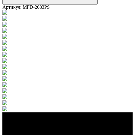
Артикул:
MFD-2083PS