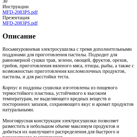
30
Инструкции
MFD-2083PS.pdf
Презентация
MFD-2083PS.pdf
Описание
Восьмиуровневая электросушилка с тремя дополнительными
поддонами для приготовления пастилы. Подходит для
равномерной сушки трав, зелени, овощей, фруктов, орехов,
грибов, приготовления вяленого мяса, птицы, рыбы, а также с
возможностью приготовления кисломолочных продуктов,
пастилы, и для расстойки теста.
Корпус и поддоны сушилки изготовлены из пищевого
термостойкого пластика, устойчивого к высоким
температурам, не выделяющего вредных веществ и
посторонних запахов, сохраняющего вкус и аромат продуктов
натуральными.
Многоярусная конструкция электросушилки позволяет
разместить в небольшом объеме максимум продуктов и
добиться их наилучшего распределения для быстрого и