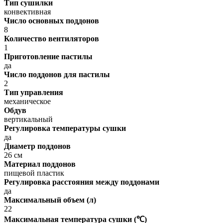
Тип сушилки
конвективная
Число основных поддонов
8
Количество вентиляторов
1
Приготовление пастилы
да
Число поддонов для пастилы
2
Тип управления
механическое
Обдув
вертикальный
Регулировка температуры сушки
да
Диаметр поддонов
26 см
Материал поддонов
пищевой пластик
Регулировка расстояния между поддонами
да
Максимальный объем (л)
22
Максимальная температура сушки (℃)