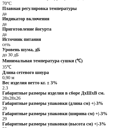
70°C
Плавная регулировка температуры
да
Индикатор включения
да
Приготовление йогурта
да
Источник питания
сеть
Уровень шума, дБ
до 30 дБ
Минимальная температура сушки (℃)
35℃
Длина сетевого шнура
0,90 м
Вес изделия нетто кг. ± 3%
2.3
Габаритные размеры изделия в сборе ДxШxВ см.
28х28х26
Габаритные размеры упаковки (длина см) +|-3%
29
Габаритные размеры упаковки (ширина см) +|-3%
29
Габаритные размеры упаковки (высота см) +|-3%