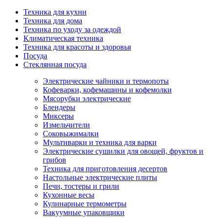
Техника для кухни
Техника для дома
Техника по уходу за одеждой
Климатическая техника
Техника для красоты и здоровья
Посуда
Стеклянная посуда
Электрические чайники и термопоты
Кофеварки, кофемашины и кофемолки
Мясорубки электрические
Блендеры
Миксеры
Измельчители
Соковыжималки
Мультиварки и техника для варки
Электрические сушилки для овощей, фруктов и
грибов
Техника для приготовления десертов
Настольные электрические плиты
Печи, тостеры и грили
Кухонные весы
Кулинарные термометры
Вакуумные упаковщики