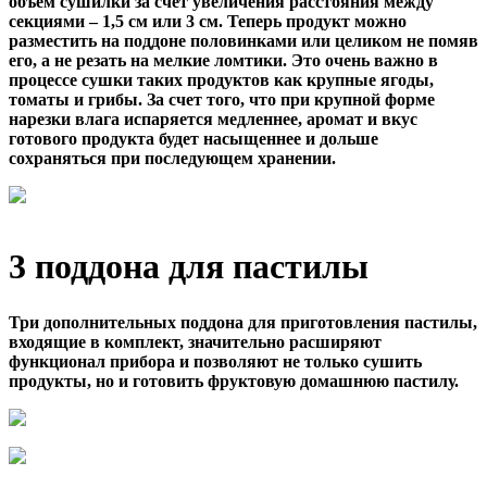
объем сушилки за счет увеличения расстояния между
секциями – 1,5 см или 3 см. Теперь продукт можно
разместить на поддоне половинками или целиком не помяв
его, а не резать на мелкие ломтики. Это очень важно в
процессе сушки таких продуктов как крупные ягоды,
томаты и грибы. За счет того, что при крупной форме
нарезки влага испаряется медленнее, аромат и вкус
готового продукта будет насыщеннее и дольше
сохраняться при последующем хранении.
3 поддона для пастилы
Три дополнительных поддона для приготовления пастилы,
входящие в комплект, значительно расширяют
функционал прибора и позволяют не только сушить
продукты, но и готовить фруктовую домашнюю пастилу.