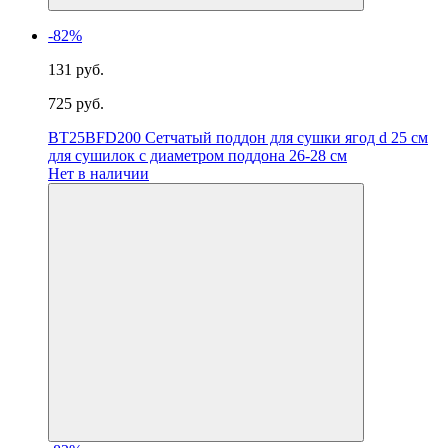
-82%
131 руб.
725 руб.
BT25BFD200 Сетчатый поддон для сушки ягод d 25 см
для сушилок с диаметром поддона 26-28 см
Нет в наличии