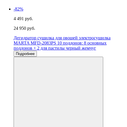
-82%
4 491 руб.
24 950 руб.
Дегидратор сушилка для овощей электросушилка
MARTA MFD-2083PS 10 поддонов: 8 основных
поддонов + 2 для пастилы черный жемчуг
Подробнее