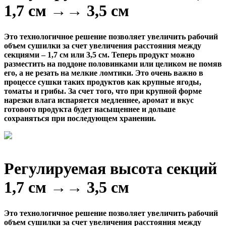
1,7 см →→ 3,5 см
Это технологичное решение позволяет увеличить рабочий
объем сушилки за счет увеличения расстояния между
секциями – 1,7 см или 3,5 см. Теперь продукт можно
разместить на поддоне половинками или целиком не помяв
его, а не резать на мелкие ломтики. Это очень важно в
процессе сушки таких продуктов как крупные ягоды,
томаты и грибы. За счет того, что при крупной форме
нарезки влага испаряется медленнее, аромат и вкус
готового продукта будет насыщеннее и дольше
сохраняться при последующем хранении.
Регулируемая высота секций
1,7 см →→ 3,5 см
Это технологичное решение позволяет увеличить рабочий
объем сушилки за счет увеличения расстояния между