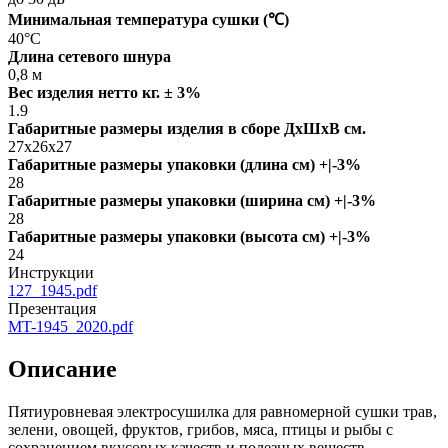
Минимальная температура сушки (℃)
40°C
Длина сетевого шнура
0,8 м
Вес изделия нетто кг. ± 3%
1.9
Габаритные размеры изделия в сборе ДxШxВ см.
27x26x27
Габаритные размеры упаковки (длина см) +|-3%
28
Габаритные размеры упаковки (ширина см) +|-3%
28
Габаритные размеры упаковки (высота см) +|-3%
24
Инструкции
127_1945.pdf
Презентация
MT-1945_2020.pdf
Описание
Пятиуровневая электросушилка для равномерной сушки трав,
зелени, овощей, фруктов, грибов, мяса, птицы и рыбы с
сохранением вкусовых качеств и полезных веществ