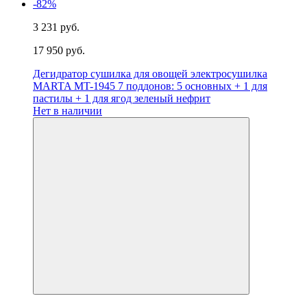
-82%
3 231 руб.
17 950 руб.
Дегидратор сушилка для овощей электросушилка
MARTA MT-1945 7 поддонов: 5 основных + 1 для
пастилы + 1 для ягод зеленый нефрит
Нет в наличии