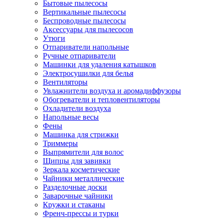
Бытовые пылесосы
Вертикальные пылесосы
Беспроводные пылесосы
Аксессуары для пылесосов
Утюги
Отпариватели напольные
Ручные отпариватели
Машинки для удаления катышков
Электросушилки для белья
Вентиляторы
Увлажнители воздуха и аромадиффузоры
Обогреватели и тепловентиляторы
Охладители воздуха
Напольные весы
Фены
Машинка для стрижки
Триммеры
Выпрямители для волос
Щипцы для завивки
Зеркала косметические
Чайники металлические
Разделочные доски
Заварочные чайники
Кружки и стаканы
Френч-прессы и турки