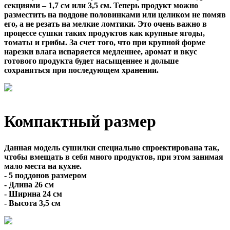
секциями – 1,7 см или 3,5 см. Теперь продукт можно
разместить на поддоне половинками или целиком не помяв
его, а не резать на мелкие ломтики. Это очень важно в
процессе сушки таких продуктов как крупные ягоды,
томаты и грибы. За счет того, что при крупной форме
нарезки влага испаряется медленнее, аромат и вкус
готового продукта будет насыщеннее и дольше
сохраняться при последующем хранении.
Компактный размер
Данная модель сушилки специально спроектирована так,
чтобы вмещать в себя много продуктов, при этом занимая
мало места на кухне.
- 5 поддонов размером
- Длина 26 см
- Ширина 24 см
- Высота 3,5 см