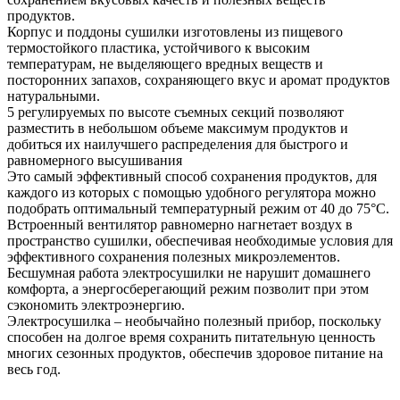
продуктов.
Корпус и поддоны сушилки изготовлены из пищевого
термостойкого пластика, устойчивого к высоким
температурам, не выделяющего вредных веществ и
посторонних запахов, сохраняющего вкус и аромат продуктов
натуральными.
5 регулируемых по высоте съемных секций позволяют
разместить в небольшом объеме максимум продуктов и
добиться их наилучшего распределения для быстрого и
равномерного высушивания
Это самый эффективный способ сохранения продуктов, для
каждого из которых с помощью удобного регулятора можно
подобрать оптимальный температурный режим от 40 до 75°C.
Встроенный вентилятор равномерно нагнетает воздух в
пространство сушилки, обеспечивая необходимые условия для
эффективного сохранения полезных микроэлементов.
Бесшумная работа электросушилки не нарушит домашнего
комфорта, а энергосберегающий режим позволит при этом
сэкономить электроэнергию.
Электросушилка – необычайно полезный прибор, поскольку
способен на долгое время сохранить питательную ценность
многих сезонных продуктов, обеспечив здоровое питание на
весь год.