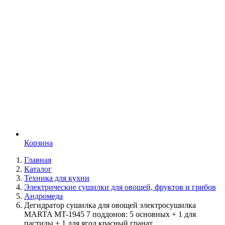
Корзина
Главная
Каталог
Техника для кухни
Электрические сушилки для овощей, фруктов и грибов
Андромеда
Дегидратор сушилка для овощей электросушилка
MARTA MT-1945 7 поддонов: 5 основных + 1 для
пастилы + 1 для ягод красный гранат