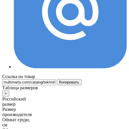
Ссылка на товар
Копировать
Таблица размеров
×
Российский
размер
Размер
производителя
Обхват груди,
см