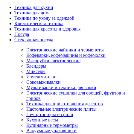
Техника для кухни
Техника для дома
Техника по уходу за одеждой
Климатическая техника
Техника для красоты и здоровья
Посуда
Стеклянная посуда
Электрические чайники и термопоты
Кофеварки, кофемашины и кофемолки
Мясорубки электрические
Блендеры
Миксеры
Измельчители
Соковыжималки
Мультиварки и техника для варки
Электрические сушилки для овощей, фруктов и
грибов
Техника для приготовления десертов
Настольные электрические плиты
Печи, тостеры и грили
Кухонные весы
Кулинарные термометры
Вакуумные упаковщики