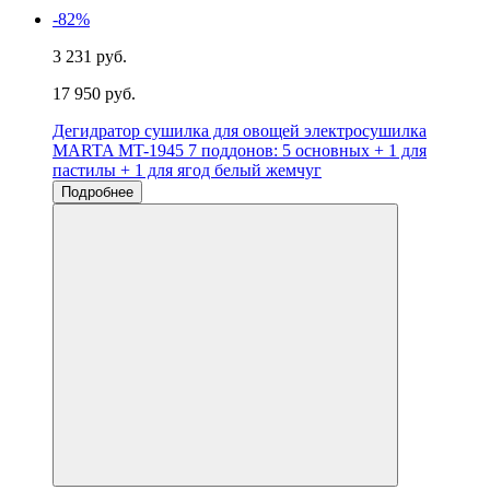
-82%
3 231 руб.
17 950 руб.
Дегидратор сушилка для овощей электросушилка
MARTA MT-1945 7 поддонов: 5 основных + 1 для
пастилы + 1 для ягод белый жемчуг
Подробнее