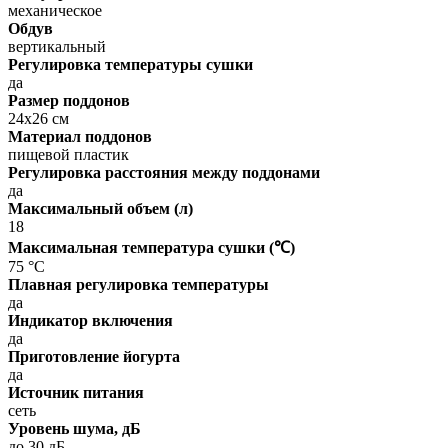
механическое
Обдув
вертикальный
Регулировка температуры сушки
да
Размер поддонов
24x26 см
Материал поддонов
пищевой пластик
Регулировка расстояния между поддонами
да
Максимальный объем (л)
18
Максимальная температура сушки (℃)
75 °C
Плавная регулировка температуры
да
Индикатор включения
да
Приготовление йогурта
да
Источник питания
сеть
Уровень шума, дБ
до 30 дБ