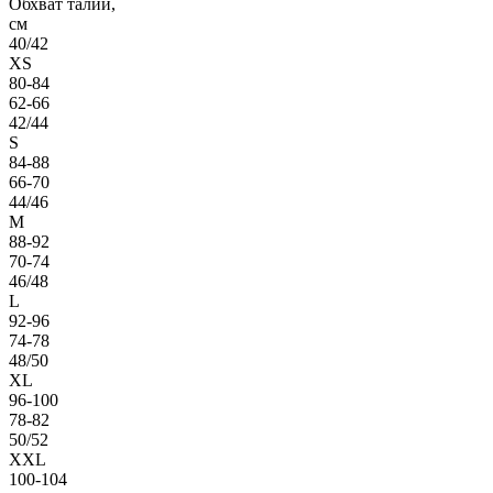
Обхват талии,
см
40/42
XS
80-84
62-66
42/44
S
84-88
66-70
44/46
M
88-92
70-74
46/48
L
92-96
74-78
48/50
XL
96-100
78-82
50/52
XXL
100-104