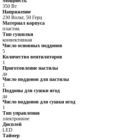
Мощность
350 Вт
Напряжение
230 Вольт, 50 Герц
Материал корпуса
пластик
Тип сушилки
конвективная
Число основных поддонов
5
Количество вентиляторов
1
Приготовление пастилы
да
Число поддонов для пастилы
1
Поддоны для сушки ягод
да
Число поддонов для сушки ягод
1
Тип управления
электронное
Дисплей
LED
Таймер