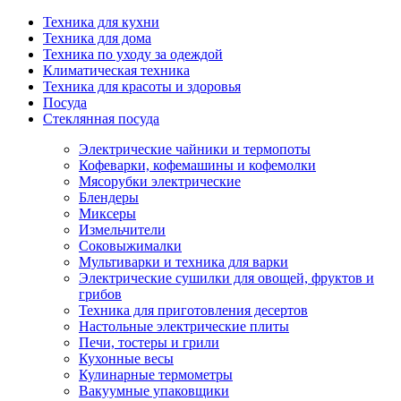
Техника для кухни
Техника для дома
Техника по уходу за одеждой
Климатическая техника
Техника для красоты и здоровья
Посуда
Стеклянная посуда
Электрические чайники и термопоты
Кофеварки, кофемашины и кофемолки
Мясорубки электрические
Блендеры
Миксеры
Измельчители
Соковыжималки
Мультиварки и техника для варки
Электрические сушилки для овощей, фруктов и
грибов
Техника для приготовления десертов
Настольные электрические плиты
Печи, тостеры и грили
Кухонные весы
Кулинарные термометры
Вакуумные упаковщики