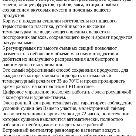
зелени, овощей, фруктов, грибов, мяса, птицы и рыбы с
сохранением вкусовых качеств и полезных веществ
продуктов.
Корпус и поддоны сушилки изготовлены из пищевого
термостойкого пластика, устойчивого к высоким
температурам, не выделяющего вредных веществ и
посторонних запахов, сохраняющего вкус и аромат продуктов
натуральными.
5 регулируемых по высоте съемных секций позволяют
разместить в небольшом объеме максимум продуктов и
добиться их наилучшего распределения для быстрого и
равномерного высушивания.
Это самый эффективный способ сохранения продуктов, для
каждого из которых можно подобрать оптимальный
температурный режим от 35 до 70°C и проконтролировать
время работы на контрастном LED-дисплее.
Цифровое управление позволяет работать с электросушилкой
с комфортом и удовольствием.
Электронный контроль температуры гарантирует соблюдение
условий сушки без Вашего участия, а электронный таймер
позволит установить время сушки до 72 часов, по истечении
которых сушилка выключится автоматически, полностью
избавив от необходимости следить за ее работой.
Встроенный вентилятор равномерно нагнетает воздух в
пространство сушилки, обеспечивая необходимые условия для