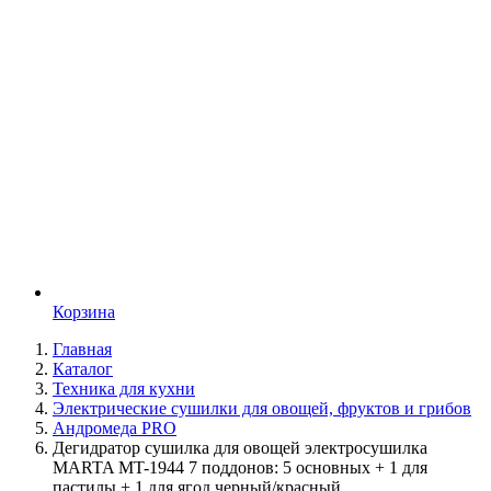
Корзина
Главная
Каталог
Техника для кухни
Электрические сушилки для овощей, фруктов и грибов
Андромеда PRO
Дегидратор сушилка для овощей электросушилка
MARTA MT-1944 7 поддонов: 5 основных + 1 для
пастилы + 1 для ягод черный/красный