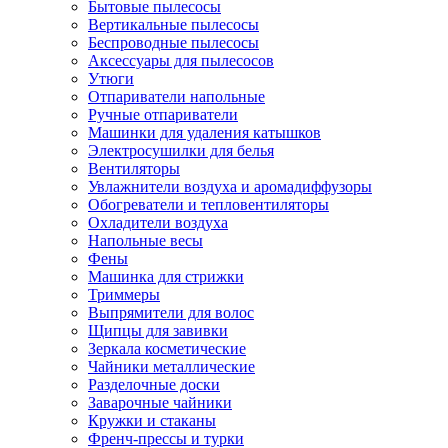
Бытовые пылесосы
Вертикальные пылесосы
Беспроводные пылесосы
Аксессуары для пылесосов
Утюги
Отпариватели напольные
Ручные отпариватели
Машинки для удаления катышков
Электросушилки для белья
Вентиляторы
Увлажнители воздуха и аромадиффузоры
Обогреватели и тепловентиляторы
Охладители воздуха
Напольные весы
Фены
Машинка для стрижки
Триммеры
Выпрямители для волос
Щипцы для завивки
Зеркала косметические
Чайники металлические
Разделочные доски
Заварочные чайники
Кружки и стаканы
Френч-прессы и турки