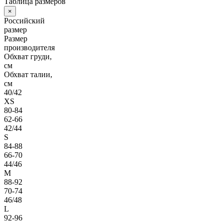
Таблица размеров
×
Российский
размер
Размер
производителя
Обхват груди,
см
Обхват талии,
см
40/42
XS
80-84
62-66
42/44
S
84-88
66-70
44/46
M
88-92
70-74
46/48
L
92-96