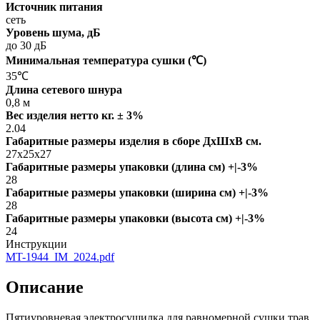
Источник питания
сеть
Уровень шума, дБ
до 30 дБ
Минимальная температура сушки (℃)
35℃
Длина сетевого шнура
0,8 м
Вес изделия нетто кг. ± 3%
2.04
Габаритные размеры изделия в сборе ДxШxВ см.
27x25x27
Габаритные размеры упаковки (длина см) +|-3%
28
Габаритные размеры упаковки (ширина см) +|-3%
28
Габаритные размеры упаковки (высота см) +|-3%
24
Инструкции
MT-1944_IM_2024.pdf
Описание
Пятиуровневая электросушилка для равномерной сушки трав,