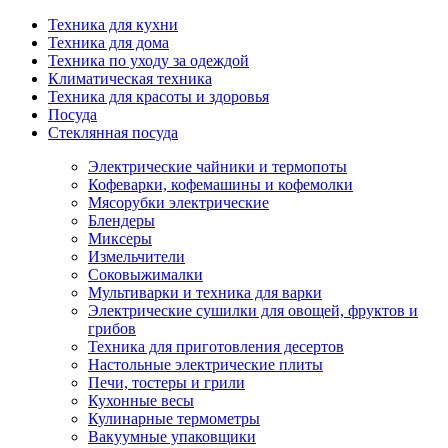
Техника для кухни
Техника для дома
Техника по уходу за одеждой
Климатическая техника
Техника для красоты и здоровья
Посуда
Стеклянная посуда
Электрические чайники и термопоты
Кофеварки, кофемашины и кофемолки
Мясорубки электрические
Блендеры
Миксеры
Измельчители
Соковыжималки
Мультиварки и техника для варки
Электрические сушилки для овощей, фруктов и
грибов
Техника для приготовления десертов
Настольные электрические плиты
Печи, тостеры и грили
Кухонные весы
Кулинарные термометры
Вакуумные упаковщики