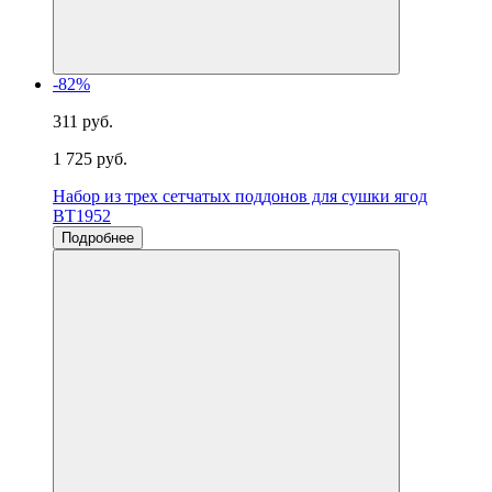
-82%
311 руб.
1 725 руб.
Набор из трех сетчатых поддонов для сушки ягод
BT1952
Подробнее