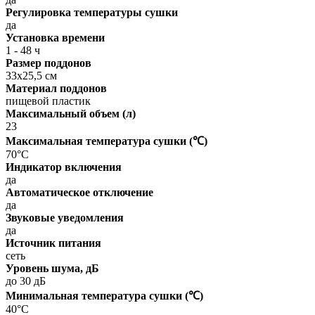
Регулировка температуры сушки
да
Установка времени
1 - 48 ч
Размер поддонов
33х25,5 см
Материал поддонов
пищевой пластик
Максимальный объем (л)
23
Максимальная температура сушки (℃)
70°C
Индикатор включения
да
Автоматическое отключение
да
Звуковые уведомления
да
Источник питания
сеть
Уровень шума, дБ
до 30 дБ
Минимальная температура сушки (℃)
40°C