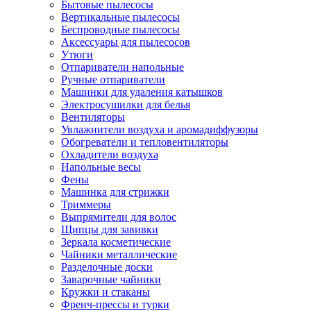
Бытовые пылесосы
Вертикальные пылесосы
Беспроводные пылесосы
Аксессуары для пылесосов
Утюги
Отпариватели напольные
Ручные отпариватели
Машинки для удаления катышков
Электросушилки для белья
Вентиляторы
Увлажнители воздуха и аромадиффузоры
Обогреватели и тепловентиляторы
Охладители воздуха
Напольные весы
Фены
Машинка для стрижки
Триммеры
Выпрямители для волос
Щипцы для завивки
Зеркала косметические
Чайники металлические
Разделочные доски
Заварочные чайники
Кружки и стаканы
Френч-прессы и турки