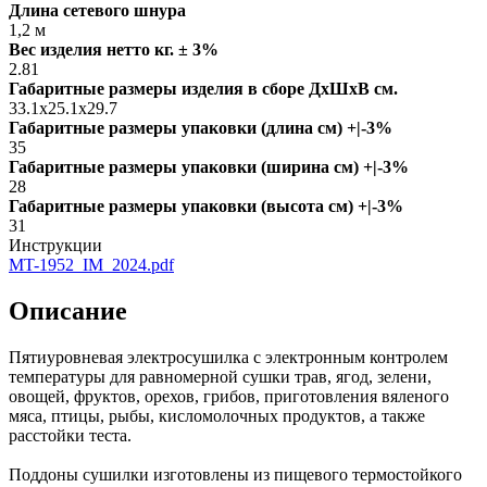
Длина сетевого шнура
1,2 м
Вес изделия нетто кг. ± 3%
2.81
Габаритные размеры изделия в сборе ДxШxВ см.
33.1x25.1x29.7
Габаритные размеры упаковки (длина см) +|-3%
35
Габаритные размеры упаковки (ширина см) +|-3%
28
Габаритные размеры упаковки (высота см) +|-3%
31
Инструкции
MT-1952_IM_2024.pdf
Описание
Пятиуровневая электросушилка c электронным контролем
температуры для равномерной сушки трав, ягод, зелени,
овощей, фруктов, орехов, грибов, приготовления вяленого
мяса, птицы, рыбы, кисломолочных продуктов, а также
расстойки теста.
Поддоны сушилки изготовлены из пищевого термостойкого