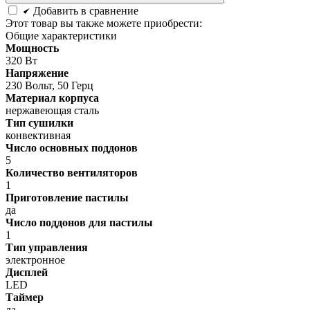
Добавить в сравнение
Этот товар вы также можете приобрести:
Общие характеристики
Мощность
320 Вт
Напряжение
230 Вольт, 50 Герц
Материал корпуса
нержавеющая сталь
Тип сушилки
конвективная
Число основных поддонов
5
Количество вентиляторов
1
Приготовление пастилы
да
Число поддонов для пастилы
1
Тип управления
электронное
Дисплей
LED
Таймер
да