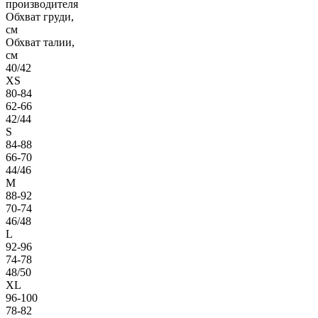
производителя
Обхват груди,
см
Обхват талии,
см
40/42
XS
80-84
62-66
42/44
S
84-88
66-70
44/46
M
88-92
70-74
46/48
L
92-96
74-78
48/50
XL
96-100
78-82