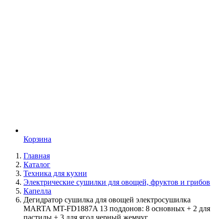
Корзина
Главная
Каталог
Техника для кухни
Электрические сушилки для овощей, фруктов и грибов
Капелла
Дегидратор сушилка для овощей электросушилка
MARTA MT-FD1887A 13 поддонов: 8 основных + 2 для
пастилы + 3 для ягод черный жемчуг