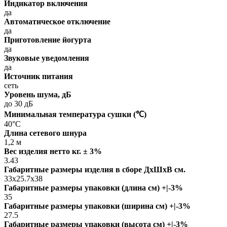
Индикатор включения
да
Автоматическое отключение
да
Приготовление йогурта
да
Звуковые уведомления
да
Источник питания
сеть
Уровень шума, дБ
до 30 дБ
Минимальная температура сушки (℃)
40°C
Длина сетевого шнура
1,2 м
Вес изделия нетто кг. ± 3%
3.43
Габаритные размеры изделия в сборе ДxШxВ см.
33x25.7x38
Габаритные размеры упаковки (длина см) +|-3%
35
Габаритные размеры упаковки (ширина см) +|-3%
27.5
Габаритные размеры упаковки (высота см) +|-3%