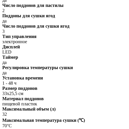
да
Число поддонов для пастилы
2
Поддоны для сушки ягод
да
Число поддонов для сушки ягод
3
Тип управления
электронное
Дисплей
LED
Таймер
да
Регулировка температуры сушки
да
Установка времени
1 - 48 ч
Размер поддонов
33х25,5 см
Материал поддонов
пищевой пластик
Максимальный объем (л)
32
Максимальная температура сушки (℃)
70°C