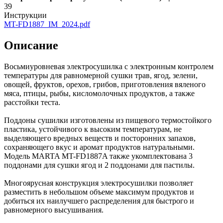
39
Инструкции
MT-FD1887_IM_2024.pdf
Описание
Восьмиуровневая электросушилка c электронным контролем
температуры для равномерной сушки трав, ягод, зелени,
овощей, фруктов, орехов, грибов, приготовления вяленого
мяса, птицы, рыбы, кисломолочных продуктов, а также
расстойки теста.
Поддоны сушилки изготовлены из пищевого термостойкого
пластика, устойчивого к высоким температурам, не
выделяющего вредных веществ и посторонних запахов,
сохраняющего вкус и аромат продуктов натуральными.
Модель MARTA MT-FD1887A также укомплектована 3
поддонами для сушки ягод и 2 поддонами для пастилы.
Многоярусная конструкция электросушилки позволяет
разместить в небольшом объеме максимум продуктов и
добиться их наилучшего распределения для быстрого и
равномерного высушивания.