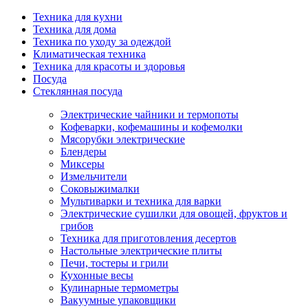
Техника для кухни
Техника для дома
Техника по уходу за одеждой
Климатическая техника
Техника для красоты и здоровья
Посуда
Стеклянная посуда
Электрические чайники и термопоты
Кофеварки, кофемашины и кофемолки
Мясорубки электрические
Блендеры
Миксеры
Измельчители
Соковыжималки
Мультиварки и техника для варки
Электрические сушилки для овощей, фруктов и
грибов
Техника для приготовления десертов
Настольные электрические плиты
Печи, тостеры и грили
Кухонные весы
Кулинарные термометры
Вакуумные упаковщики