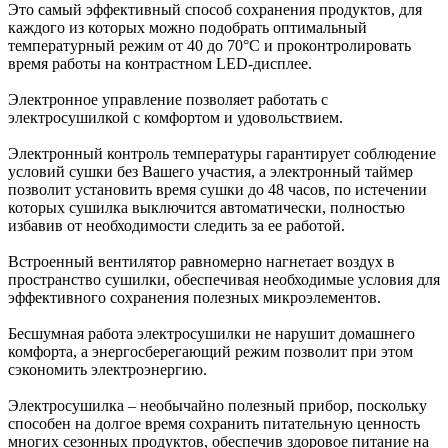
Это самый эффективный способ сохранения продуктов, для
каждого из которых можно подобрать оптимальный
температурный режим от 40 до 70°C и проконтролировать
время работы на контрастном LED-дисплее.
Электронное управление позволяет работать с
электросушилкой с комфортом и удовольствием.
Электронный контроль температуры гарантирует соблюдение
условий сушки без Вашего участия, а электронный таймер
позволит установить время сушки до 48 часов, по истечении
которых сушилка выключится автоматически, полностью
избавив от необходимости следить за ее работой.
Встроенный вентилятор равномерно нагнетает воздух в
пространство сушилки, обеспечивая необходимые условия для
эффективного сохранения полезных микроэлементов.
Бесшумная работа электросушилки не нарушит домашнего
комфорта, а энергосберегающий режим позволит при этом
сэкономить электроэнергию.
Электросушилка – необычайно полезный прибор, поскольку
способен на долгое время сохранить питательную ценность
многих сезонных продуктов, обеспечив здоровое питание на