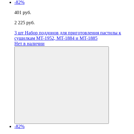
-82%
401 руб.
2 225 руб.
3 шт Набор поддонов для приготовления пастилы к
сушилкам MT-1952, MT-1884 и MT-1885
Нет в наличии
-82%