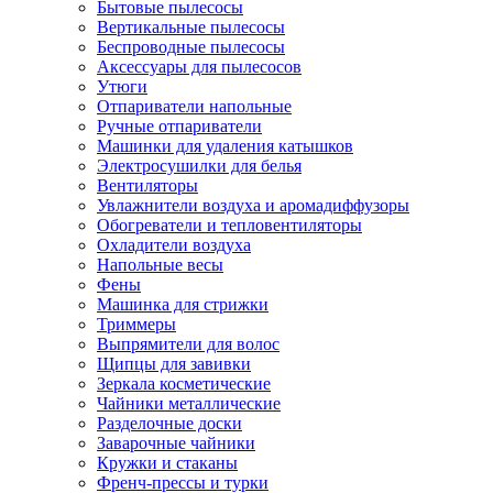
Бытовые пылесосы
Вертикальные пылесосы
Беспроводные пылесосы
Аксессуары для пылесосов
Утюги
Отпариватели напольные
Ручные отпариватели
Машинки для удаления катышков
Электросушилки для белья
Вентиляторы
Увлажнители воздуха и аромадиффузоры
Обогреватели и тепловентиляторы
Охладители воздуха
Напольные весы
Фены
Машинка для стрижки
Триммеры
Выпрямители для волос
Щипцы для завивки
Зеркала косметические
Чайники металлические
Разделочные доски
Заварочные чайники
Кружки и стаканы
Френч-прессы и турки