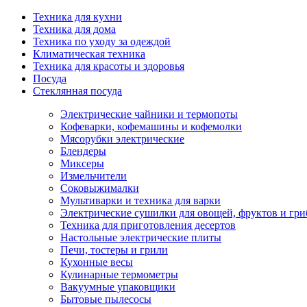
Техника для кухни
Техника для дома
Техника по уходу за одеждой
Климатическая техника
Техника для красоты и здоровья
Посуда
Стеклянная посуда
Электрические чайники и термопоты
Кофеварки, кофемашины и кофемолки
Мясорубки электрические
Блендеры
Миксеры
Измельчители
Соковыжималки
Мультиварки и техника для варки
Электрические сушилки для овощей, фруктов и гри
Техника для приготовления десертов
Настольные электрические плиты
Печи, тостеры и грили
Кухонные весы
Кулинарные термометры
Вакуумные упаковщики
Бытовые пылесосы