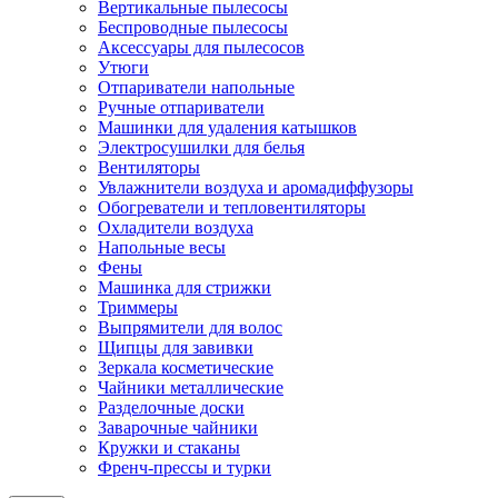
Вертикальные пылесосы
Беспроводные пылесосы
Аксессуары для пылесосов
Утюги
Отпариватели напольные
Ручные отпариватели
Машинки для удаления катышков
Электросушилки для белья
Вентиляторы
Увлажнители воздуха и аромадиффузоры
Обогреватели и тепловентиляторы
Охладители воздуха
Напольные весы
Фены
Машинка для стрижки
Триммеры
Выпрямители для волос
Щипцы для завивки
Зеркала косметические
Чайники металлические
Разделочные доски
Заварочные чайники
Кружки и стаканы
Френч-прессы и турки