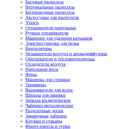
Бытовые пылесосы
Вертикальные пылесосы
Беспроводные пылесосы
Аксессуары для пылесосов
Утюги
Отпариватели напольные
Ручные отпариватели
Машинки для удаления катышков
Электросушилки для белья
Вентиляторы
Увлажнители воздуха и аромадиффузоры
Обогреватели и тепловентиляторы
Охладители воздуха
Напольные весы
Фены
Машинка для стрижки
Триммеры
Выпрямители для волос
Щипцы для завивки
Зеркала косметические
Чайники металлические
Разделочные доски
Заварочные чайники
Кружки и стаканы
Френч-прессы и турки