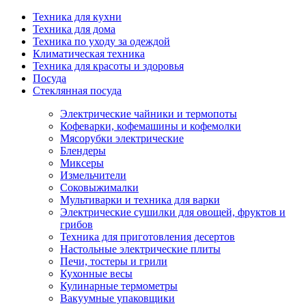
Техника для кухни
Техника для дома
Техника по уходу за одеждой
Климатическая техника
Техника для красоты и здоровья
Посуда
Стеклянная посуда
Электрические чайники и термопоты
Кофеварки, кофемашины и кофемолки
Мясорубки электрические
Блендеры
Миксеры
Измельчители
Соковыжималки
Мультиварки и техника для варки
Электрические сушилки для овощей, фруктов и
грибов
Техника для приготовления десертов
Настольные электрические плиты
Печи, тостеры и грили
Кухонные весы
Кулинарные термометры
Вакуумные упаковщики