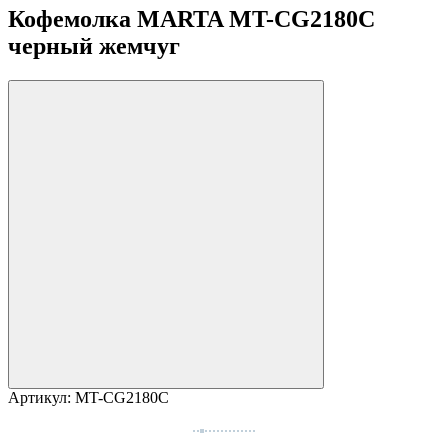
Кофемолка MARTA MT-CG2180C
черный жемчуг
Артикул:
MT-CG2180C