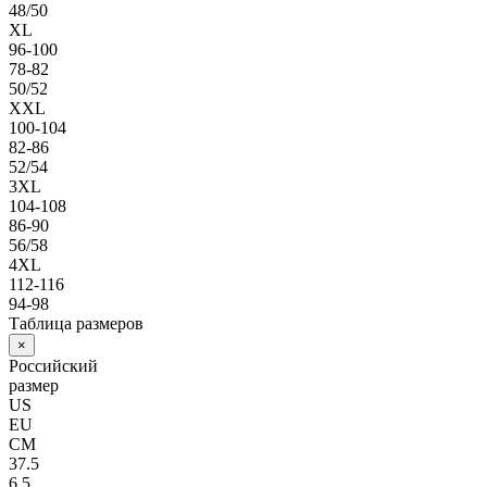
48/50
XL
96-100
78-82
50/52
XXL
100-104
82-86
52/54
3XL
104-108
86-90
56/58
4XL
112-116
94-98
Таблица размеров
×
Российский
размер
US
EU
СМ
37.5
6.5