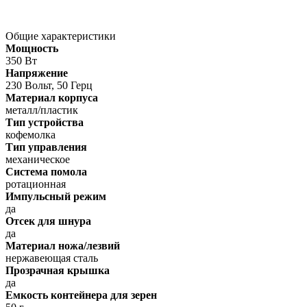
Общие характеристики
Мощность
350 Вт
Напряжение
230 Вольт, 50 Герц
Материал корпуса
металл/пластик
Тип устройства
кофемолка
Тип управления
механическое
Система помола
ротационная
Импульсный режим
да
Отсек для шнура
да
Материал ножа/лезвий
нержавеющая сталь
Прозрачная крышка
да
Емкость контейнера для зерен