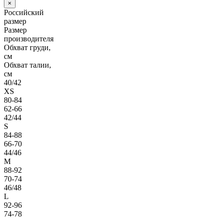
×
Российский
размер
Размер
производителя
Обхват груди,
см
Обхват талии,
см
40/42
XS
80-84
62-66
42/44
S
84-88
66-70
44/46
M
88-92
70-74
46/48
L
92-96
74-78