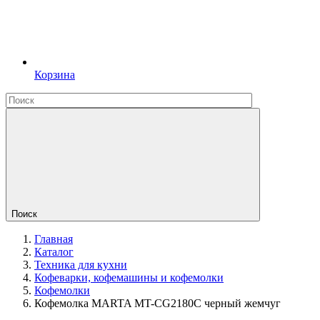
Корзина
Поиск
Главная
Каталог
Техника для кухни
Кофеварки, кофемашины и кофемолки
Кофемолки
Кофемолка MARTA MT-CG2180C черный жемчуг