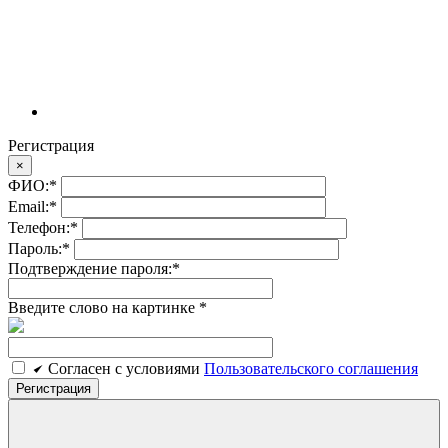
Регистрация
×
ФИО:
*
Email:
*
Телефон:
*
Пароль:
*
Подтверждение пароля:
*
Введите слово на картинке
*
Cогласен c условиями
Пользовательского соглашения