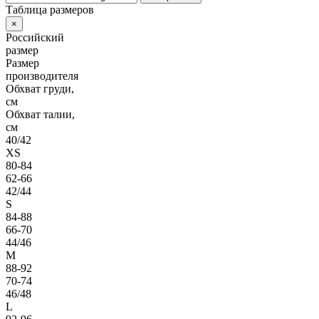
Таблица размеров
×
Российский
размер
Размер
производителя
Обхват груди,
см
Обхват талии,
см
40/42
XS
80-84
62-66
42/44
S
84-88
66-70
44/46
M
88-92
70-74
46/48
L