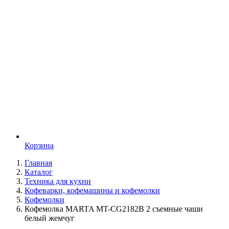
Корзина
Главная
Каталог
Техника для кухни
Кофеварки, кофемашины и кофемолки
Кофемолки
Кофемолка MARTA MT-CG2182B 2 съемные чаши
белый жемчуг