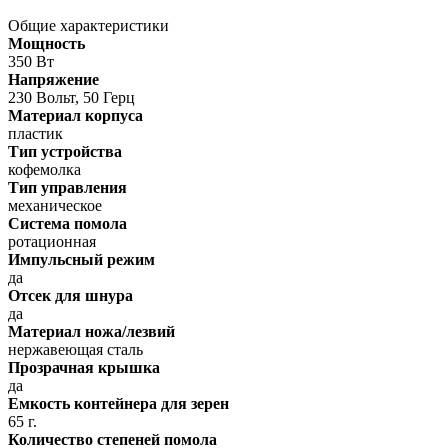
Общие характеристики
Мощность
350 Вт
Напряжение
230 Вольт, 50 Герц
Материал корпуса
пластик
Тип устройства
кофемолка
Тип управления
механическое
Система помола
ротационная
Импульсный режим
да
Отсек для шнура
да
Материал ножа/лезвий
нержавеющая сталь
Прозрачная крышка
да
Емкость контейнера для зерен
65 г.
Количество степеней помола