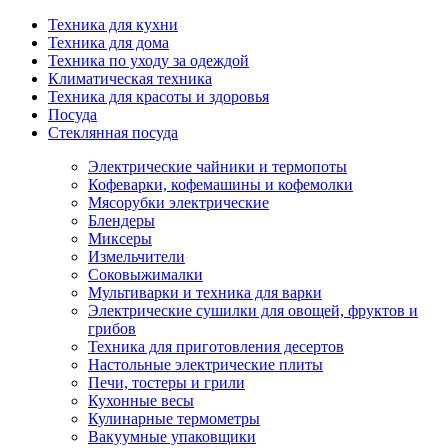
Техника для кухни
Техника для дома
Техника по уходу за одеждой
Климатическая техника
Техника для красоты и здоровья
Посуда
Стеклянная посуда
Электрические чайники и термопоты
Кофеварки, кофемашины и кофемолки
Мясорубки электрические
Блендеры
Миксеры
Измельчители
Соковыжималки
Мультиварки и техника для варки
Электрические сушилки для овощей, фруктов и
грибов
Техника для приготовления десертов
Настольные электрические плиты
Печи, тостеры и грили
Кухонные весы
Кулинарные термометры
Вакуумные упаковщики