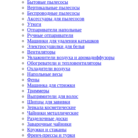
Бытовые пылесосы
Вертикальные пылесосы
Беспроводные пылесосы
Аксессуары для пылесосов
Утюги
Отпариватели напольные
Ручные отпариватели
Машинки для удаления катышков
Электросушилки для белья
Вентиляторы
Увлажнители воздуха и аромадиффузоры
Обогреватели и тепловентиляторы
Охладители воздуха
Напольные весы
Фены
Машинка для стрижки
Триммеры
Выпрямители для волос
Щипцы для завивки
Зеркала косметические
Чайники металлические
Разделочные доски
Заварочные чайники
Кружки и стаканы
Френч-прессы и турки