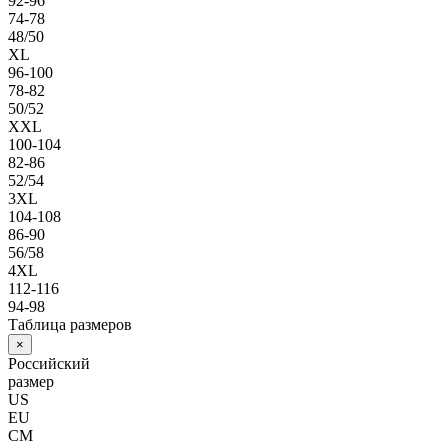
92-96
74-78
48/50
XL
96-100
78-82
50/52
XXL
100-104
82-86
52/54
3XL
104-108
86-90
56/58
4XL
112-116
94-98
Таблица размеров
×
Российский
размер
US
EU
СМ