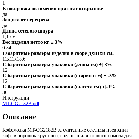
1
Блокировка включения при снятой крышке
да
Защита от перегрева
да
Длина сетевого шнура
1,15 м
Вес изделия нетто кг. ± 3%
0.84
Габаритные размеры изделия в сборе ДxШxВ см.
11x11x18.6
Габаритные размеры упаковки (длина см) +|-3%
12
Габаритные размеры упаковки (ширина см) +|-3%
12
Габаритные размеры упаковки (высота см) +|-3%
30
Инструкции
MT-CG2182B.pdf
Описание
Кофемолка MT-CG2182B за считанные секунды превратит
кофе в порошок крупного, среднего или тонкого помола для