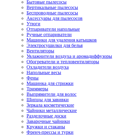
Бытовые пылесосы
Вертикальные пылесосы
Беспроводные пылесосы
Аксессуары для пылесосов
Утюги
Отпариватели напольные
Ручные отпариватели
Машинки для удаления катышков
Электросушилки для белья
Вентиляторы
Увлажнители воздуха и аромадиффузоры
Обогреватели и тепловентиляторы
Охладители воздуха
Напольные весы
Фены
Машинка для стрижки
Триммеры
Выпрямители для волос
Щипцы для завивки
Зеркала косметические
Чайники металлические
Разделочные доски
Заварочные чайники
Кружки и стаканы
Френч-прессы и турки