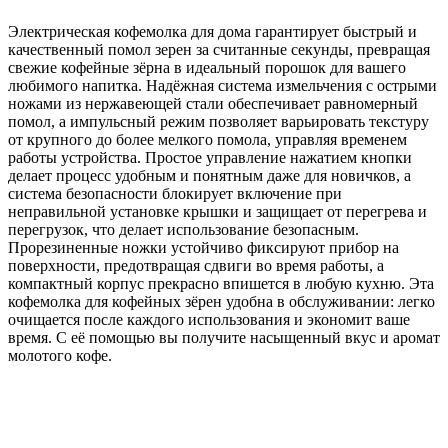
Электрическая кофемолка для дома гарантирует быстрый и
качественный помол зерен за считанные секунды, превращая
свежие кофейные зёрна в идеальный порошок для вашего
любимого напитка. Надёжная система измельчения с острыми
ножами из нержавеющей стали обеспечивает равномерный
помол, а импульсный режим позволяет варьировать текстуру
от крупного до более мелкого помола, управляя временем
работы устройства. Простое управление нажатием кнопки
делает процесс удобным и понятным даже для новичков, а
система безопасности блокирует включение при
неправильной установке крышки и защищает от перегрева и
перегрузок, что делает использование безопасным.
Прорезиненные ножки устойчиво фиксируют прибор на
поверхности, предотвращая сдвиги во время работы, а
компактный корпус прекрасно впишется в любую кухню. Эта
кофемолка для кофейных зёрен удобна в обслуживании: легко
очищается после каждого использования и экономит ваше
время. С её помощью вы получите насыщенный вкус и аромат
молотого кофе.