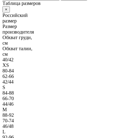
Таблица размеров
×
Российский
размер
Размер
производителя
Обхват груди,
см
Обхват талии,
см
40/42
XS
80-84
62-66
42/44
S
84-88
66-70
44/46
M
88-92
70-74
46/48
L
92-96