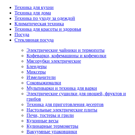
Техника для кухни
Техника для дома
Техника по уходу за одеждой
Климатическая техника
Техника для красоты и здоровья
Посуда
Стеклянная посуда
Электрические чайники и термопоты
Кофеварки, кофемашины и кофемолки
Мясорубки электрические
Блендеры
Миксеры
Измельчители
Соковыжималки
Мультиварки и техника для варки
Электрические сушилки для овощей, фруктов и
грибов
Техника для приготовления десертов
Настольные электрические плиты
Печи, тостеры и грили
Кухонные весы
Кулинарные термометры
Вакуумные упаковщики