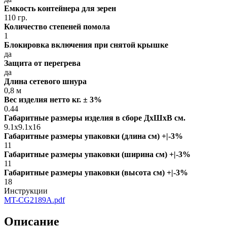
Емкость контейнера для зерен
110 гр.
Количество степеней помола
1
Блокировка включения при снятой крышке
да
Защита от перегрева
да
Длина сетевого шнура
0,8 м
Вес изделия нетто кг. ± 3%
0.44
Габаритные размеры изделия в сборе ДxШxВ см.
9.1x9.1x16
Габаритные размеры упаковки (длина см) +|-3%
11
Габаритные размеры упаковки (ширина см) +|-3%
11
Габаритные размеры упаковки (высота см) +|-3%
18
Инструкции
MT-CG2189A.pdf
Описание