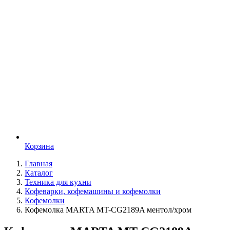
Корзина
Главная
Каталог
Техника для кухни
Кофеварки, кофемашины и кофемолки
Кофемолки
Кофемолка MARTA MT-CG2189A ментол/хром