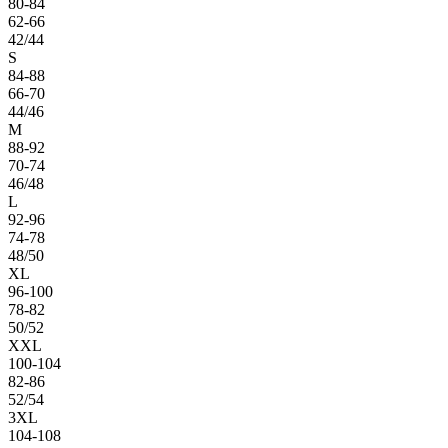
80-84
62-66
42/44
S
84-88
66-70
44/46
M
88-92
70-74
46/48
L
92-96
74-78
48/50
XL
96-100
78-82
50/52
XXL
100-104
82-86
52/54
3XL
104-108