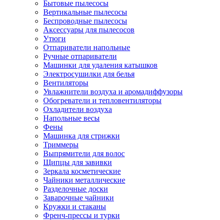
Бытовые пылесосы
Вертикальные пылесосы
Беспроводные пылесосы
Аксессуары для пылесосов
Утюги
Отпариватели напольные
Ручные отпариватели
Машинки для удаления катышков
Электросушилки для белья
Вентиляторы
Увлажнители воздуха и аромадиффузоры
Обогреватели и тепловентиляторы
Охладители воздуха
Напольные весы
Фены
Машинка для стрижки
Триммеры
Выпрямители для волос
Щипцы для завивки
Зеркала косметические
Чайники металлические
Разделочные доски
Заварочные чайники
Кружки и стаканы
Френч-прессы и турки