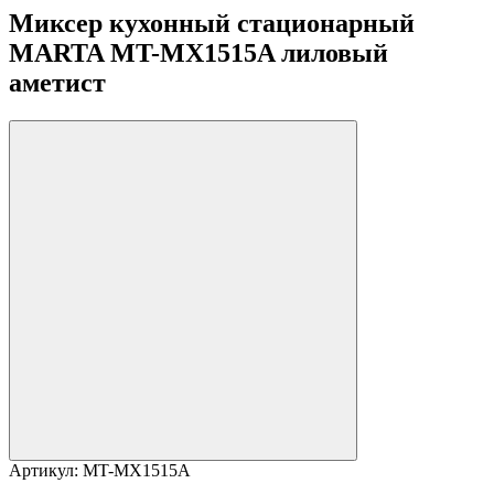
Миксер кухонный стационарный
MARTA MT-MX1515A лиловый
аметист
Артикул:
MT-MX1515A