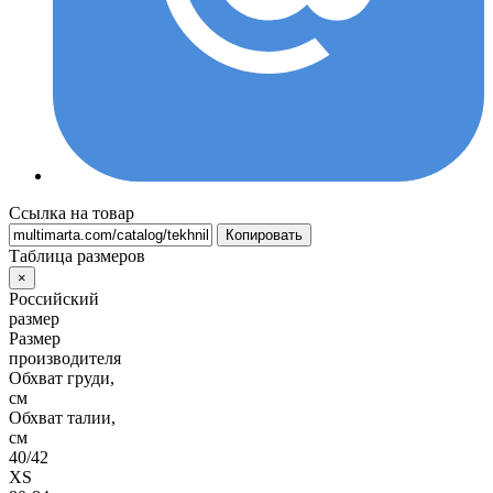
Ссылка на товар
Копировать
Таблица размеров
×
Российский
размер
Размер
производителя
Обхват груди,
см
Обхват талии,
см
40/42
XS