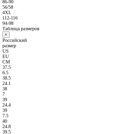
86-90
56/58
4XL
112-116
94-98
Таблица размеров
×
Российский
размер
US
EU
СМ
37.5
6.5
38.5
24.1
38
7
39
24.4
39
7.5
40
24.8
39.5