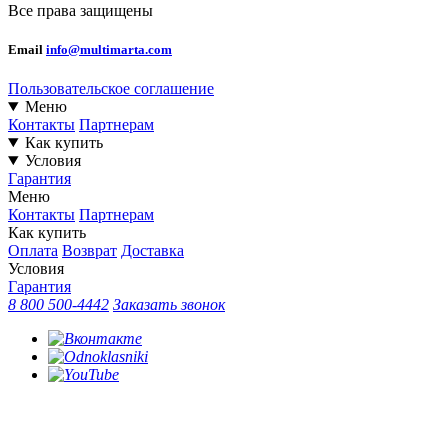
Все права защищены
Email
info@multimarta.com
Пользовательское соглашение
Меню
Контакты
Партнерам
Как купить
Условия
Гарантия
Меню
Контакты
Партнерам
Как купить
Оплата
Возврат
Доставка
Условия
Гарантия
8 800 500-4442
Заказать звонок