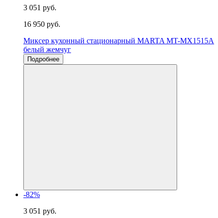
3 051 руб.
16 950 руб.
Миксер кухонный стационарный MARTA MT-MX1515A
белый жемчуг
Подробнее
-82%
3 051 руб.