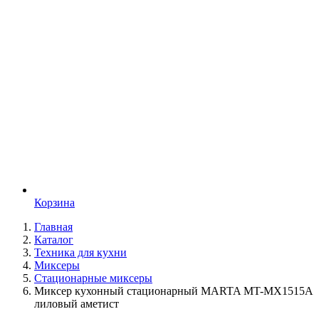
Корзина
Главная
Каталог
Техника для кухни
Миксеры
Стационарные миксеры
Миксер кухонный стационарный MARTA MT-MX1515A
лиловый аметист