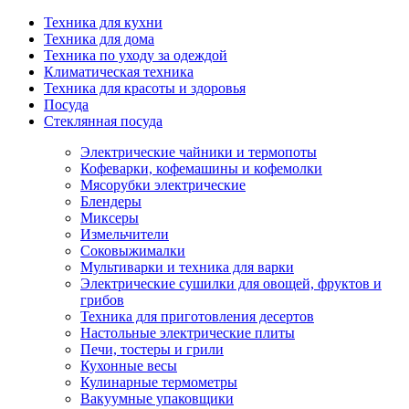
Техника для кухни
Техника для дома
Техника по уходу за одеждой
Климатическая техника
Техника для красоты и здоровья
Посуда
Стеклянная посуда
Электрические чайники и термопоты
Кофеварки, кофемашины и кофемолки
Мясорубки электрические
Блендеры
Миксеры
Измельчители
Соковыжималки
Мультиварки и техника для варки
Электрические сушилки для овощей, фруктов и
грибов
Техника для приготовления десертов
Настольные электрические плиты
Печи, тостеры и грили
Кухонные весы
Кулинарные термометры
Вакуумные упаковщики