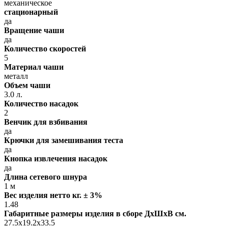
механическое
стационарный
да
Вращение чаши
да
Количество скоростей
5
Материал чаши
металл
Объем чаши
3.0 л.
Количество насадок
2
Венчик для взбивания
да
Крючки для замешивания теста
да
Кнопка извлечения насадок
да
Длина сетевого шнура
1 м
Вес изделия нетто кг. ± 3%
1.48
Габаритные размеры изделия в сборе ДxШxВ см.
27.5x19.2x33.5