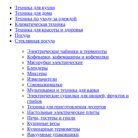
Техника для кухни
Техника для дома
Техника по уходу за одеждой
Климатическая техника
Техника для красоты и здоровья
Посуда
Стеклянная посуда
Электрические чайники и термопоты
Кофеварки, кофемашины и кофемолки
Мясорубки электрические
Блендеры
Миксеры
Измельчители
Соковыжималки
Мультиварки и техника для варки
Электрические сушилки для овощей, фруктов и
грибов
Техника для приготовления десертов
Настольные электрические плиты
Печи, тостеры и грили
Кухонные весы
Кулинарные термометры
Вакуумные упаковщики