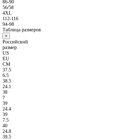
86-90
56/58
4XL
112-116
94-98
Таблица размеров
×
Российский
размер
US
EU
СМ
37.5
6.5
38.5
24.1
38
7
39
24.4
39
7.5
40
24.8
39.5