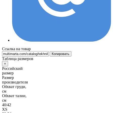
Ссылка на товар
Копировать
Таблица размеров
×
Российский
размер
Размер
производителя
Обхват груди,
см
Обхват талии,
см
40/42
XS