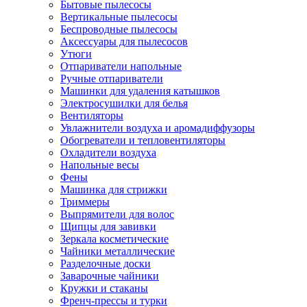
Бытовые пылесосы
Вертикальные пылесосы
Беспроводные пылесосы
Аксессуары для пылесосов
Утюги
Отпариватели напольные
Ручные отпариватели
Машинки для удаления катышков
Электросушилки для белья
Вентиляторы
Увлажнители воздуха и аромадиффузоры
Обогреватели и тепловентиляторы
Охладители воздуха
Напольные весы
Фены
Машинка для стрижки
Триммеры
Выпрямители для волос
Щипцы для завивки
Зеркала косметические
Чайники металлические
Разделочные доски
Заварочные чайники
Кружки и стаканы
Френч-прессы и турки