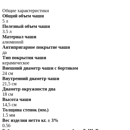
Общие характеристики
Общий объем чаши
5 л
Полезный объем чаши
3.5 л
Материал чаши
алюминий
Антипригарное покрытие чаши
да
Тип покрытия чаши
керамическое
Внешний диаметр чаши с бортиком
24 см
Внутренний диаметр чаши
21,5 см
Диаметр окружности дна
18 см
Высота чаши
14,5 см
Толщина стенок (мм.)
1.5 мм
Вес изделия нетто кг. ± 3%
0.56