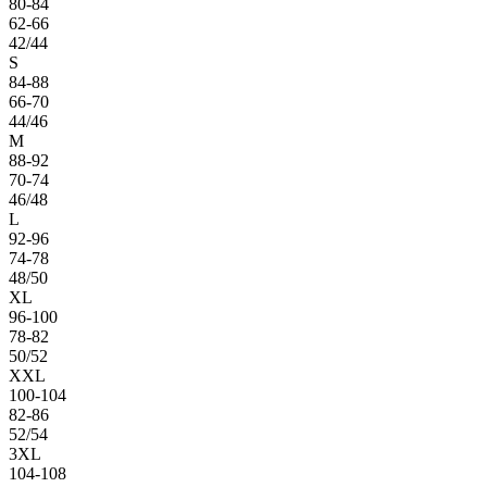
80-84
62-66
42/44
S
84-88
66-70
44/46
M
88-92
70-74
46/48
L
92-96
74-78
48/50
XL
96-100
78-82
50/52
XXL
100-104
82-86
52/54
3XL
104-108