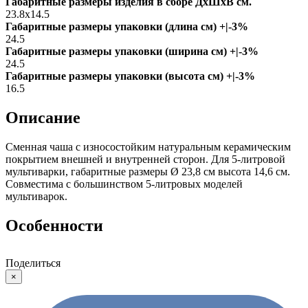
Габаритные размеры изделия в сборе ДxШxВ см.
23.8х14.5
Габаритные размеры упаковки (длина см) +|-3%
24.5
Габаритные размеры упаковки (ширина см) +|-3%
24.5
Габаритные размеры упаковки (высота см) +|-3%
16.5
Описание
Сменная чаша с износостойким натуральным керамическим
покрытием внешней и внутренней сторон. Для 5-литровой
мультиварки, габаритные размеры Ø 23,8 см высота 14,6 см.
Совместима с большинством 5-литровых моделей
мультиварок.
Особенности
Поделиться
×