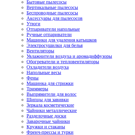
Бытовые пылесосы
Вертикальные пылесосы
Беспроводные пылесосы
Аксессуары для пылесосов
Утюги
Отпариватели напольные
Ручные отпариватели
Машинки для удаления катышков
Электросушилки для белья
Вентиляторы
Увлажнители воздуха и аромадиффузоры
Обогреватели и тепловентиляторы
Охладители воздуха
Напольные весы
Фены
Машинка для стрижки
Триммеры
Выпрямители для волос
Щипцы для завивки
Зеркала косметические
Чайники металлические
Разделочные доски
Заварочные чайники
Кружки и стаканы
Френч-прессы и турки