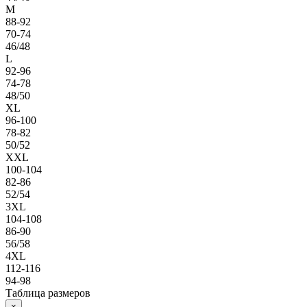
M
88-92
70-74
46/48
L
92-96
74-78
48/50
XL
96-100
78-82
50/52
XXL
100-104
82-86
52/54
3XL
104-108
86-90
56/58
4XL
112-116
94-98
Таблица размеров
×