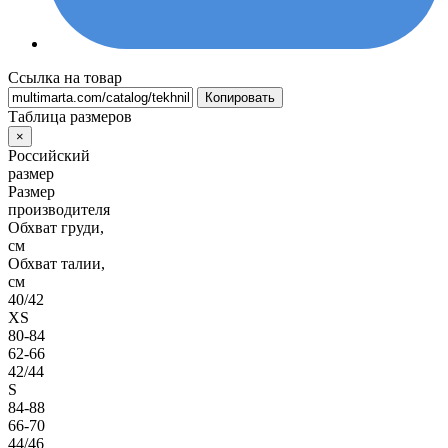
Ссылка на товар
Копировать
Таблица размеров
×
Российский
размер
Размер
производителя
Обхват груди,
см
Обхват талии,
см
40/42
XS
80-84
62-66
42/44
S
84-88
66-70
44/46