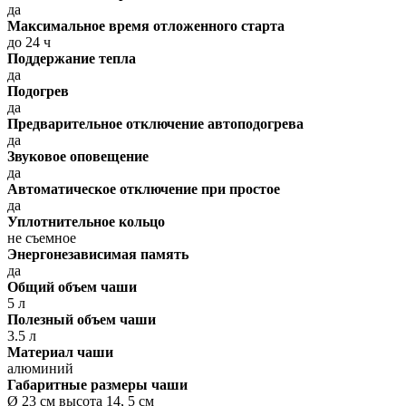
да
Максимальное время отложенного старта
до 24 ч
Поддержание тепла
да
Подогрев
да
Предварительное отключение автоподогрева
да
Звуковое оповещение
да
Автоматическое отключение при простое
да
Уплотнительное кольцо
не съемное
Энергонезависимая память
да
Общий объем чаши
5 л
Полезный объем чаши
3.5 л
Материал чаши
алюминий
Габаритные размеры чаши
Ø 23 см высота 14, 5 см