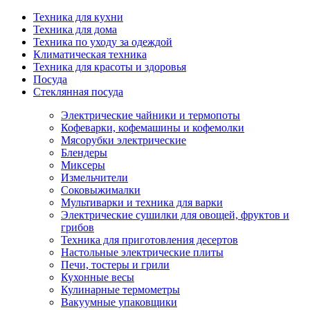
Техника для кухни
Техника для дома
Техника по уходу за одеждой
Климатическая техника
Техника для красоты и здоровья
Посуда
Стеклянная посуда
Электрические чайники и термопоты
Кофеварки, кофемашины и кофемолки
Мясорубки электрические
Блендеры
Миксеры
Измельчители
Соковыжималки
Мультиварки и техника для варки
Электрические сушилки для овощей, фруктов и
грибов
Техника для приготовления десертов
Настольные электрические плиты
Печи, тостеры и грили
Кухонные весы
Кулинарные термометры
Вакуумные упаковщики