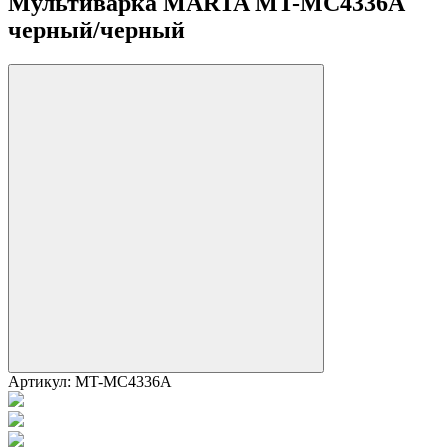
Мультиварка MARTA MT-MC4336A
черный/черный
Артикул:
MT-MC4336A