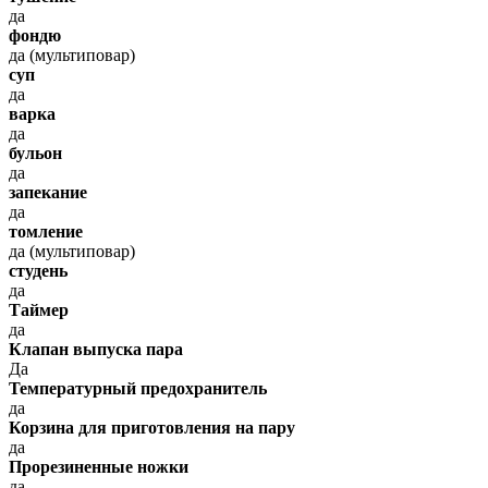
да
фондю
да (мультиповар)
суп
да
варка
да
бульон
да
запекание
да
томление
да (мультиповар)
студень
да
Таймер
да
Клапан выпуска пара
Да
Температурный предохранитель
да
Корзина для приготовления на пару
да
Прорезиненные ножки
да