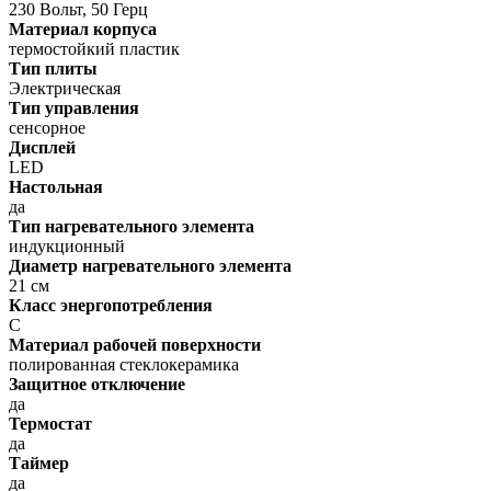
230 Вольт, 50 Герц
Материал корпуса
термостойкий пластик
Тип плиты
Электрическая
Тип управления
сенсорное
Дисплей
LED
Настольная
да
Тип нагревательного элемента
индукционный
Диаметр нагревательного элемента
21 см
Класс энергопотребления
C
Материал рабочей поверхности
полированная стеклокерамика
Защитное отключение
да
Термостат
да
Таймер
да