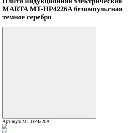
Плита индукционная электрическая
MARTA MT-HP4226A безимпульсная
темное серебро
Артикул:
MT-HP4226A