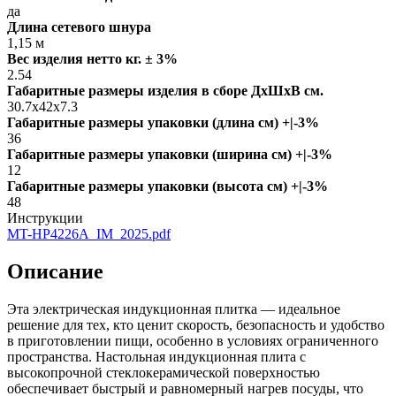
да
Длина сетевого шнура
1,15 м
Вес изделия нетто кг. ± 3%
2.54
Габаритные размеры изделия в сборе ДxШxВ см.
30.7x42x7.3
Габаритные размеры упаковки (длина см) +|-3%
36
Габаритные размеры упаковки (ширина см) +|-3%
12
Габаритные размеры упаковки (высота см) +|-3%
48
Инструкции
MT-HP4226A_IM_2025.pdf
Описание
Эта электрическая индукционная плитка — идеальное
решение для тех, кто ценит скорость, безопасность и удобство
в приготовлении пищи, особенно в условиях ограниченного
пространства. Настольная индукционная плита с
высокопрочной стеклокерамической поверхностью
обеспечивает быстрый и равномерный нагрев посуды, что