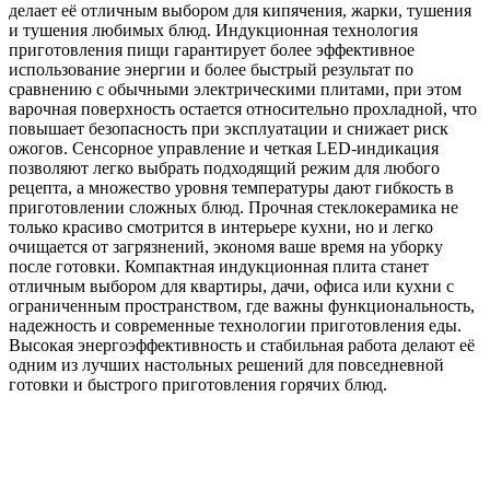
делает её отличным выбором для кипячения, жарки, тушения
и тушения любимых блюд. Индукционная технология
приготовления пищи гарантирует более эффективное
использование энергии и более быстрый результат по
сравнению с обычными электрическими плитами, при этом
варочная поверхность остается относительно прохладной, что
повышает безопасность при эксплуатации и снижает риск
ожогов. Сенсорное управление и четкая LED‑индикация
позволяют легко выбрать подходящий режим для любого
рецепта, а множество уровня температуры дают гибкость в
приготовлении сложных блюд. Прочная стеклокерамика не
только красиво смотрится в интерьере кухни, но и легко
очищается от загрязнений, экономя ваше время на уборку
после готовки. Компактная индукционная плита станет
отличным выбором для квартиры, дачи, офиса или кухни с
ограниченным пространством, где важны функциональность,
надежность и современные технологии приготовления еды.
Высокая энергоэффективность и стабильная работа делают её
одним из лучших настольных решений для повседневной
готовки и быстрого приготовления горячих блюд.