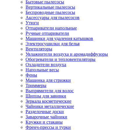
Бытовые пылесосы
Вертикальные пылесосы
Беспроводные пылесосы
Аксессуары для пылесосов
Утюги
Отпариватели напольные
Ручные отпариватели
Машинки для удаления катышков
Электросушилки для белья
Вентиляторы
Увлажнители воздуха и аромадиффузоры
Обогреватели и тепловентиляторы
Охладители воздуха
Напольные весы
Фены
Машинка для стрижки
Триммеры
Выпрямители для волос
Щипцы для завивки
Зеркала косметические
Чайники металлические
Разделочные доски
Заварочные чайники
Кружки и стаканы
Френч-прессы и турки