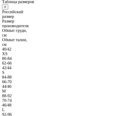
Таблица размеров
×
Российский
размер
Размер
производителя
Обхват груди,
см
Обхват талии,
см
40/42
XS
80-84
62-66
42/44
S
84-88
66-70
44/46
M
88-92
70-74
46/48
L
92-96