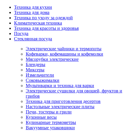
Техника для кухни
Техника для дома
Техника по уходу за одеждой
Климатическая техника
Техника для красоты и здоровья
Посуда
Стеклянная посуда
Электрические чайники и термопоты
Кофеварки, кофемашины и кофемолки
Мясорубки электрические
Блендеры
Миксеры
Измельчители
Соковыжималки
Мультиварки и техника для варки
Электрические сушилки для овощей, фруктов и
грибов
Техника для приготовления десертов
Настольные электрические плиты
Печи, тостеры и грили
Кухонные весы
Кулинарные термометры
Вакуумные упаковщики