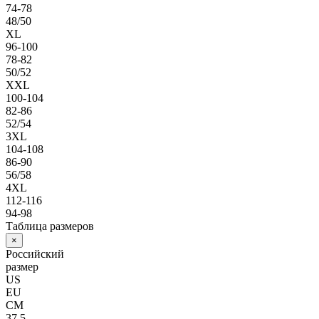
74-78
48/50
XL
96-100
78-82
50/52
XXL
100-104
82-86
52/54
3XL
104-108
86-90
56/58
4XL
112-116
94-98
Таблица размеров
×
Российский
размер
US
EU
СМ
37.5