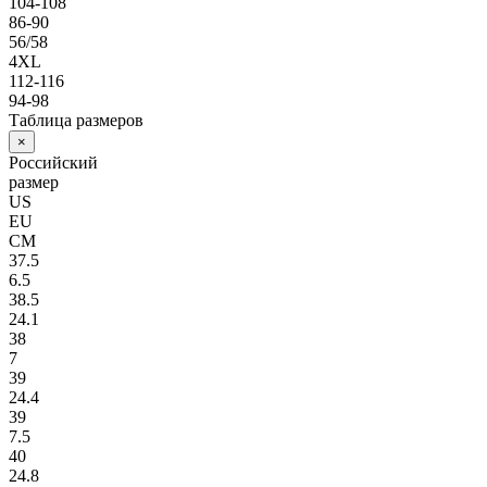
104-108
86-90
56/58
4XL
112-116
94-98
Таблица размеров
×
Российский
размер
US
EU
СМ
37.5
6.5
38.5
24.1
38
7
39
24.4
39
7.5
40
24.8