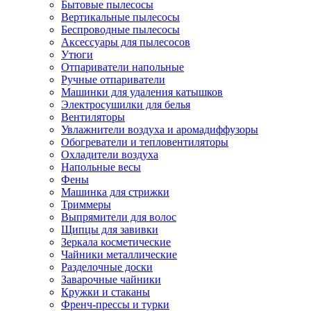
Бытовые пылесосы
Вертикальные пылесосы
Беспроводные пылесосы
Аксессуары для пылесосов
Утюги
Отпариватели напольные
Ручные отпариватели
Машинки для удаления катышков
Электросушилки для белья
Вентиляторы
Увлажнители воздуха и аромадиффузоры
Обогреватели и тепловентиляторы
Охладители воздуха
Напольные весы
Фены
Машинка для стрижки
Триммеры
Выпрямители для волос
Щипцы для завивки
Зеркала косметические
Чайники металлические
Разделочные доски
Заварочные чайники
Кружки и стаканы
Френч-прессы и турки