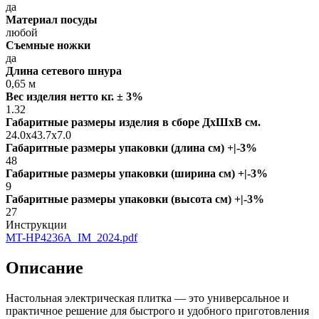
да
Материал посуды
любой
Съемные ножки
да
Длина сетевого шнура
0,65 м
Вес изделия нетто кг. ± 3%
1.32
Габаритные размеры изделия в сборе ДxШxВ см.
24.0x43.7x7.0
Габаритные размеры упаковки (длина см) +|-3%
48
Габаритные размеры упаковки (ширина см) +|-3%
9
Габаритные размеры упаковки (высота см) +|-3%
27
Инструкции
MT-HP4236A_IM_2024.pdf
Описание
Настольная электрическая плитка — это универсальное и
практичное решение для быстрого и удобного приготовления