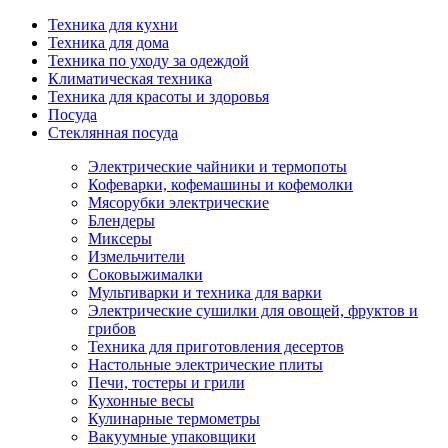
Техника для кухни
Техника для дома
Техника по уходу за одеждой
Климатическая техника
Техника для красоты и здоровья
Посуда
Стеклянная посуда
Электрические чайники и термопоты
Кофеварки, кофемашины и кофемолки
Мясорубки электрические
Блендеры
Миксеры
Измельчители
Соковыжималки
Мультиварки и техника для варки
Электрические сушилки для овощей, фруктов и
грибов
Техника для приготовления десертов
Настольные электрические плиты
Печи, тостеры и грили
Кухонные весы
Кулинарные термометры
Вакуумные упаковщики