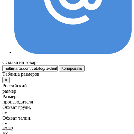
Ссылка на товар
Копировать
Таблица размеров
×
Российский
размер
Размер
производителя
Обхват груди,
см
Обхват талии,
см
40/42