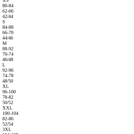
XS
80-84
62-66
42/44
S
84-88
66-70
44/46
M
88-92
70-74
46/48
L
92-96
74-78
48/50
XL
96-100
78-82
50/52
XXL
100-104
82-86
52/54
3XL