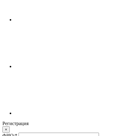
Регистрация
×
ФИО:
*