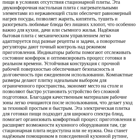
пищи в условиях отсутствия стационарной плиты. Эта
двуконфорочная настольная плита с нагревательными
элементами из нержавеющей стали обеспечит равномерный
нагрев посуды, позволяет жарить, кипятить, тушить и
разогревать любимые блюда без лишних хлопот, что особенно
важно для кухни, дачи или съемного жилья. Надёжная
бытовая плита с механическим управлением легко
адаптируется под разные рецепты и задачи, а поворотные
регуляторы дают точный контроль над режимом
приготовления. Индикаторы работы помогают отслеживать
состояние конфорок и оптимизировать процесс готовки в
реальном времени. Устойчивая конструкция с прочной
рабочей поверхностью обеспечивает безопасность и
долговечность при ежедневном использовании. Компактные
размеры делают плитку идеальным выбором для
ограниченного пространства, экономят место на столе и
позволяют быстро установить устройство без сложной
подготовки. Благодаря качественным материалам рабочие
зоны легко очищаются после использования, что делает уход
за техникой простым и быстрым. Эта электрическая плитка
для готовки пищи подходит для широкого спектра блюд,
помогает организовать комфортный процесс приготовления и
расширяет возможности кухонного оборудования там, где
стационарная плита недоступна или не нужна. Она станет
надёжным помощником в повседневной кухонной рутине,