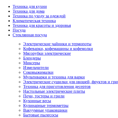
Техника для кухни
Техника для дома
Техника по уходу за одеждой
Климатическая техника
Техника для красоты и здоровья
Посуда
Стеклянная посуда
Электрические чайники и термопоты
Кофеварки, кофемашины и кофемолки
Мясорубки электрические
Блендеры
Миксеры
Измельчители
Соковыжималки
Мультиварки и техника для варки
Электрические сушилки для овощей, фруктов и гри
Техника для приготовления десертов
Настольные электрические плиты
Печи, тостеры и грили
Кухонные весы
Кулинарные термометры
Вакуумные упаковщики
Бытовые пылесосы