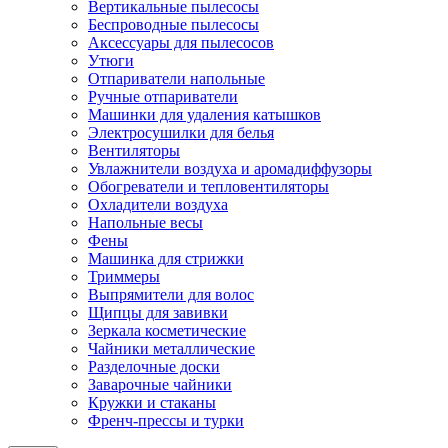
Вертикальные пылесосы
Беспроводные пылесосы
Аксессуары для пылесосов
Утюги
Отпариватели напольные
Ручные отпариватели
Машинки для удаления катышков
Электросушилки для белья
Вентиляторы
Увлажнители воздуха и аромадиффузоры
Обогреватели и тепловентиляторы
Охладители воздуха
Напольные весы
Фены
Машинка для стрижки
Триммеры
Выпрямители для волос
Щипцы для завивки
Зеркала косметические
Чайники металлические
Разделочные доски
Заварочные чайники
Кружки и стаканы
Френч-прессы и турки