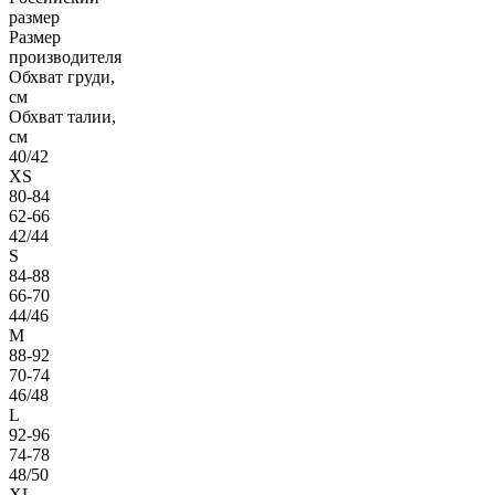
размер
Размер
производителя
Обхват груди,
см
Обхват талии,
см
40/42
XS
80-84
62-66
42/44
S
84-88
66-70
44/46
M
88-92
70-74
46/48
L
92-96
74-78
48/50
XL