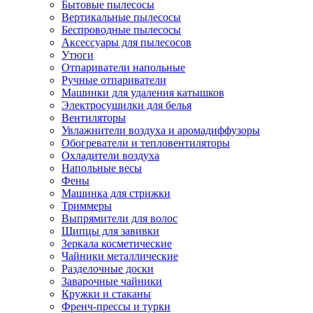
Бытовые пылесосы
Вертикальные пылесосы
Беспроводные пылесосы
Аксессуары для пылесосов
Утюги
Отпариватели напольные
Ручные отпариватели
Машинки для удаления катышков
Электросушилки для белья
Вентиляторы
Увлажнители воздуха и аромадиффузоры
Обогреватели и тепловентиляторы
Охладители воздуха
Напольные весы
Фены
Машинка для стрижки
Триммеры
Выпрямители для волос
Щипцы для завивки
Зеркала косметические
Чайники металлические
Разделочные доски
Заварочные чайники
Кружки и стаканы
Френч-прессы и турки