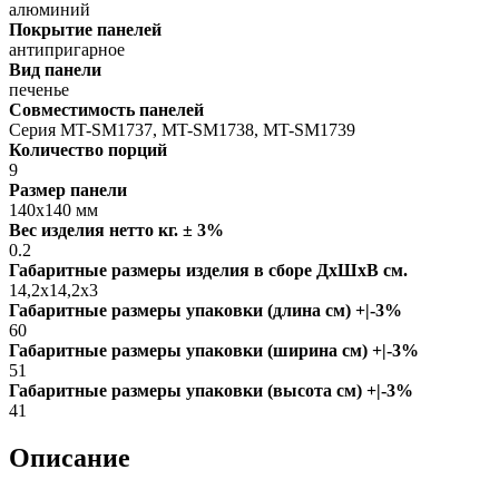
алюминий
Покрытие панелей
антипригарное
Вид панели
печенье
Совместимость панелей
Серия MT-SM1737, MT-SM1738, MT-SM1739
Количество порций
9
Размер панели
140х140 мм
Вес изделия нетто кг. ± 3%
0.2
Габаритные размеры изделия в сборе ДxШxВ см.
14,2х14,2х3
Габаритные размеры упаковки (длина см) +|-3%
60
Габаритные размеры упаковки (ширина см) +|-3%
51
Габаритные размеры упаковки (высота см) +|-3%
41
Описание