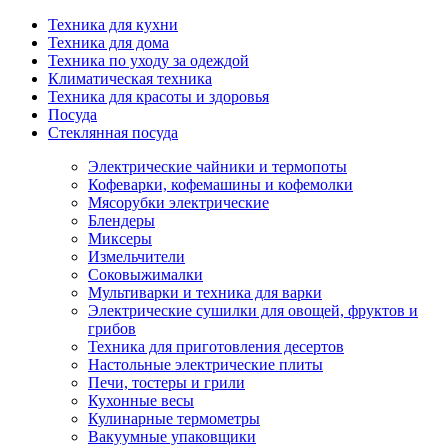
Техника для кухни
Техника для дома
Техника по уходу за одеждой
Климатическая техника
Техника для красоты и здоровья
Посуда
Стеклянная посуда
Электрические чайники и термопоты
Кофеварки, кофемашины и кофемолки
Мясорубки электрические
Блендеры
Миксеры
Измельчители
Соковыжималки
Мультиварки и техника для варки
Электрические сушилки для овощей, фруктов и
грибов
Техника для приготовления десертов
Настольные электрические плиты
Печи, тостеры и грили
Кухонные весы
Кулинарные термометры
Вакуумные упаковщики