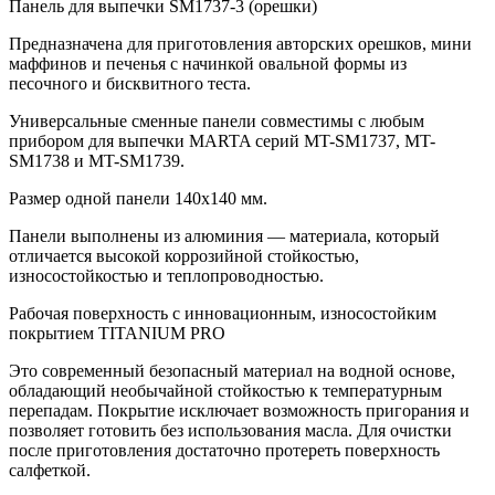
Панель для выпечки SM1737-3 (орешки)
Предназначена для приготовления авторских орешков, мини
маффинов и печенья с начинкой овальной формы из
песочного и бисквитного теста.
Универсальные сменные панели совместимы с любым
прибором для выпечки MARTA серий MT-SM1737, MT-
SM1738 и MT-SM1739.
Размер одной панели 140х140 мм.
Панели выполнены из алюминия — материала, который
отличается высокой коррозийной стойкостью,
износостойкостью и теплопроводностью.
Рабочая поверхность с инновационным, износостойким
покрытием TITANIUM PRO
Это современный безопасный материал на водной основе,
обладающий необычайной стойкостью к температурным
перепадам. Покрытие исключает возможность пригорания и
позволяет готовить без использования масла. Для очистки
после приготовления достаточно протереть поверхность
салфеткой.