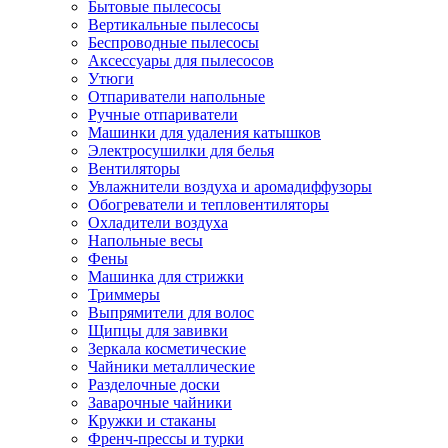
Бытовые пылесосы
Вертикальные пылесосы
Беспроводные пылесосы
Аксессуары для пылесосов
Утюги
Отпариватели напольные
Ручные отпариватели
Машинки для удаления катышков
Электросушилки для белья
Вентиляторы
Увлажнители воздуха и аромадиффузоры
Обогреватели и тепловентиляторы
Охладители воздуха
Напольные весы
Фены
Машинка для стрижки
Триммеры
Выпрямители для волос
Щипцы для завивки
Зеркала косметические
Чайники металлические
Разделочные доски
Заварочные чайники
Кружки и стаканы
Френч-прессы и турки