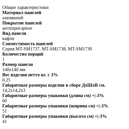
Общие характеристики
Материал панелей
алюминий
Покрытие панелей
антипригарное
Вид панели
вафли
Совместимость панелей
Серия MT-SM1737, MT-SM1738, MT-SM1739
Количество порций
1
Размер панели
140х140 мм
Вес изделия нетто кг. ± 3%
0.25
Габаритные размеры изделия в сборе ДxШxВ см.
14,2х14,2х3
Габаритные размеры упаковки (длина см) +|-3%
60
Габаритные размеры упаковки (ширина см) +|-3%
51
Габаритные размеры упаковки (высота см) +|-3%
41