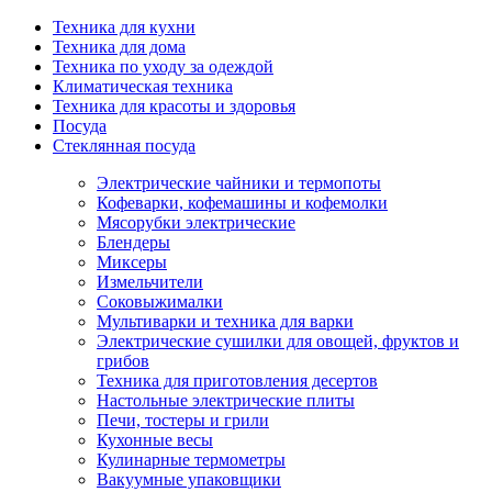
Техника для кухни
Техника для дома
Техника по уходу за одеждой
Климатическая техника
Техника для красоты и здоровья
Посуда
Стеклянная посуда
Электрические чайники и термопоты
Кофеварки, кофемашины и кофемолки
Мясорубки электрические
Блендеры
Миксеры
Измельчители
Соковыжималки
Мультиварки и техника для варки
Электрические сушилки для овощей, фруктов и
грибов
Техника для приготовления десертов
Настольные электрические плиты
Печи, тостеры и грили
Кухонные весы
Кулинарные термометры
Вакуумные упаковщики