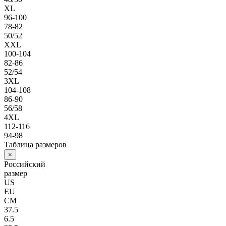
XL
96-100
78-82
50/52
XXL
100-104
82-86
52/54
3XL
104-108
86-90
56/58
4XL
112-116
94-98
Таблица размеров
×
Российский
размер
US
EU
СМ
37.5
6.5