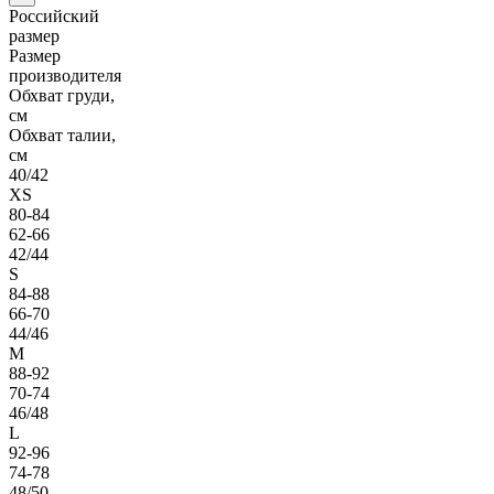
Российский
размер
Размер
производителя
Обхват груди,
см
Обхват талии,
см
40/42
XS
80-84
62-66
42/44
S
84-88
66-70
44/46
M
88-92
70-74
46/48
L
92-96
74-78
48/50