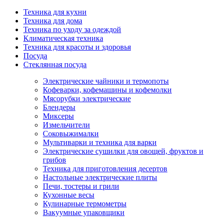
Техника для кухни
Техника для дома
Техника по уходу за одеждой
Климатическая техника
Техника для красоты и здоровья
Посуда
Стеклянная посуда
Электрические чайники и термопоты
Кофеварки, кофемашины и кофемолки
Мясорубки электрические
Блендеры
Миксеры
Измельчители
Соковыжималки
Мультиварки и техника для варки
Электрические сушилки для овощей, фруктов и
грибов
Техника для приготовления десертов
Настольные электрические плиты
Печи, тостеры и грили
Кухонные весы
Кулинарные термометры
Вакуумные упаковщики