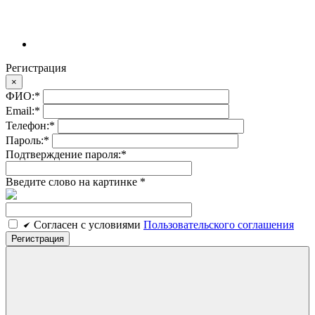
Регистрация
×
ФИО:
*
Email:
*
Телефон:
*
Пароль:
*
Подтверждение пароля:
*
Введите слово на картинке
*
Cогласен c условиями
Пользовательского соглашения