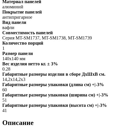
Материал панелей
алюминий
Покрытие панелей
антипригарное
Вид панели
вафли
Совместимость панелей
Серия MT-SM1737, MT-SM1738, MT-SM1739
Количество порций
1
Размер панели
140х140 мм
Вес изделия нетто кг. ± 3%
0.28
Габаритные размеры изделия в сборе ДxШxВ см.
14,2х14,2х3
Габаритные размеры упаковки (длина см) +|-3%
60
Габаритные размеры упаковки (ширина см) +|-3%
51
Габаритные размеры упаковки (высота см) +|-3%
41
Описание