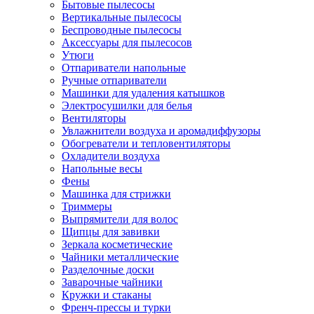
Бытовые пылесосы
Вертикальные пылесосы
Беспроводные пылесосы
Аксессуары для пылесосов
Утюги
Отпариватели напольные
Ручные отпариватели
Машинки для удаления катышков
Электросушилки для белья
Вентиляторы
Увлажнители воздуха и аромадиффузоры
Обогреватели и тепловентиляторы
Охладители воздуха
Напольные весы
Фены
Машинка для стрижки
Триммеры
Выпрямители для волос
Щипцы для завивки
Зеркала косметические
Чайники металлические
Разделочные доски
Заварочные чайники
Кружки и стаканы
Френч-прессы и турки