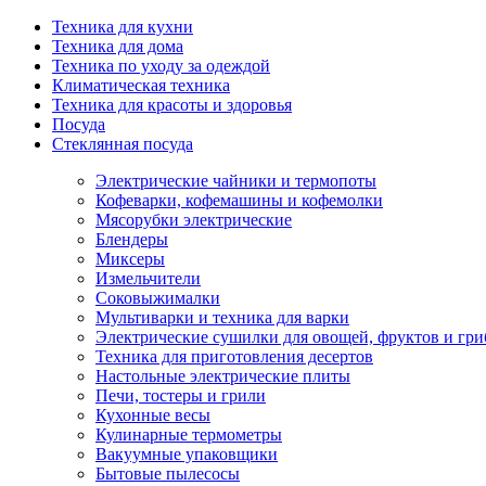
Техника для кухни
Техника для дома
Техника по уходу за одеждой
Климатическая техника
Техника для красоты и здоровья
Посуда
Стеклянная посуда
Электрические чайники и термопоты
Кофеварки, кофемашины и кофемолки
Мясорубки электрические
Блендеры
Миксеры
Измельчители
Соковыжималки
Мультиварки и техника для варки
Электрические сушилки для овощей, фруктов и гри
Техника для приготовления десертов
Настольные электрические плиты
Печи, тостеры и грили
Кухонные весы
Кулинарные термометры
Вакуумные упаковщики
Бытовые пылесосы