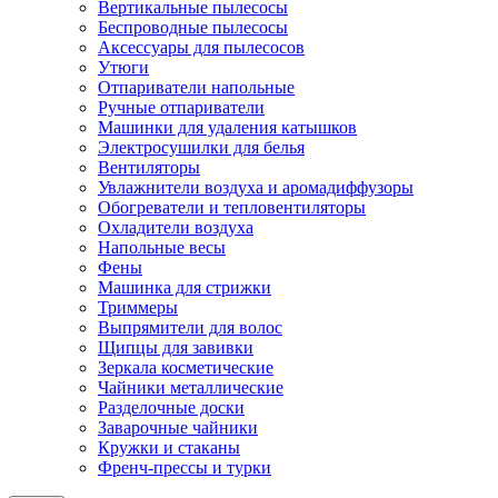
Вертикальные пылесосы
Беспроводные пылесосы
Аксессуары для пылесосов
Утюги
Отпариватели напольные
Ручные отпариватели
Машинки для удаления катышков
Электросушилки для белья
Вентиляторы
Увлажнители воздуха и аромадиффузоры
Обогреватели и тепловентиляторы
Охладители воздуха
Напольные весы
Фены
Машинка для стрижки
Триммеры
Выпрямители для волос
Щипцы для завивки
Зеркала косметические
Чайники металлические
Разделочные доски
Заварочные чайники
Кружки и стаканы
Френч-прессы и турки