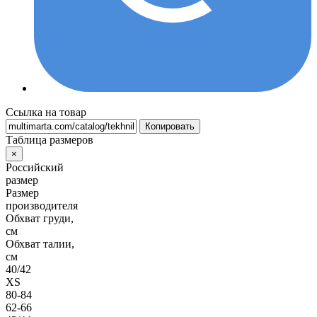
Ссылка на товар
Копировать
Таблица размеров
×
Российский
размер
Размер
производителя
Обхват груди,
см
Обхват талии,
см
40/42
XS
80-84
62-66