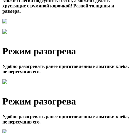
Можно слегка подсушить тосты, а можно сделать
хрустящие с румяной корочкой! Разной толщины и
размера.
Режим разогрева
Удобно разогревать ранее приготовленные ломтики хлеба,
не пересушив его.
Режим разогрева
Удобно разогревать ранее приготовленные ломтики хлеба,
не пересушив его.