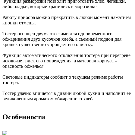
Функция разморозки позволит приготовить хлеб, лепешки,
либо оладьи, которые хранились в морозилке.
Работу прибора можно прекратить в любой момент нажатием
кнопки отмены.
Тостер оснащен двумя отсеками для одновременного
обжаривания двух кусочков хлеба, а съемный поддон для
крошек существенно упрощает его очистку.
Функция автоматического отключения тостера при перегреве
исключает риск его повреждения, а материал корпуса –
опасность обжечься.
Световые индикаторы сообщат о текущем режиме работы
тостера.
Тостер удачно впишется в дизайн любой кухни и наполнит ее
великолепным ароматом обжаренного хлеба.
Особенности