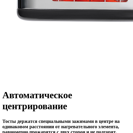
Автоматическое
центрирование
Тосты держатся специальными зажимами в центре на
одинаковом расстоянии от нагревательного элемента,
равномерно прожарятся с двух сторон и не подгорят.