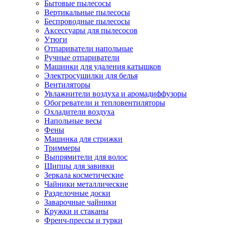
Бытовые пылесосы
Вертикальные пылесосы
Беспроводные пылесосы
Аксессуары для пылесосов
Утюги
Отпариватели напольные
Ручные отпариватели
Машинки для удаления катышков
Электросушилки для белья
Вентиляторы
Увлажнители воздуха и аромадиффузоры
Обогреватели и тепловентиляторы
Охладители воздуха
Напольные весы
Фены
Машинка для стрижки
Триммеры
Выпрямители для волос
Щипцы для завивки
Зеркала косметические
Чайники металлические
Разделочные доски
Заварочные чайники
Кружки и стаканы
Френч-прессы и турки