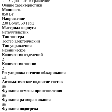
Добавить в сравнение
Общие характеристики
Мощность
850 Вт
Напряжение
230 Вольт, 50 Герц
Материал корпуса
металл/пластик
Тип тостера
Тостер электрический
Тип управления
механическое
Количество отделений
2
Количество тостов
2
Регулировка степени обжаривания
Да
Автоматическое поднятие тостов
да
Функция отмены приготовления
да
Функция размораживания
да
Функция подогрева