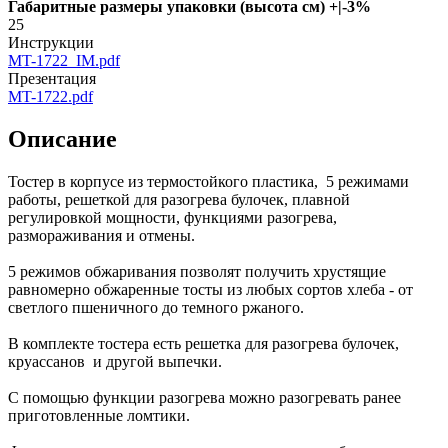
Габаритные размеры упаковки (высота см) +|-3%
25
Инструкции
MT-1722_IM.pdf
Презентация
MT-1722.pdf
Описание
Тостер в корпусе из термостойкого пластика, 5 режимами
работы, решеткой для разогрева булочек, плавной
регулировкой мощности, функциями разогрева,
размораживания и отмены.
5 режимов обжаривания позволят получить хрустящие
равномерно обжаренные тосты из любых сортов хлеба - от
светлого пшеничного до темного ржаного.
В комплекте тостера есть решетка для разогрева булочек,
круассанов и другой выпечки.
С помощью функции разогрева можно разогревать ранее
приготовленные ломтики.