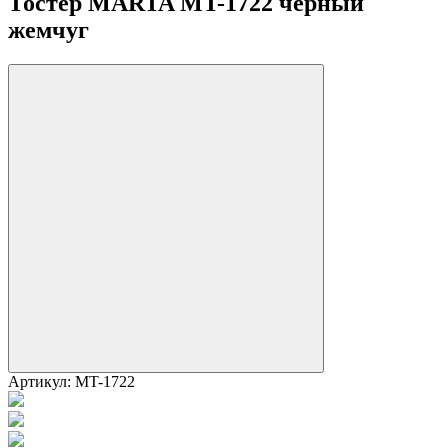
Тостер MARTA MT-1722 черный
жемчуг
Артикул:
MT-1722