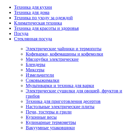
Техника для кухни
Техника для дома
Техника по уходу за одеждой
Климатическая техника
Техника для красоты и здоровья
Посуда
Стеклянная посуда
Электрические чайники и термопоты
Кофеварки, кофемашины и кофемолки
Мясорубки электрические
Блендеры
Миксеры
Измельчители
Соковыжималки
Мультиварки и техника для варки
Электрические сушилки для овощей, фруктов и
грибов
Техника для приготовления десертов
Настольные электрические плиты
Печи, тостеры и грили
Кухонные весы
Кулинарные термометры
Вакуумные упаковщики