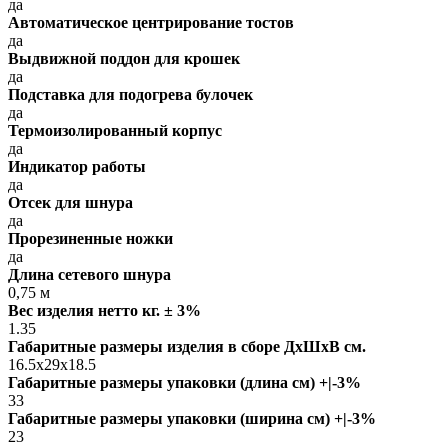
да
Автоматическое центрирование тостов
да
Выдвижной поддон для крошек
да
Подставка для подогрева булочек
да
Термоизолированный корпус
да
Индикатор работы
да
Отсек для шнура
да
Прорезиненные ножки
да
Длина сетевого шнура
0,75 м
Вес изделия нетто кг. ± 3%
1.35
Габаритные размеры изделия в сборе ДxШxВ см.
16.5x29x18.5
Габаритные размеры упаковки (длина см) +|-3%
33
Габаритные размеры упаковки (ширина см) +|-3%
23