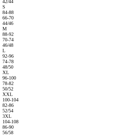
42/44
S
84-88
66-70
44/46
M
88-92
70-74
46/48
L
92-96
74-78
48/50
XL
96-100
78-82
50/52
XXL
100-104
82-86
52/54
3XL
104-108
86-90
56/58