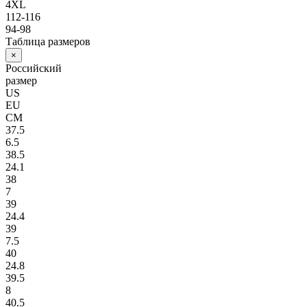
4XL
112-116
94-98
Таблица размеров
×
Российский
размер
US
EU
СМ
37.5
6.5
38.5
24.1
38
7
39
24.4
39
7.5
40
24.8
39.5
8
40.5