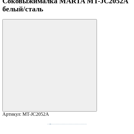
Соковыжималка MARTA MT-JC2052A
белый/сталь
Артикул:
MT-JC2052A