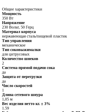
Общие характеристики
Мощность
350 Вт
Напряжение
230 Вольт, 50 Герц
Материал корпуса
нержавеющая сталь/пищевой пластик
Тип управления
механическое
Тип соковыжималки
для цитрусовых
Количество шнеков
2
Система прямой подачи сока
да
Защита от перегрузки
да
Число скоростей
1
Длина сетевого шнура
1,05 м
Вес изделия нетто кг. ± 3%
1.59