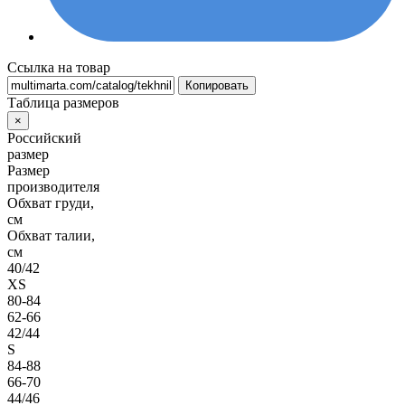
Ссылка на товар
Копировать
Таблица размеров
×
Российский
размер
Размер
производителя
Обхват груди,
см
Обхват талии,
см
40/42
XS
80-84
62-66
42/44
S
84-88
66-70
44/46