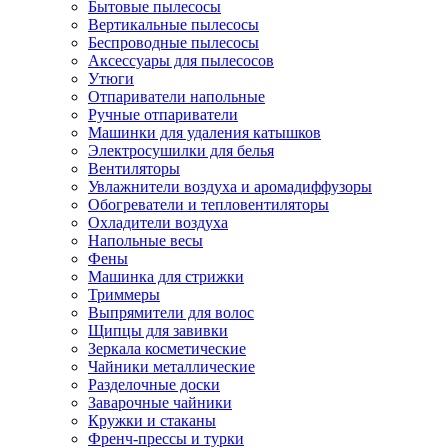
Бытовые пылесосы
Вертикальные пылесосы
Беспроводные пылесосы
Аксессуары для пылесосов
Утюги
Отпариватели напольные
Ручные отпариватели
Машинки для удаления катышков
Электросушилки для белья
Вентиляторы
Увлажнители воздуха и аромадиффузоры
Обогреватели и тепловентиляторы
Охладители воздуха
Напольные весы
Фены
Машинка для стрижки
Триммеры
Выпрямители для волос
Щипцы для завивки
Зеркала косметические
Чайники металлические
Разделочные доски
Заварочные чайники
Кружки и стаканы
Френч-прессы и турки