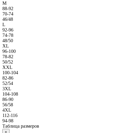
M
88-92
70-74
46/48
L
92-96
74-78
48/50
XL
96-100
78-82
50/52
XXL
100-104
82-86
52/54
3XL
104-108
86-90
56/58
4XL
112-116
94-98
Таблица размеров
×