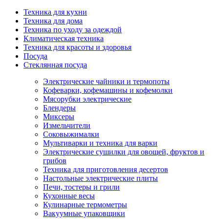
Техника для кухни
Техника для дома
Техника по уходу за одеждой
Климатическая техника
Техника для красоты и здоровья
Посуда
Стеклянная посуда
Электрические чайники и термопоты
Кофеварки, кофемашины и кофемолки
Мясорубки электрические
Блендеры
Миксеры
Измельчители
Соковыжималки
Мультиварки и техника для варки
Электрические сушилки для овощей, фруктов и
грибов
Техника для приготовления десертов
Настольные электрические плиты
Печи, тостеры и грили
Кухонные весы
Кулинарные термометры
Вакуумные упаковщики