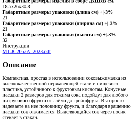
Габаритные размеры изделия в сборе ДxШxВ см.
18.5x26x30.8
Габаритные размеры упаковки (длина см) +|-3%
21
Габаритные размеры упаковки (ширина см) +|-3%
21
Габаритные размеры упаковки (высота см) +|-3%
32
Инструкции
MT-JC2052A_2023.pdf
Описание
Компактная, простая в использовании соковыжималка из
высококачественной нержавеющей стали и пищевого
пластика, устойчивого к фруктовым кислотам. Конусные
насадки 2 размеров для отжима сока подойдут для любого
цитрусового фрукта от лайма до грейпфрута. Вы просто
надеваете на нее половинку фрукта, и благодаря вращению
насадки сок отжимается. Выделяющийся сок через носик
стекает в стакан.