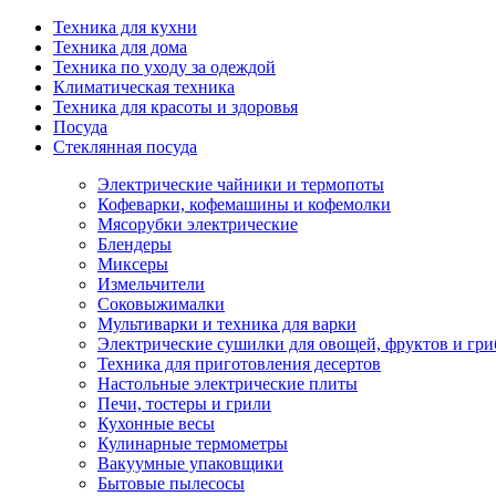
Техника для кухни
Техника для дома
Техника по уходу за одеждой
Климатическая техника
Техника для красоты и здоровья
Посуда
Стеклянная посуда
Электрические чайники и термопоты
Кофеварки, кофемашины и кофемолки
Мясорубки электрические
Блендеры
Миксеры
Измельчители
Соковыжималки
Мультиварки и техника для варки
Электрические сушилки для овощей, фруктов и гри
Техника для приготовления десертов
Настольные электрические плиты
Печи, тостеры и грили
Кухонные весы
Кулинарные термометры
Вакуумные упаковщики
Бытовые пылесосы