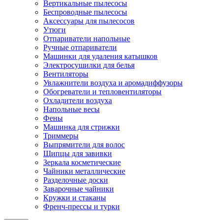
Вертикальные пылесосы
Беспроводные пылесосы
Аксессуары для пылесосов
Утюги
Отпариватели напольные
Ручные отпариватели
Машинки для удаления катышков
Электросушилки для белья
Вентиляторы
Увлажнители воздуха и аромадиффузоры
Обогреватели и тепловентиляторы
Охладители воздуха
Напольные весы
Фены
Машинка для стрижки
Триммеры
Выпрямители для волос
Щипцы для завивки
Зеркала косметические
Чайники металлические
Разделочные доски
Заварочные чайники
Кружки и стаканы
Френч-прессы и турки