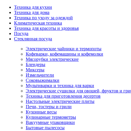
Техника для кухни
Техника для дома
Техника по уходу за одеждой
Климатическая техника
Техника для красоты и здоровья
Посуда
Стеклянная посуда
Электрические чайники и термопоты
Кофеварки, кофемашины и кофемолки
Мясорубки электрические
Блендеры
Миксеры
Измельчители
Соковыжималки
Мультиварки и техника для варки
Электрические сушилки для овощей, фруктов и гри
Техника для приготовления десертов
Настольные электрические плиты
Печи, тостеры и грили
Кухонные весы
Кулинарные термометры
Вакуумные упаковщики
Бытовые пылесосы