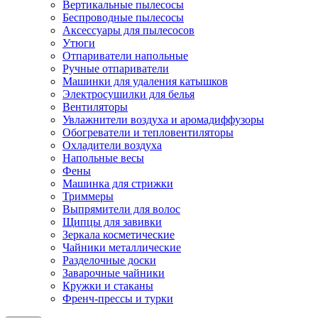
Вертикальные пылесосы
Беспроводные пылесосы
Аксессуары для пылесосов
Утюги
Отпариватели напольные
Ручные отпариватели
Машинки для удаления катышков
Электросушилки для белья
Вентиляторы
Увлажнители воздуха и аромадиффузоры
Обогреватели и тепловентиляторы
Охладители воздуха
Напольные весы
Фены
Машинка для стрижки
Триммеры
Выпрямители для волос
Щипцы для завивки
Зеркала косметические
Чайники металлические
Разделочные доски
Заварочные чайники
Кружки и стаканы
Френч-прессы и турки