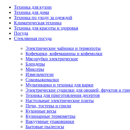
Техника для кухни
Техника для дома
Техника по уходу за одеждой
Климатическая техника
Техника для красоты и здоровья
Посуда
Стеклянная посуда
Электрические чайники и термопоты
Кофеварки, кофемашины и кофемолки
Мясорубки электрические
Блендеры
Миксеры
Измельчители
Соковыжималки
Мультиварки и техника для варки
Электрические сушилки для овощей, фруктов и гри
Техника для приготовления десертов
Настольные электрические плиты
Печи, тостеры и грили
Кухонные весы
Кулинарные термометры
Вакуумные упаковщики
Бытовые пылесосы