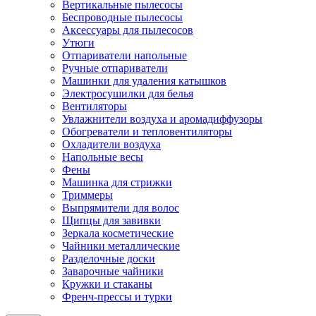
Вертикальные пылесосы
Беспроводные пылесосы
Аксессуары для пылесосов
Утюги
Отпариватели напольные
Ручные отпариватели
Машинки для удаления катышков
Электросушилки для белья
Вентиляторы
Увлажнители воздуха и аромадиффузоры
Обогреватели и тепловентиляторы
Охладители воздуха
Напольные весы
Фены
Машинка для стрижки
Триммеры
Выпрямители для волос
Щипцы для завивки
Зеркала косметические
Чайники металлические
Разделочные доски
Заварочные чайники
Кружки и стаканы
Френч-прессы и турки