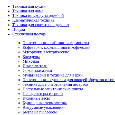
Техника для кухни
Техника для дома
Техника по уходу за одеждой
Климатическая техника
Техника для красоты и здоровья
Посуда
Стеклянная посуда
Электрические чайники и термопоты
Кофеварки, кофемашины и кофемолки
Мясорубки электрические
Блендеры
Миксеры
Измельчители
Соковыжималки
Мультиварки и техника для варки
Электрические сушилки для овощей, фруктов и гри
Техника для приготовления десертов
Настольные электрические плиты
Печи, тостеры и грили
Кухонные весы
Кулинарные термометры
Вакуумные упаковщики
Бытовые пылесосы