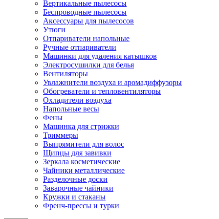
Вертикальные пылесосы
Беспроводные пылесосы
Аксессуары для пылесосов
Утюги
Отпариватели напольные
Ручные отпариватели
Машинки для удаления катышков
Электросушилки для белья
Вентиляторы
Увлажнители воздуха и аромадиффузоры
Обогреватели и тепловентиляторы
Охладители воздуха
Напольные весы
Фены
Машинка для стрижки
Триммеры
Выпрямители для волос
Щипцы для завивки
Зеркала косметические
Чайники металлические
Разделочные доски
Заварочные чайники
Кружки и стаканы
Френч-прессы и турки