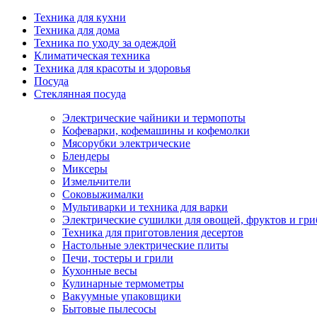
Техника для кухни
Техника для дома
Техника по уходу за одеждой
Климатическая техника
Техника для красоты и здоровья
Посуда
Стеклянная посуда
Электрические чайники и термопоты
Кофеварки, кофемашины и кофемолки
Мясорубки электрические
Блендеры
Миксеры
Измельчители
Соковыжималки
Мультиварки и техника для варки
Электрические сушилки для овощей, фруктов и гри
Техника для приготовления десертов
Настольные электрические плиты
Печи, тостеры и грили
Кухонные весы
Кулинарные термометры
Вакуумные упаковщики
Бытовые пылесосы