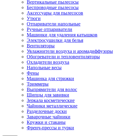
Вертикальные пылесосы
Беспроводные пылесосы
Аксессуары для пылесосов
Утюги
Отпариватели напольные
Ручные отпариватели
Машинки для удаления катышков
Электросушилки для белья
Вентиляторы
Увлажнители воздуха и аромадиффузоры
Обогреватели и тепловентиляторы
Охладители воздуха
Напольные весы
Фены
Машинка для стрижки
Триммеры
Выпрямители для волос
Щипцы для завивки
Зеркала косметические
Чайники металлические
Разделочные доски
Заварочные чайники
Кружки и стаканы
Френч-прессы и турки