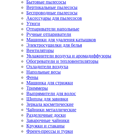
Бытовые пылесосы
Вертикальные пылесосы
Беспроводные пылесосы
Аксессуары для пылесосов
Утюги
Отпариватели напольные
Ручные отпариватели
Машинки для удаления катышков
Электросушилки для белья
Вентиляторы
Увлажнители воздуха и аромадиффузоры
Обогреватели и тепловентиляторы
Охладители воздуха
Напольные весы
Фены
Машинка для стрижки
Триммеры
Выпрямители для волос
Щипцы для завивки
Зеркала косметические
Чайники металлические
Разделочные доски
Заварочные чайники
Кружки и стаканы
Френч-прессы и турки