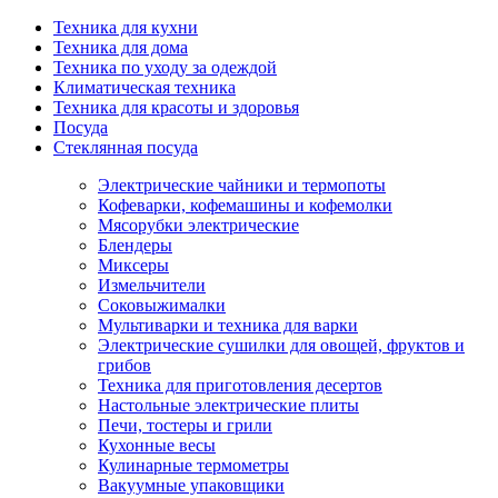
Техника для кухни
Техника для дома
Техника по уходу за одеждой
Климатическая техника
Техника для красоты и здоровья
Посуда
Стеклянная посуда
Электрические чайники и термопоты
Кофеварки, кофемашины и кофемолки
Мясорубки электрические
Блендеры
Миксеры
Измельчители
Соковыжималки
Мультиварки и техника для варки
Электрические сушилки для овощей, фруктов и
грибов
Техника для приготовления десертов
Настольные электрические плиты
Печи, тостеры и грили
Кухонные весы
Кулинарные термометры
Вакуумные упаковщики