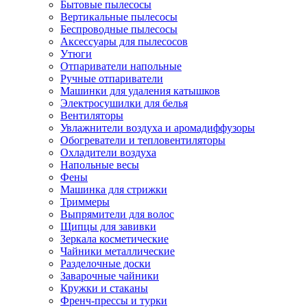
Бытовые пылесосы
Вертикальные пылесосы
Беспроводные пылесосы
Аксессуары для пылесосов
Утюги
Отпариватели напольные
Ручные отпариватели
Машинки для удаления катышков
Электросушилки для белья
Вентиляторы
Увлажнители воздуха и аромадиффузоры
Обогреватели и тепловентиляторы
Охладители воздуха
Напольные весы
Фены
Машинка для стрижки
Триммеры
Выпрямители для волос
Щипцы для завивки
Зеркала косметические
Чайники металлические
Разделочные доски
Заварочные чайники
Кружки и стаканы
Френч-прессы и турки