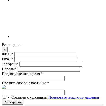
Регистрация
×
ФИО:
*
Email:
*
Телефон:
*
Пароль:
*
Подтверждение пароля:
*
Введите слово на картинке
*
Cогласен c условиями
Пользовательского соглашения