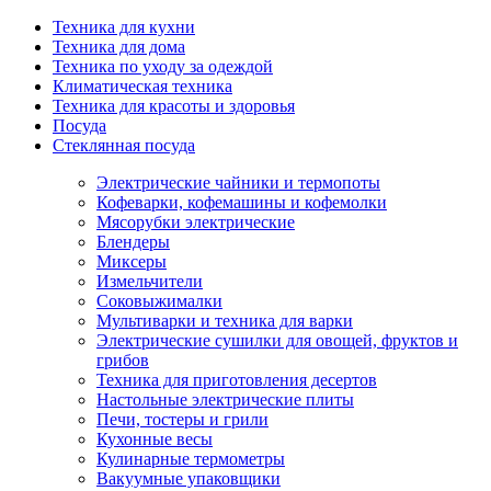
Техника для кухни
Техника для дома
Техника по уходу за одеждой
Климатическая техника
Техника для красоты и здоровья
Посуда
Стеклянная посуда
Электрические чайники и термопоты
Кофеварки, кофемашины и кофемолки
Мясорубки электрические
Блендеры
Миксеры
Измельчители
Соковыжималки
Мультиварки и техника для варки
Электрические сушилки для овощей, фруктов и
грибов
Техника для приготовления десертов
Настольные электрические плиты
Печи, тостеры и грили
Кухонные весы
Кулинарные термометры
Вакуумные упаковщики