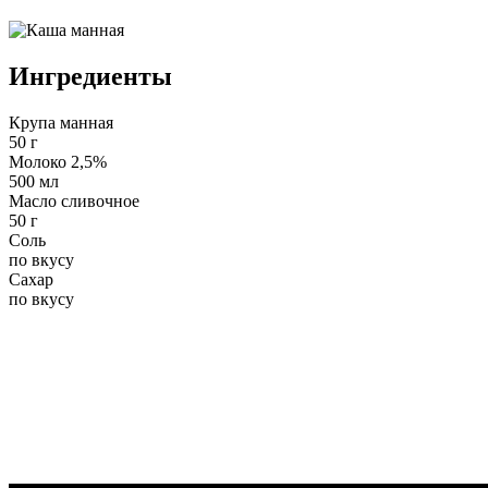
Ингредиенты
Крупа манная
50 г
Молоко 2,5%
500 мл
Масло сливочное
50 г
Соль
по вкусу
Сахар
по вкусу