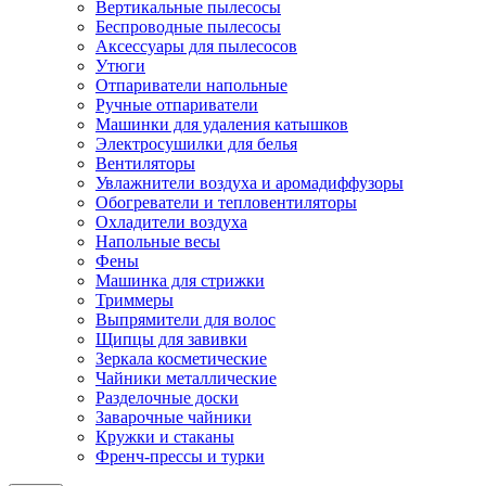
Вертикальные пылесосы
Беспроводные пылесосы
Аксессуары для пылесосов
Утюги
Отпариватели напольные
Ручные отпариватели
Машинки для удаления катышков
Электросушилки для белья
Вентиляторы
Увлажнители воздуха и аромадиффузоры
Обогреватели и тепловентиляторы
Охладители воздуха
Напольные весы
Фены
Машинка для стрижки
Триммеры
Выпрямители для волос
Щипцы для завивки
Зеркала косметические
Чайники металлические
Разделочные доски
Заварочные чайники
Кружки и стаканы
Френч-прессы и турки