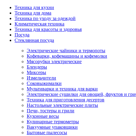
Техника для кухни
Техника для дома
Техника по уходу за одеждой
Климатическая техника
Техника для красоты и здоровья
Посуда
Стеклянная посуда
Электрические чайники и термопоты
Кофеварки, кофемашины и кофемолки
Мясорубки электрические
Блендеры
Миксеры
Измельчители
Соковыжималки
Мультиварки и техника для варки
Электрические сушилки для овощей, фруктов и гри
Техника для приготовления десертов
Настольные электрические плиты
Печи, тостеры и грили
Кухонные весы
Кулинарные термометры
Вакуумные упаковщики
Бытовые пылесосы